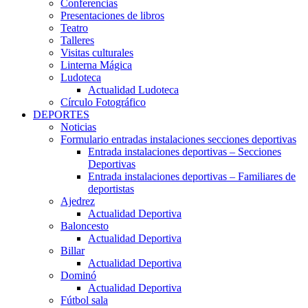
Conferencias
Presentaciones de libros
Teatro
Talleres
Visitas culturales
Linterna Mágica
Ludoteca
Actualidad Ludoteca
Círculo Fotográfico
DEPORTES
Noticias
Formulario entradas instalaciones secciones deportivas
Entrada instalaciones deportivas – Secciones
Deportivas
Entrada instalaciones deportivas – Familiares de
deportistas
Ajedrez
Actualidad Deportiva
Baloncesto
Actualidad Deportiva
Billar
Actualidad Deportiva
Dominó
Actualidad Deportiva
Fútbol sala