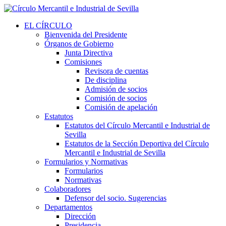
EL CÍRCULO
Bienvenida del Presidente
Órganos de Gobierno
Junta Directiva
Comisiones
Revisora de cuentas
De disciplina
Admisión de socios
Comisión de socios
Comisión de apelación
Estatutos
Estatutos del Círculo Mercantil e Industrial de
Sevilla
Estatutos de la Sección Deportiva del Círculo
Mercantil e Industrial de Sevilla
Formularios y Normativas
Formularios
Normativas
Colaboradores
Defensor del socio. Sugerencias
Departamentos
Dirección
Presidencia