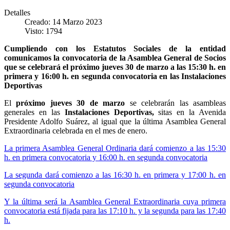
Detalles
Creado: 14 Marzo 2023
Visto: 1794
Cumpliendo con los Estatutos Sociales de la entidad
comunicamos la convocatoria de la Asamblea General de Socios
que se celebrará el próximo jueves 30 de marzo a las 15:30 h. en
primera y 16:00 h. en segunda convocatoria en las Instalaciones
Deportivas
El
próximo jueves 30 de marzo
se celebrarán las asambleas
generales en las
Instalaciones Deportivas,
sitas en la Avenida
Presidente Adolfo Suárez, al igual que la última Asamblea General
Extraordinaria celebrada en el mes de enero.
La primera Asamblea General Ordinaria dará comienzo a las 15:30
h. en primera convocatoria y 16:00 h. en segunda convocatoria
La segunda dará comienzo a las 16:30 h. en primera y 17:00 h. en
segunda convocatoria
Y la última será la Asamblea General Extraordinaria cuya primera
convocatoria está fijada para las 17:10 h. y la segunda para las 17:40
h.