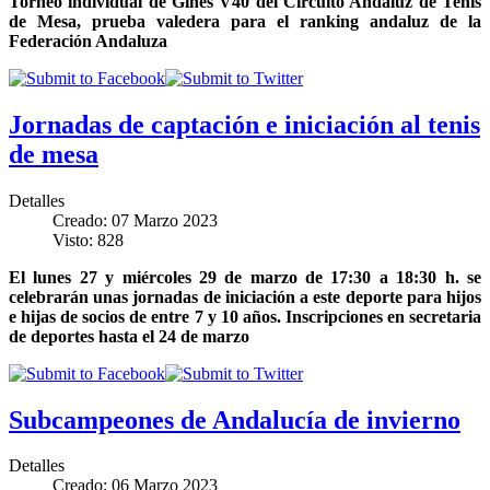
Torneo individual de Gines V40 del Circuito Andaluz de Tenis
de Mesa, prueba valedera para el ranking andaluz de la
Federación Andaluza
Jornadas de captación e iniciación al tenis
de mesa
Detalles
Creado: 07 Marzo 2023
Visto: 828
El lunes 27 y miércoles 29 de marzo de 17:30 a 18:30 h. se
celebrarán unas jornadas de iniciación a este deporte para hijos
e hijas de socios de entre 7 y 10 años. Inscripciones en secretaria
de deportes hasta el 24 de marzo
Subcampeones de Andalucía de invierno
Detalles
Creado: 06 Marzo 2023