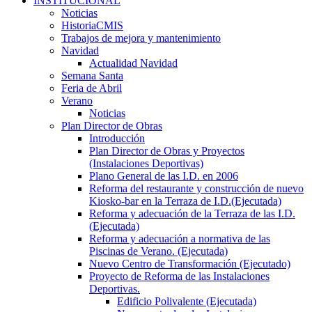
INSTITUCIONAL
Noticias
HistoriaCMIS
Trabajos de mejora y mantenimiento
Navidad
Actualidad Navidad
Semana Santa
Feria de Abril
Verano
Noticias
Plan Director de Obras
Introducción
Plan Director de Obras y Proyectos
(Instalaciones Deportivas)
Plano General de las I.D. en 2006
Reforma del restaurante y construcción de nuevo
Kiosko-bar en la Terraza de I.D.(Ejecutada)
Reforma y adecuación de la Terraza de las I.D.
(Ejecutada)
Reforma y adecuación a normativa de las
Piscinas de Verano. (Ejecutada)
Nuevo Centro de Transformación (Ejecutado)
Proyecto de Reforma de las Instalaciones
Deportivas.
Edificio Polivalente (Ejecutada)