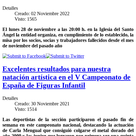
Detalles
Creado: 02 Noviembre 2022
Visto: 1565
El lunes 28 de noviembre a las 20:00 h. en la Iglesia del Santo
Ángel la entidad organiza, en cumplimiento de lo establecido, la
misa por los socios, socias y trabajadores fallecidos desde el mes
de noviembre del pasado año
Excelentes resultados para nuestra
natación artística en el V Campeonato de
España de Figuras Infantil
Detalles
Creado: 30 Noviembre 2021
Visto: 1514
Las deportistas de la sección participaron el pasado fin de
semana en este campeonato nacional, destacando la actuación
de Carla Mengual que consiguió colgarse el metal dorado del
año 2009 y las junior que lograron por primera vez una quinta