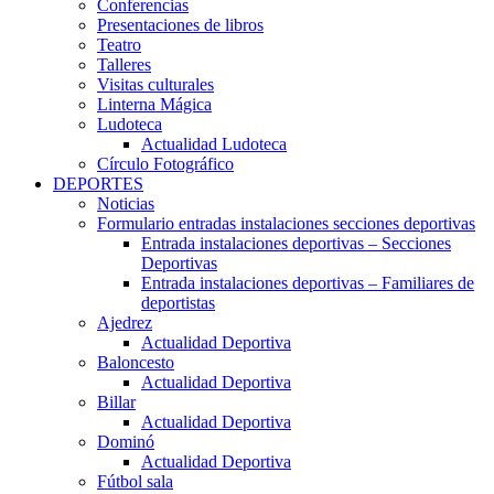
Conferencias
Presentaciones de libros
Teatro
Talleres
Visitas culturales
Linterna Mágica
Ludoteca
Actualidad Ludoteca
Círculo Fotográfico
DEPORTES
Noticias
Formulario entradas instalaciones secciones deportivas
Entrada instalaciones deportivas – Secciones
Deportivas
Entrada instalaciones deportivas – Familiares de
deportistas
Ajedrez
Actualidad Deportiva
Baloncesto
Actualidad Deportiva
Billar
Actualidad Deportiva
Dominó
Actualidad Deportiva
Fútbol sala