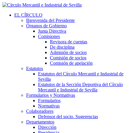
EL CÍRCULO
Bienvenida del Presidente
Órganos de Gobierno
Junta Directiva
Comisiones
Revisora de cuentas
De disciplina
Admisión de socios
Comisión de socios
Comisión de apelación
Estatutos
Estatutos del Círculo Mercantil e Industrial de
Sevilla
Estatutos de la Sección Deportiva del Círculo
Mercantil e Industrial de Sevilla
Formularios y Normativas
Formularios
Normativas
Colaboradores
Defensor del socio. Sugerencias
Departamentos
Dirección
Presidencia