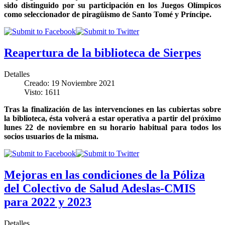
sido distinguido por su participación en los Juegos Olímpicos
como seleccionador de piragüismo de Santo Tomé y Príncipe.
Reapertura de la biblioteca de Sierpes
Detalles
Creado: 19 Noviembre 2021
Visto: 1611
Tras la finalización de las intervenciones en las cubiertas sobre
la biblioteca, ésta volverá a estar operativa a partir del próximo
lunes 22 de noviembre en su horario habitual para todos los
socios usuarios de la misma.
Mejoras en las condiciones de la Póliza
del Colectivo de Salud Adeslas-CMIS
para 2022 y 2023
Detalles