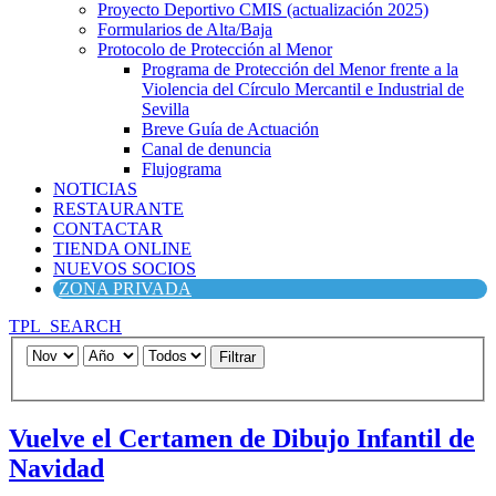
Proyecto Deportivo CMIS (actualización 2025)
Formularios de Alta/Baja
Protocolo de Protección al Menor
Programa de Protección del Menor frente a la
Violencia del Círculo Mercantil e Industrial de
Sevilla
Breve Guía de Actuación
Canal de denuncia
Flujograma
NOTICIAS
RESTAURANTE
CONTACTAR
TIENDA ONLINE
NUEVOS SOCIOS
ZONA PRIVADA
TPL_SEARCH
Filtrar
Vuelve el Certamen de Dibujo Infantil de
Navidad