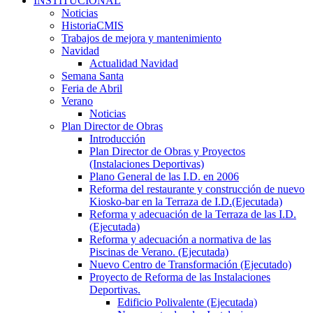
INSTITUCIONAL
Noticias
HistoriaCMIS
Trabajos de mejora y mantenimiento
Navidad
Actualidad Navidad
Semana Santa
Feria de Abril
Verano
Noticias
Plan Director de Obras
Introducción
Plan Director de Obras y Proyectos
(Instalaciones Deportivas)
Plano General de las I.D. en 2006
Reforma del restaurante y construcción de nuevo
Kiosko-bar en la Terraza de I.D.(Ejecutada)
Reforma y adecuación de la Terraza de las I.D.
(Ejecutada)
Reforma y adecuación a normativa de las
Piscinas de Verano. (Ejecutada)
Nuevo Centro de Transformación (Ejecutado)
Proyecto de Reforma de las Instalaciones
Deportivas.
Edificio Polivalente (Ejecutada)