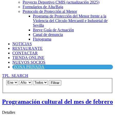
Proyecto Deportivo CMIS (actualización 2025)
Formularios de Alta/Baja
Protocolo de Protección al Menor
Programa de Protección del Menor frente a la
Violencia del Círculo Mercantil e Industrial de
Sevilla
Breve Guía de Actuación
Canal de denuncia
Flujograma
NOTICIAS
RESTAURANTE
CONTACTAR
TIENDA ONLINE
NUEVOS SOCIOS
ZONA PRIVADA
TPL_SEARCH
Filtrar
Programación cultural del mes de febrero
Detalles