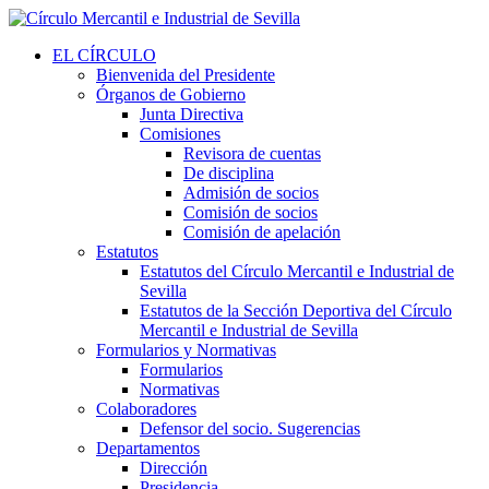
EL CÍRCULO
Bienvenida del Presidente
Órganos de Gobierno
Junta Directiva
Comisiones
Revisora de cuentas
De disciplina
Admisión de socios
Comisión de socios
Comisión de apelación
Estatutos
Estatutos del Círculo Mercantil e Industrial de
Sevilla
Estatutos de la Sección Deportiva del Círculo
Mercantil e Industrial de Sevilla
Formularios y Normativas
Formularios
Normativas
Colaboradores
Defensor del socio. Sugerencias
Departamentos
Dirección
Presidencia