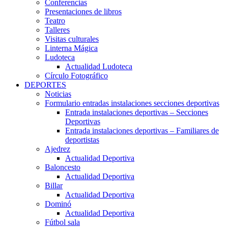
Conferencias
Presentaciones de libros
Teatro
Talleres
Visitas culturales
Linterna Mágica
Ludoteca
Actualidad Ludoteca
Círculo Fotográfico
DEPORTES
Noticias
Formulario entradas instalaciones secciones deportivas
Entrada instalaciones deportivas – Secciones
Deportivas
Entrada instalaciones deportivas – Familiares de
deportistas
Ajedrez
Actualidad Deportiva
Baloncesto
Actualidad Deportiva
Billar
Actualidad Deportiva
Dominó
Actualidad Deportiva
Fútbol sala