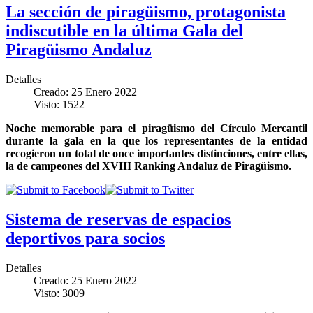
La sección de piragüismo, protagonista
indiscutible en la última Gala del
Piragüismo Andaluz
Detalles
Creado: 25 Enero 2022
Visto: 1522
Noche memorable para el piragüismo del Círculo Mercantil
durante la gala en la que los representantes de la entidad
recogieron un total de once importantes distinciones, entre ellas,
la de campeones del XVIII Ranking Andaluz de Piragüismo.
Sistema de reservas de espacios
deportivos para socios
Detalles
Creado: 25 Enero 2022
Visto: 3009