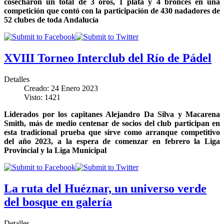
cosecharon un total de 3 oros, 1 plata y 4 bronces en una
competición que contó con la participación de 430 nadadores de
52 clubes de toda Andalucía
XVIII Torneo Interclub del Río de Pádel
Detalles
Creado: 24 Enero 2023
Visto: 1421
Liderados por los capitanes Alejandro Da Silva y Macarena
Smith, más de medio centenar de socios del club participan en
esta tradicional prueba que sirve como arranque competitivo
del año 2023, a la espera de comenzar en febrero la Liga
Provincial y la Liga Municipal
La ruta del Huéznar, un universo verde
del bosque en galería
Detalles