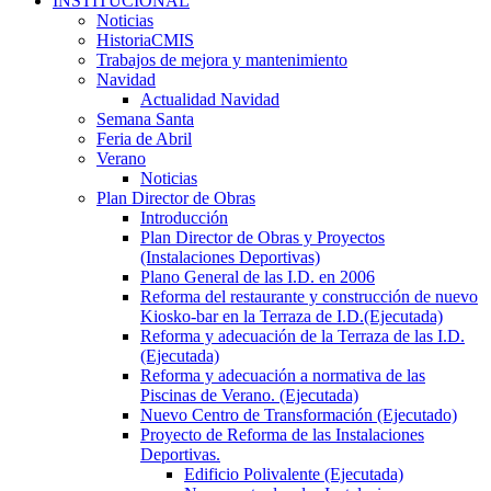
INSTITUCIONAL
Noticias
HistoriaCMIS
Trabajos de mejora y mantenimiento
Navidad
Actualidad Navidad
Semana Santa
Feria de Abril
Verano
Noticias
Plan Director de Obras
Introducción
Plan Director de Obras y Proyectos
(Instalaciones Deportivas)
Plano General de las I.D. en 2006
Reforma del restaurante y construcción de nuevo
Kiosko-bar en la Terraza de I.D.(Ejecutada)
Reforma y adecuación de la Terraza de las I.D.
(Ejecutada)
Reforma y adecuación a normativa de las
Piscinas de Verano. (Ejecutada)
Nuevo Centro de Transformación (Ejecutado)
Proyecto de Reforma de las Instalaciones
Deportivas.
Edificio Polivalente (Ejecutada)