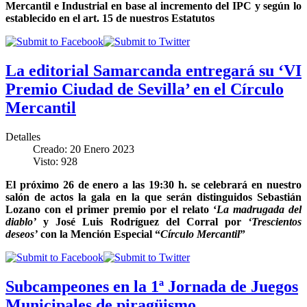
Mercantil e Industrial en base al incremento del IPC y según lo
establecido en el art. 15 de nuestros Estatutos
La editorial Samarcanda entregará su ‘VI
Premio Ciudad de Sevilla’ en el Círculo
Mercantil
Detalles
Creado: 20 Enero 2023
Visto: 928
El próximo 26 de enero a las 19:30 h. se celebrará en nuestro
salón de actos la gala en la que serán distinguidos Sebastián
Lozano con el primer premio por el relato ‘
La madrugada del
diablo’
y José Luis Rodríguez del Corral por
‘Trescientos
deseos’
con la Mención Especial “
Círculo Mercantil
”
Subcampeones en la 1ª Jornada de Juegos
Municipales de piragüismo