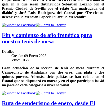
gala en la que serán distinguidos Sebastián Lozano con el
Premio Ciudad de Sevilla por el relato ‘La madrugada del
diablo’ y José Luis Rodríguez del Corral por ‘Trescientos
deseos’ con la Mención Especial “Círculo Mercantil”
Fin y comienzo de año frenético para
nuestro tenis de mesa
Detalles
Creado: 09 Enero 2023
Visto: 1058
Gran actuación de la sección de tenis de mesa durante el
Campeonato de Andalucía con dos oros, una plata y dos
quintos puestos. Además, siete palistas se han colado en el
Estatal que se disputará en marzo y en el que participan los 48
mejores de cada categoría a nivel nacional
Ruta de senderismo de enero, desde El