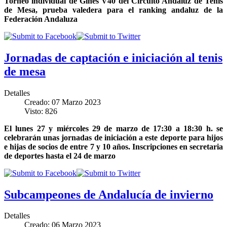
Torneo individual de Gines V40 del Circuito Andaluz de Tenis
de Mesa, prueba valedera para el ranking andaluz de la
Federación Andaluza
Jornadas de captación e iniciación al tenis
de mesa
Detalles
Creado: 07 Marzo 2023
Visto: 826
El lunes 27 y miércoles 29 de marzo de 17:30 a 18:30 h. se
celebrarán unas jornadas de iniciación a este deporte para hijos
e hijas de socios de entre 7 y 10 años. Inscripciones en secretaria
de deportes hasta el 24 de marzo
Subcampeones de Andalucía de invierno
Detalles
Creado: 06 Marzo 2023