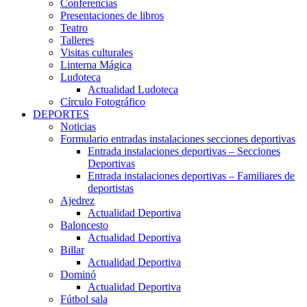
Conferencias
Presentaciones de libros
Teatro
Talleres
Visitas culturales
Linterna Mágica
Ludoteca
Actualidad Ludoteca
Círculo Fotográfico
DEPORTES
Noticias
Formulario entradas instalaciones secciones deportivas
Entrada instalaciones deportivas – Secciones
Deportivas
Entrada instalaciones deportivas – Familiares de
deportistas
Ajedrez
Actualidad Deportiva
Baloncesto
Actualidad Deportiva
Billar
Actualidad Deportiva
Dominó
Actualidad Deportiva
Fútbol sala