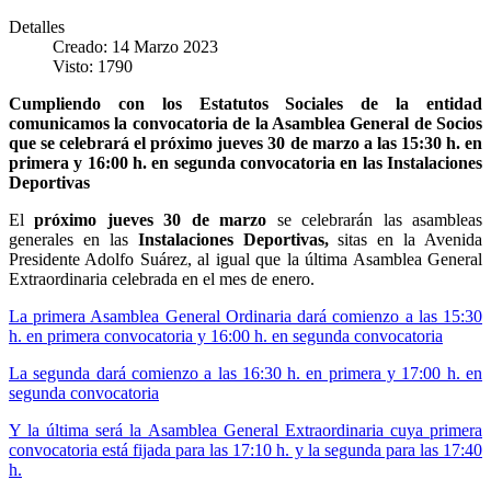
Detalles
Creado: 14 Marzo 2023
Visto: 1790
Cumpliendo con los Estatutos Sociales de la entidad
comunicamos la convocatoria de la Asamblea General de Socios
que se celebrará el próximo jueves 30 de marzo a las 15:30 h. en
primera y 16:00 h. en segunda convocatoria en las Instalaciones
Deportivas
El
próximo jueves 30 de marzo
se celebrarán las asambleas
generales en las
Instalaciones Deportivas,
sitas en la Avenida
Presidente Adolfo Suárez, al igual que la última Asamblea General
Extraordinaria celebrada en el mes de enero.
La primera Asamblea General Ordinaria dará comienzo a las 15:30
h. en primera convocatoria y 16:00 h. en segunda convocatoria
La segunda dará comienzo a las 16:30 h. en primera y 17:00 h. en
segunda convocatoria
Y la última será la Asamblea General Extraordinaria cuya primera
convocatoria está fijada para las 17:10 h. y la segunda para las 17:40
h.