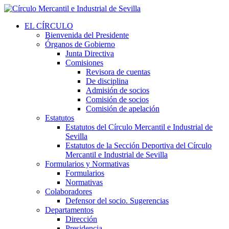
EL CÍRCULO
Bienvenida del Presidente
Órganos de Gobierno
Junta Directiva
Comisiones
Revisora de cuentas
De disciplina
Admisión de socios
Comisión de socios
Comisión de apelación
Estatutos
Estatutos del Círculo Mercantil e Industrial de
Sevilla
Estatutos de la Sección Deportiva del Círculo
Mercantil e Industrial de Sevilla
Formularios y Normativas
Formularios
Normativas
Colaboradores
Defensor del socio. Sugerencias
Departamentos
Dirección
Presidencia