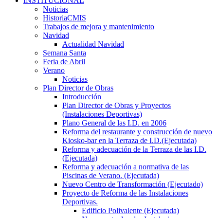
INSTITUCIONAL
Noticias
HistoriaCMIS
Trabajos de mejora y mantenimiento
Navidad
Actualidad Navidad
Semana Santa
Feria de Abril
Verano
Noticias
Plan Director de Obras
Introducción
Plan Director de Obras y Proyectos
(Instalaciones Deportivas)
Plano General de las I.D. en 2006
Reforma del restaurante y construcción de nuevo
Kiosko-bar en la Terraza de I.D.(Ejecutada)
Reforma y adecuación de la Terraza de las I.D.
(Ejecutada)
Reforma y adecuación a normativa de las
Piscinas de Verano. (Ejecutada)
Nuevo Centro de Transformación (Ejecutado)
Proyecto de Reforma de las Instalaciones
Deportivas.
Edificio Polivalente (Ejecutada)