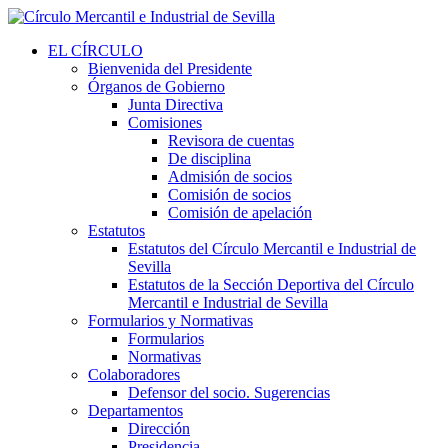
EL CÍRCULO
Bienvenida del Presidente
Órganos de Gobierno
Junta Directiva
Comisiones
Revisora de cuentas
De disciplina
Admisión de socios
Comisión de socios
Comisión de apelación
Estatutos
Estatutos del Círculo Mercantil e Industrial de
Sevilla
Estatutos de la Sección Deportiva del Círculo
Mercantil e Industrial de Sevilla
Formularios y Normativas
Formularios
Normativas
Colaboradores
Defensor del socio. Sugerencias
Departamentos
Dirección
Presidencia