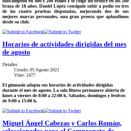
subcampeón en 400 y 200 estilos y se colgó un bronce en los 200
braza de 18 años. Daniel López consiguió subir a podio en tres
de las cuatro pruebas disputadas, mejorando dos de sus
mejores marcas personales, una gran proeza que aplaudimos
desde su club.
Horarios de actividades dirigidas del mes
de agosto
Detalles
Creado: 05 Agosto 2021
Visto: 1477
El gimnasio adapta sus horarios de actividades dirigidas
durante el mes de agosto. La sala fitness permanece abierta de
lunes a viernes de 8:00 a 22:00 h. Sábados, domingos y festivos
de 9:00 a 15:00 h.
Miguel Ángel Cabezas y Carlos Román,
seleccionados para el Campeonato de