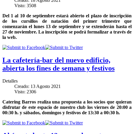
Creado: 18 Agosto 2021
Visto: 3508
Del 1 al 10 de septiembre estará abierto el plazo de inscripción
de los cursillos de natación del primer trimestre que
comenzarán el lunes 13 de septiembre y se extenderán hasta el
27 de noviembre. La inscripción se podrá formalizar a través de
la web.
La cafetería-bar del nuevo edificio,
abierta los fines de semana y festivos
Detalles
Creado: 13 Agosto 2021
Visto: 2306
Catering Barros realiza una propuesta a los socios que quieran
disfrutar de este espacio de nuestro club los viernes de 20:00 a
00:30 h. y sábados, domingos y festivos de 13:30 a 00:30 h.