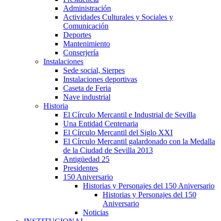
Administración
Actividades Culturales y Sociales y
Comunicación
Deportes
Mantenimiento
Conserjería
Instalaciones
Sede social, Sierpes
Instalaciones deportivas
Caseta de Feria
Nave industrial
Historia
El Círculo Mercantil e Industrial de Sevilla
Una Entidad Centenaria
El Círculo Mercantil del Siglo XXI
El Círculo Mercantil galardonado con la Medalla
de la Ciudad de Sevilla 2013
Antigüedad 25
Presidentes
150 Aniversario
Historias y Personajes del 150 Aniversario
Historias y Personajes del 150
Aniversario
Noticias