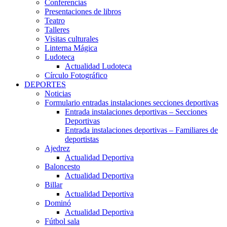
Conferencias
Presentaciones de libros
Teatro
Talleres
Visitas culturales
Linterna Mágica
Ludoteca
Actualidad Ludoteca
Círculo Fotográfico
DEPORTES
Noticias
Formulario entradas instalaciones secciones deportivas
Entrada instalaciones deportivas – Secciones
Deportivas
Entrada instalaciones deportivas – Familiares de
deportistas
Ajedrez
Actualidad Deportiva
Baloncesto
Actualidad Deportiva
Billar
Actualidad Deportiva
Dominó
Actualidad Deportiva
Fútbol sala