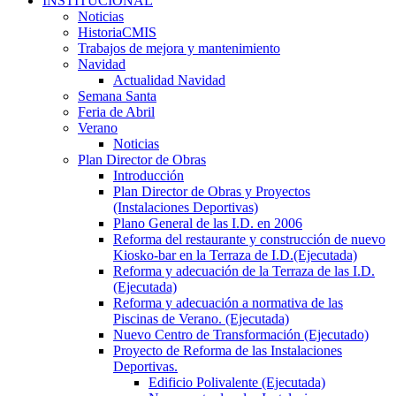
INSTITUCIONAL
Noticias
HistoriaCMIS
Trabajos de mejora y mantenimiento
Navidad
Actualidad Navidad
Semana Santa
Feria de Abril
Verano
Noticias
Plan Director de Obras
Introducción
Plan Director de Obras y Proyectos
(Instalaciones Deportivas)
Plano General de las I.D. en 2006
Reforma del restaurante y construcción de nuevo
Kiosko-bar en la Terraza de I.D.(Ejecutada)
Reforma y adecuación de la Terraza de las I.D.
(Ejecutada)
Reforma y adecuación a normativa de las
Piscinas de Verano. (Ejecutada)
Nuevo Centro de Transformación (Ejecutado)
Proyecto de Reforma de las Instalaciones
Deportivas.
Edificio Polivalente (Ejecutada)