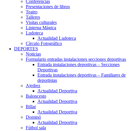
Conferencias
Presentaciones de libros
Teatro
Talleres
Visitas culturales
Linterna Mágica
Ludoteca
Actualidad Ludoteca
Círculo Fotográfico
DEPORTES
Noticias
Formulario entradas instalaciones secciones deportivas
Entrada instalaciones deportivas – Secciones
Deportivas
Entrada instalaciones deportivas – Familiares de
deportistas
Ajedrez
Actualidad Deportiva
Baloncesto
Actualidad Deportiva
Billar
Actualidad Deportiva
Dominó
Actualidad Deportiva
Fútbol sala