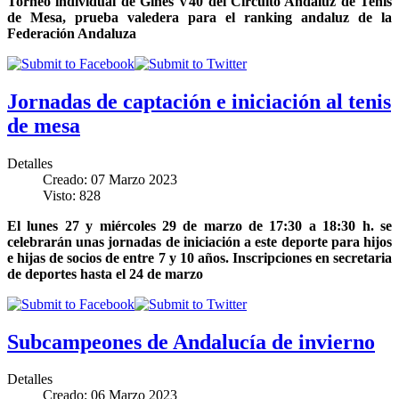
Torneo individual de Gines V40 del Circuito Andaluz de Tenis
de Mesa, prueba valedera para el ranking andaluz de la
Federación Andaluza
Jornadas de captación e iniciación al tenis
de mesa
Detalles
Creado: 07 Marzo 2023
Visto: 828
El lunes 27 y miércoles 29 de marzo de 17:30 a 18:30 h. se
celebrarán unas jornadas de iniciación a este deporte para hijos
e hijas de socios de entre 7 y 10 años. Inscripciones en secretaria
de deportes hasta el 24 de marzo
Subcampeones de Andalucía de invierno
Detalles
Creado: 06 Marzo 2023