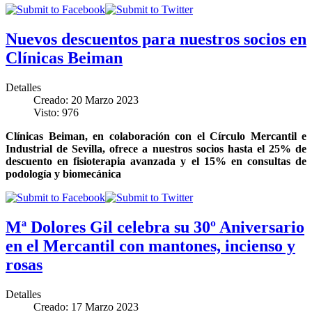
Nuevos descuentos para nuestros socios en
Clínicas Beiman
Detalles
Creado: 20 Marzo 2023
Visto: 976
Clínicas Beiman, en colaboración con el Círculo Mercantil e
Industrial de Sevilla, ofrece a nuestros socios hasta el 25% de
descuento en fisioterapia avanzada y el 15% en consultas de
podología y biomecánica
Mª Dolores Gil celebra su 30º Aniversario
en el Mercantil con mantones, incienso y
rosas
Detalles
Creado: 17 Marzo 2023