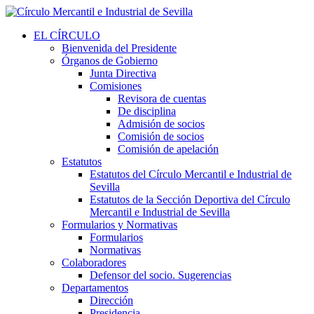
EL CÍRCULO
Bienvenida del Presidente
Órganos de Gobierno
Junta Directiva
Comisiones
Revisora de cuentas
De disciplina
Admisión de socios
Comisión de socios
Comisión de apelación
Estatutos
Estatutos del Círculo Mercantil e Industrial de
Sevilla
Estatutos de la Sección Deportiva del Círculo
Mercantil e Industrial de Sevilla
Formularios y Normativas
Formularios
Normativas
Colaboradores
Defensor del socio. Sugerencias
Departamentos
Dirección
Presidencia