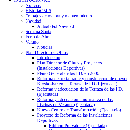
INSTITUCIONAL
Noticias
HistoriaCMIS
Trabajos de mejora y mantenimiento
Navidad
Actualidad Navidad
Semana Santa
Feria de Abril
Verano
Noticias
Plan Director de Obras
Introducción
Plan Director de Obras y Proyectos
(Instalaciones Deportivas)
Plano General de las I.D. en 2006
Reforma del restaurante y construcción de nuevo
Kiosko-bar en la Terraza de I.D.(Ejecutada)
Reforma y adecuación de la Terraza de las I.D.
(Ejecutada)
Reforma y adecuación a normativa de las
Piscinas de Verano. (Ejecutada)
Nuevo Centro de Transformación (Ejecutado)
Proyecto de Reforma de las Instalaciones
Deportivas.
Edificio Polivalente (Ejecutada)