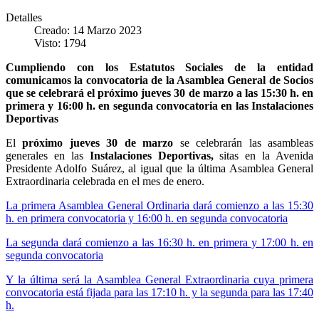
Detalles
Creado: 14 Marzo 2023
Visto: 1794
Cumpliendo con los Estatutos Sociales de la entidad
comunicamos la convocatoria de la Asamblea General de Socios
que se celebrará el próximo jueves 30 de marzo a las 15:30 h. en
primera y 16:00 h. en segunda convocatoria en las Instalaciones
Deportivas
El
próximo jueves 30 de marzo
se celebrarán las asambleas
generales en las
Instalaciones Deportivas,
sitas en la Avenida
Presidente Adolfo Suárez, al igual que la última Asamblea General
Extraordinaria celebrada en el mes de enero.
La primera Asamblea General Ordinaria dará comienzo a las 15:30
h. en primera convocatoria y 16:00 h. en segunda convocatoria
La segunda dará comienzo a las 16:30 h. en primera y 17:00 h. en
segunda convocatoria
Y la última será la Asamblea General Extraordinaria cuya primera
convocatoria está fijada para las 17:10 h. y la segunda para las 17:40
h.