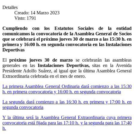
Detalles
Creado: 14 Marzo 2023
Visto: 1791
Cumpliendo con los Estatutos Sociales de la entidad
comunicamos la convocatoria de la Asamblea General de Socios
que se celebrará el próximo jueves 30 de marzo a las 15:30 h. en
primera y 16:00 h. en segunda convocatoria en las Instalaciones
Deportivas
El
próximo jueves 30 de marzo
se celebrarán las asambleas
generales en las
Instalaciones Deportivas,
sitas en la Avenida
Presidente Adolfo Suárez, al igual que la última Asamblea General
Extraordinaria celebrada en el mes de enero.
La primera Asamblea General Ordinaria dará comienzo a las 15:30
h. en primera convocatoria y 16:00 h. en segunda convocatoria
La segunda dará comienzo a las 16:30 h. en primera y 17:00 h. en
segunda convocatoria
Y la última será la Asamblea General Extraordinaria cuya primera
convocatoria está fijada para las 17:10 h. y la segunda para las 17:40
h.