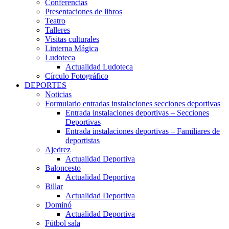
Conferencias
Presentaciones de libros
Teatro
Talleres
Visitas culturales
Linterna Mágica
Ludoteca
Actualidad Ludoteca
Círculo Fotográfico
DEPORTES
Noticias
Formulario entradas instalaciones secciones deportivas
Entrada instalaciones deportivas – Secciones
Deportivas
Entrada instalaciones deportivas – Familiares de
deportistas
Ajedrez
Actualidad Deportiva
Baloncesto
Actualidad Deportiva
Billar
Actualidad Deportiva
Dominó
Actualidad Deportiva
Fútbol sala