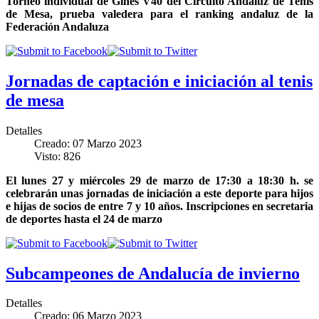
Torneo individual de Gines V40 del Circuito Andaluz de Tenis
de Mesa, prueba valedera para el ranking andaluz de la
Federación Andaluza
Jornadas de captación e iniciación al tenis
de mesa
Detalles
Creado: 07 Marzo 2023
Visto: 826
El lunes 27 y miércoles 29 de marzo de 17:30 a 18:30 h. se
celebrarán unas jornadas de iniciación a este deporte para hijos
e hijas de socios de entre 7 y 10 años. Inscripciones en secretaria
de deportes hasta el 24 de marzo
Subcampeones de Andalucía de invierno
Detalles
Creado: 06 Marzo 2023