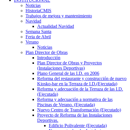
INSTITUCIONAL
Noticias
HistoriaCMIS
Trabajos de mejora y mantenimiento
Navidad
Actualidad Navidad
Semana Santa
Feria de Abril
Verano
Noticias
Plan Director de Obras
Introducción
Plan Director de Obras y Proyectos
(Instalaciones Deportivas)
Plano General de las I.D. en 2006
Reforma del restaurante y construcción de nuevo
Kiosko-bar en la Terraza de I.D.(Ejecutada)
Reforma y adecuación de la Terraza de las I.D.
(Ejecutada)
Reforma y adecuación a normativa de las
Piscinas de Verano. (Ejecutada)
Nuevo Centro de Transformación (Ejecutado)
Proyecto de Reforma de las Instalaciones
Deportivas.
Edificio Polivalente (Ejecutada)