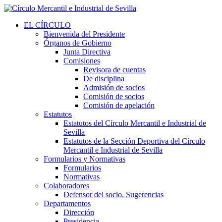
EL CÍRCULO
Bienvenida del Presidente
Órganos de Gobierno
Junta Directiva
Comisiones
Revisora de cuentas
De disciplina
Admisión de socios
Comisión de socios
Comisión de apelación
Estatutos
Estatutos del Círculo Mercantil e Industrial de
Sevilla
Estatutos de la Sección Deportiva del Círculo
Mercantil e Industrial de Sevilla
Formularios y Normativas
Formularios
Normativas
Colaboradores
Defensor del socio. Sugerencias
Departamentos
Dirección
Presidencia