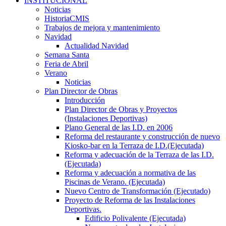
INSTITUCIONAL
Noticias
HistoriaCMIS
Trabajos de mejora y mantenimiento
Navidad
Actualidad Navidad
Semana Santa
Feria de Abril
Verano
Noticias
Plan Director de Obras
Introducción
Plan Director de Obras y Proyectos
(Instalaciones Deportivas)
Plano General de las I.D. en 2006
Reforma del restaurante y construcción de nuevo
Kiosko-bar en la Terraza de I.D.(Ejecutada)
Reforma y adecuación de la Terraza de las I.D.
(Ejecutada)
Reforma y adecuación a normativa de las
Piscinas de Verano. (Ejecutada)
Nuevo Centro de Transformación (Ejecutado)
Proyecto de Reforma de las Instalaciones
Deportivas.
Edificio Polivalente (Ejecutada)