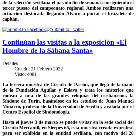
de la selección sevillana el pasado fin de semana consiguiendo el
tercer puesto del campeonato regional. Ambos realizaron una
actuación destacada llegando Álvaro a portar el brazalete de
capitán.
Continúan las visitas a la exposición «El
Hombre de la Sábana Santa»
Detalles
Creado: 21 Febrero 2022
Visto: 4081
La tercera muestra de Círculo de Pasión, que llega de la mano
de la Fundación Aguilar y Eslava y trata los misterios que
rodean a una de las grandes reliquias del cristianismo, la
Síndone de Turín, basándose en los estudios de Juan Manuel
Miñarro, profesor de la Universidad de Sevilla y avalada por el
Centro Español de Sindonología.
Hasta el jueves 3 de marzo se puede visitar en la sede social del
Círculo Mercantil, en Sierpes 65, esta muestra creada exprofeso
para ser exhibida en la entidad sevillana, con motivo del 20