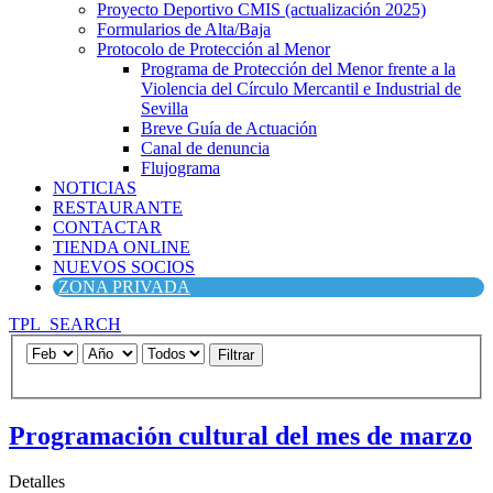
Proyecto Deportivo CMIS (actualización 2025)
Formularios de Alta/Baja
Protocolo de Protección al Menor
Programa de Protección del Menor frente a la
Violencia del Círculo Mercantil e Industrial de
Sevilla
Breve Guía de Actuación
Canal de denuncia
Flujograma
NOTICIAS
RESTAURANTE
CONTACTAR
TIENDA ONLINE
NUEVOS SOCIOS
ZONA PRIVADA
TPL_SEARCH
Filtrar
Programación cultural del mes de marzo
Detalles