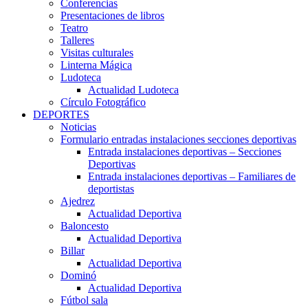
Conferencias
Presentaciones de libros
Teatro
Talleres
Visitas culturales
Linterna Mágica
Ludoteca
Actualidad Ludoteca
Círculo Fotográfico
DEPORTES
Noticias
Formulario entradas instalaciones secciones deportivas
Entrada instalaciones deportivas – Secciones
Deportivas
Entrada instalaciones deportivas – Familiares de
deportistas
Ajedrez
Actualidad Deportiva
Baloncesto
Actualidad Deportiva
Billar
Actualidad Deportiva
Dominó
Actualidad Deportiva
Fútbol sala