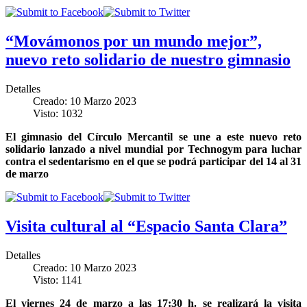
“Movámonos por un mundo mejor”,
nuevo reto solidario de nuestro gimnasio
Detalles
Creado: 10 Marzo 2023
Visto: 1032
El gimnasio del Círculo Mercantil se une a este nuevo reto
solidario lanzado a nivel mundial por Technogym para luchar
contra el sedentarismo en el que se podrá participar del 14 al 31
de marzo
Visita cultural al “Espacio Santa Clara”
Detalles
Creado: 10 Marzo 2023
Visto: 1141
El viernes 24 de marzo a las 17:30 h. se realizará la visita