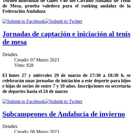
Torneo individual de Gines V40 del Circuito Andaluz de Tenis
de Mesa, prueba valedera para el ranking andaluz de la
Federación Andaluza
Jornadas de captación e iniciación al tenis
de mesa
Detalles
Creado: 07 Marzo 2023
Visto: 828
El lunes 27 y miércoles 29 de marzo de 17:30 a 18:30 h. se
celebrarán unas jornadas de iniciación a este deporte para hijos
e hijas de socios de entre 7 y 10 años. Inscripciones en secretaria
de deportes hasta el 24 de marzo
Subcampeones de Andalucía de invierno
Detalles
Creado: 06 Marzo 2023