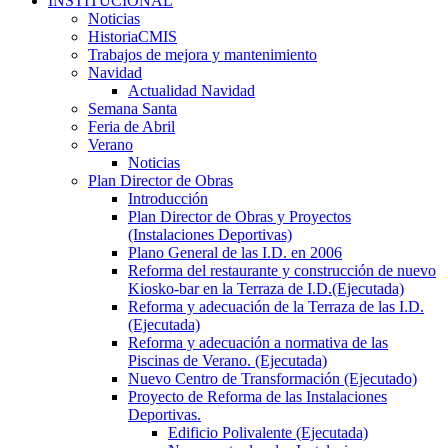
INSTITUCIONAL
Noticias
HistoriaCMIS
Trabajos de mejora y mantenimiento
Navidad
Actualidad Navidad
Semana Santa
Feria de Abril
Verano
Noticias
Plan Director de Obras
Introducción
Plan Director de Obras y Proyectos
(Instalaciones Deportivas)
Plano General de las I.D. en 2006
Reforma del restaurante y construcción de nuevo
Kiosko-bar en la Terraza de I.D.(Ejecutada)
Reforma y adecuación de la Terraza de las I.D.
(Ejecutada)
Reforma y adecuación a normativa de las
Piscinas de Verano. (Ejecutada)
Nuevo Centro de Transformación (Ejecutado)
Proyecto de Reforma de las Instalaciones
Deportivas.
Edificio Polivalente (Ejecutada)