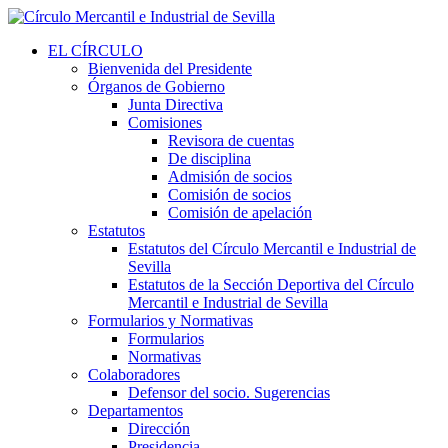
EL CÍRCULO
Bienvenida del Presidente
Órganos de Gobierno
Junta Directiva
Comisiones
Revisora de cuentas
De disciplina
Admisión de socios
Comisión de socios
Comisión de apelación
Estatutos
Estatutos del Círculo Mercantil e Industrial de
Sevilla
Estatutos de la Sección Deportiva del Círculo
Mercantil e Industrial de Sevilla
Formularios y Normativas
Formularios
Normativas
Colaboradores
Defensor del socio. Sugerencias
Departamentos
Dirección
Presidencia