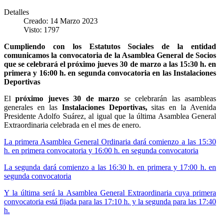
Detalles
Creado: 14 Marzo 2023
Visto: 1797
Cumpliendo con los Estatutos Sociales de la entidad
comunicamos la convocatoria de la Asamblea General de Socios
que se celebrará el próximo jueves 30 de marzo a las 15:30 h. en
primera y 16:00 h. en segunda convocatoria en las Instalaciones
Deportivas
El
próximo jueves 30 de marzo
se celebrarán las asambleas
generales en las
Instalaciones Deportivas,
sitas en la Avenida
Presidente Adolfo Suárez, al igual que la última Asamblea General
Extraordinaria celebrada en el mes de enero.
La primera Asamblea General Ordinaria dará comienzo a las 15:30
h. en primera convocatoria y 16:00 h. en segunda convocatoria
La segunda dará comienzo a las 16:30 h. en primera y 17:00 h. en
segunda convocatoria
Y la última será la Asamblea General Extraordinaria cuya primera
convocatoria está fijada para las 17:10 h. y la segunda para las 17:40
h.