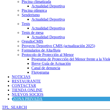
Piscina climatizada
Actualidad Deportiva
Piscina olímpica
Senderismo
Actualidad Deportiva
Tenis
Actualidad Deportiva
Tenis de mesa
Actualidad Deportiva
OrgulloCMIS
Proyecto Deportivo CMIS (actualización 2025)
Formularios de Alta/Baja
Protocolo de Protección al Menor
Programa de Protección del Menor frente a la Viole
Breve Guía de Actuación
Canal de denuncia
Flujograma
NOTICIAS
RESTAURANTE
CONTACTAR
TIENDA ONLINE
NUEVOS SOCIOS
ZONA PRIVADA
TPL_SEARCH