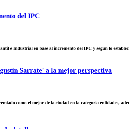
mento del IPC
ntil e Industrial en base al incremento del IPC y según lo estableci
ustín Sarrate' a la mejor perspectiva
remiado como el mejor de la ciudad en la categoría entidades, ademá