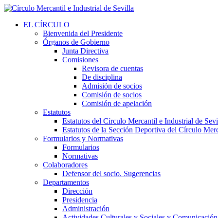
EL CÍRCULO
Bienvenida del Presidente
Órganos de Gobierno
Junta Directiva
Comisiones
Revisora de cuentas
De disciplina
Admisión de socios
Comisión de socios
Comisión de apelación
Estatutos
Estatutos del Círculo Mercantil e Industrial de Sevi
Estatutos de la Sección Deportiva del Círculo Merca
Formularios y Normativas
Formularios
Normativas
Colaboradores
Defensor del socio. Sugerencias
Departamentos
Dirección
Presidencia
Administración
Actividades Culturales y Sociales y Comunicación