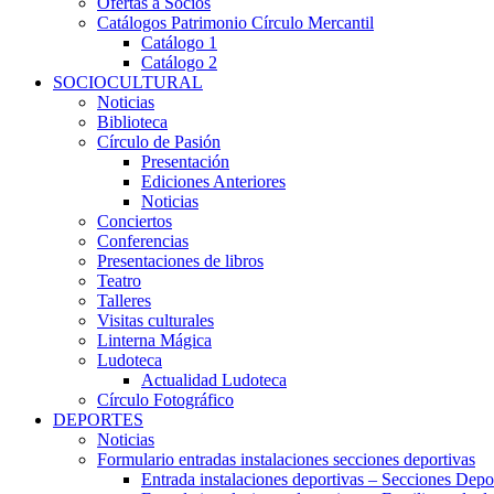
Ofertas a Socios
Catálogos Patrimonio Círculo Mercantil
Catálogo 1
Catálogo 2
SOCIOCULTURAL
Noticias
Biblioteca
Círculo de Pasión
Presentación
Ediciones Anteriores
Noticias
Conciertos
Conferencias
Presentaciones de libros
Teatro
Talleres
Visitas culturales
Linterna Mágica
Ludoteca
Actualidad Ludoteca
Círculo Fotográfico
DEPORTES
Noticias
Formulario entradas instalaciones secciones deportivas
Entrada instalaciones deportivas – Secciones Depo