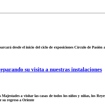
cará desde el inicio del ciclo de exposiciones Círculo de Pasión a 
parando su visita a nuestras instalaciones
us Majestades a visitar las casas de todos los niños y niñas, los R
e su regreso a Oriente