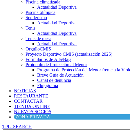
Piscina climatizada
Actualidad Deportiva
Piscina olímpica
Senderismo
Actualidad Deportiva
Tenis
Actualidad Deportiva
Tenis de mesa
Actualidad Deportiva
OrgulloCMIS
Proyecto Deportivo CMIS (actualización 2025)
Formularios de Alta/Baja
Protocolo de Protección al Menor
Programa de Protección del Menor frente a la Viole
Breve Guía de Actuación
Canal de denuncia
Flujograma
NOTICIAS
RESTAURANTE
CONTACTAR
TIENDA ONLINE
NUEVOS SOCIOS
ZONA PRIVADA
TPL_SEARCH