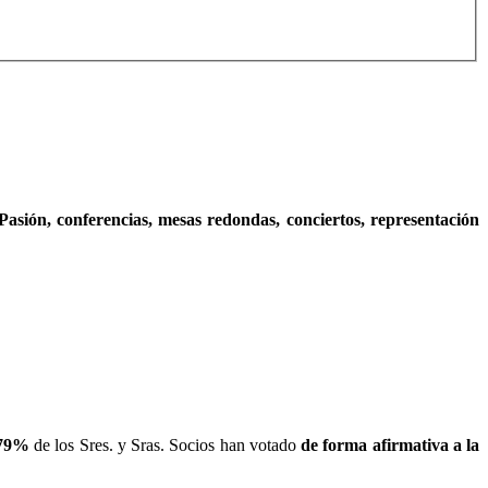
asión, conferencias, mesas redondas, conciertos, representación
,79%
de los Sres. y Sras. Socios han votado
de forma afirmativa a la