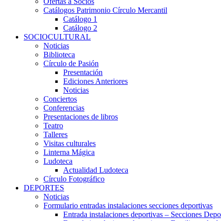
Ofertas a Socios
Catálogos Patrimonio Círculo Mercantil
Catálogo 1
Catálogo 2
SOCIOCULTURAL
Noticias
Biblioteca
Círculo de Pasión
Presentación
Ediciones Anteriores
Noticias
Conciertos
Conferencias
Presentaciones de libros
Teatro
Talleres
Visitas culturales
Linterna Mágica
Ludoteca
Actualidad Ludoteca
Círculo Fotográfico
DEPORTES
Noticias
Formulario entradas instalaciones secciones deportivas
Entrada instalaciones deportivas – Secciones Depo