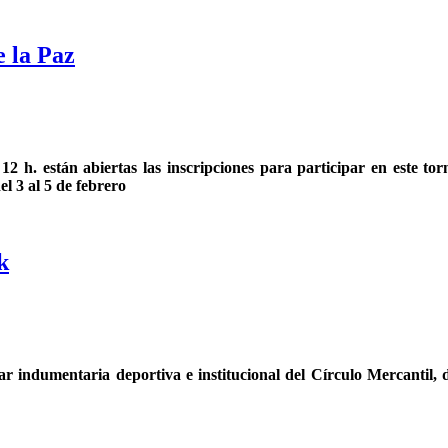
 la Paz
 12 h. están abiertas las inscripciones para participar en este 
el 3 al 5 de febrero
k
rar indumentaria deportiva e institucional del Círculo Mercantil