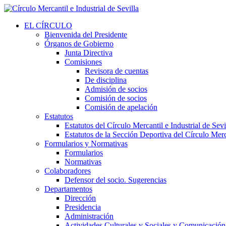
EL CÍRCULO
Bienvenida del Presidente
Órganos de Gobierno
Junta Directiva
Comisiones
Revisora de cuentas
De disciplina
Admisión de socios
Comisión de socios
Comisión de apelación
Estatutos
Estatutos del Círculo Mercantil e Industrial de Sevi
Estatutos de la Sección Deportiva del Círculo Merca
Formularios y Normativas
Formularios
Normativas
Colaboradores
Defensor del socio. Sugerencias
Departamentos
Dirección
Presidencia
Administración
Actividades Culturales y Sociales y Comunicación