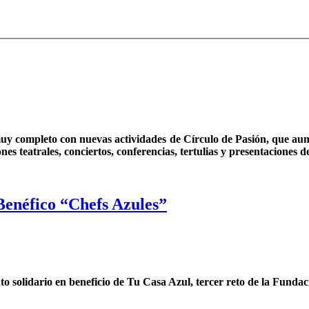
uy completo con nuevas actividades de Círculo de Pasión, que aum
es teatrales, conciertos, conferencias, tertulias y presentaciones de
 Benéfico “Chefs Azules”
nto solidario en beneficio de Tu Casa Azul, tercer reto de la Funda