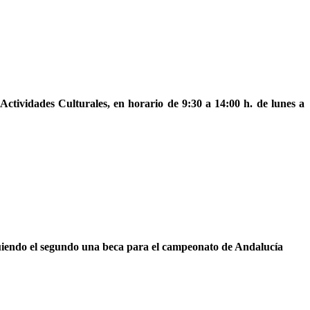
Actividades Culturales, en horario de 9:30 a 14:00 h. de lunes a
guiendo el segundo una beca para el campeonato de Andalucía