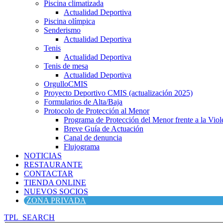
Piscina climatizada
Actualidad Deportiva
Piscina olímpica
Senderismo
Actualidad Deportiva
Tenis
Actualidad Deportiva
Tenis de mesa
Actualidad Deportiva
OrgulloCMIS
Proyecto Deportivo CMIS (actualización 2025)
Formularios de Alta/Baja
Protocolo de Protección al Menor
Programa de Protección del Menor frente a la Viole
Breve Guía de Actuación
Canal de denuncia
Flujograma
NOTICIAS
RESTAURANTE
CONTACTAR
TIENDA ONLINE
NUEVOS SOCIOS
ZONA PRIVADA
TPL_SEARCH