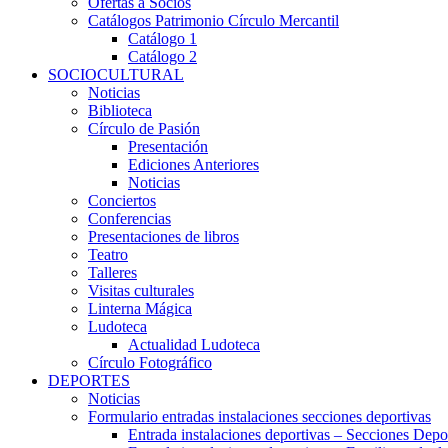
Ofertas a Socios
Catálogos Patrimonio Círculo Mercantil
Catálogo 1
Catálogo 2
SOCIOCULTURAL
Noticias
Biblioteca
Círculo de Pasión
Presentación
Ediciones Anteriores
Noticias
Conciertos
Conferencias
Presentaciones de libros
Teatro
Talleres
Visitas culturales
Linterna Mágica
Ludoteca
Actualidad Ludoteca
Círculo Fotográfico
DEPORTES
Noticias
Formulario entradas instalaciones secciones deportivas
Entrada instalaciones deportivas – Secciones Depo