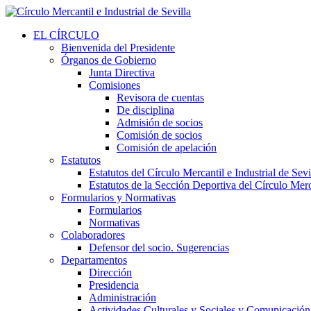
EL CÍRCULO
Bienvenida del Presidente
Órganos de Gobierno
Junta Directiva
Comisiones
Revisora de cuentas
De disciplina
Admisión de socios
Comisión de socios
Comisión de apelación
Estatutos
Estatutos del Círculo Mercantil e Industrial de Sevi
Estatutos de la Sección Deportiva del Círculo Merca
Formularios y Normativas
Formularios
Normativas
Colaboradores
Defensor del socio. Sugerencias
Departamentos
Dirección
Presidencia
Administración
Actividades Culturales y Sociales y Comunicación