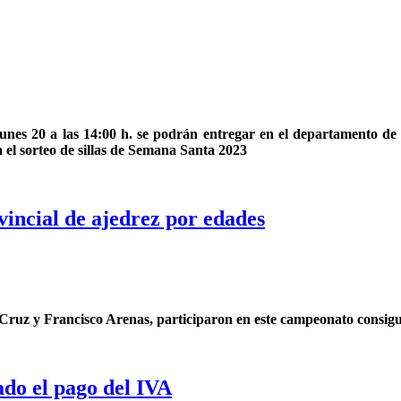
 lunes 20 a las 14:00 h. se podrán entregar en el departamento de 
ra el sorteo de sillas de Semana Santa 2023
vincial de ajedrez por edades
l Cruz y Francisco Arenas, participaron en este campeonato consi
ado el pago del IVA