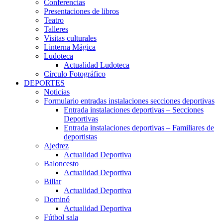
Conferencias
Presentaciones de libros
Teatro
Talleres
Visitas culturales
Linterna Mágica
Ludoteca
Actualidad Ludoteca
Círculo Fotográfico
DEPORTES
Noticias
Formulario entradas instalaciones secciones deportivas
Entrada instalaciones deportivas – Secciones
Deportivas
Entrada instalaciones deportivas – Familiares de
deportistas
Ajedrez
Actualidad Deportiva
Baloncesto
Actualidad Deportiva
Billar
Actualidad Deportiva
Dominó
Actualidad Deportiva
Fútbol sala