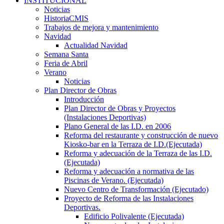
INSTITUCIONAL
Noticias
HistoriaCMIS
Trabajos de mejora y mantenimiento
Navidad
Actualidad Navidad
Semana Santa
Feria de Abril
Verano
Noticias
Plan Director de Obras
Introducción
Plan Director de Obras y Proyectos
(Instalaciones Deportivas)
Plano General de las I.D. en 2006
Reforma del restaurante y construcción de nuevo
Kiosko-bar en la Terraza de I.D.(Ejecutada)
Reforma y adecuación de la Terraza de las I.D.
(Ejecutada)
Reforma y adecuación a normativa de las
Piscinas de Verano. (Ejecutada)
Nuevo Centro de Transformación (Ejecutado)
Proyecto de Reforma de las Instalaciones
Deportivas.
Edificio Polivalente (Ejecutada)