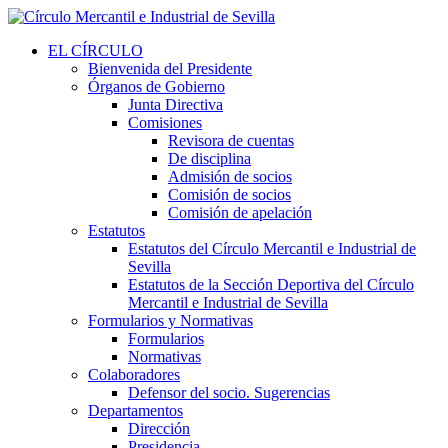
EL CÍRCULO
Bienvenida del Presidente
Órganos de Gobierno
Junta Directiva
Comisiones
Revisora de cuentas
De disciplina
Admisión de socios
Comisión de socios
Comisión de apelación
Estatutos
Estatutos del Círculo Mercantil e Industrial de
Sevilla
Estatutos de la Sección Deportiva del Círculo
Mercantil e Industrial de Sevilla
Formularios y Normativas
Formularios
Normativas
Colaboradores
Defensor del socio. Sugerencias
Departamentos
Dirección
Presidencia