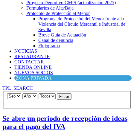
Proyecto Deportivo CMIS (actualización 2025)
Formularios de Alta/Baja
Protocolo de Protección al Menor
Programa de Protección del Menor frente a la
Violencia del Círculo Mercantil e Industrial de
Sevilla
Breve Guía de Actuación
Canal de denuncia
Flujograma
NOTICIAS
RESTAURANTE
CONTACTAR
TIENDA ONLINE
NUEVOS SOCIOS
ZONA PRIVADA
TPL_SEARCH
Filtrar
Se abre un periodo de recepción de ideas
para el pago del IVA