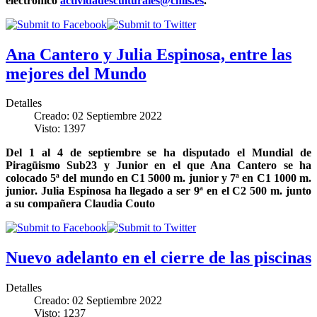
electrónico
actividadesculturales@cmis.es
.
Ana Cantero y Julia Espinosa, entre las
mejores del Mundo
Detalles
Creado: 02 Septiembre 2022
Visto: 1397
Del 1 al 4 de septiembre se ha disputado el Mundial de
Piragüismo Sub23 y Junior en el que Ana Cantero se ha
colocado 5ª del mundo en C1 5000 m. junior y 7ª en C1 1000 m.
junior. Julia Espinosa ha llegado a ser 9ª en el C2 500 m. junto
a su compañera Claudia Couto
Nuevo adelanto en el cierre de las piscinas
Detalles
Creado: 02 Septiembre 2022
Visto: 1237