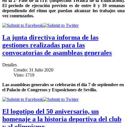
en la 2ª Fase de la ITE (Inspección Técnica de la Edificación).
El periodo de ejecución previsto es de entre 8 y 10 semanas
dependiendo del ritmo que puedan alcanzar los trabajos una
vez comenzados.
La junta directiva informa de las
gestiones realizadas para las
convocatorias de asambleas generales
Detalles
Creado: 31 Julio 2020
Visto: 1719
Las asambleas generales se celebrarán el día 7 de septiembre en
el Palacio de Congresos y Exposiciones de Sevilla.
El logotipo del 50 aniversario, un
homenaje a la historia deportiva del club
y al olimpismo