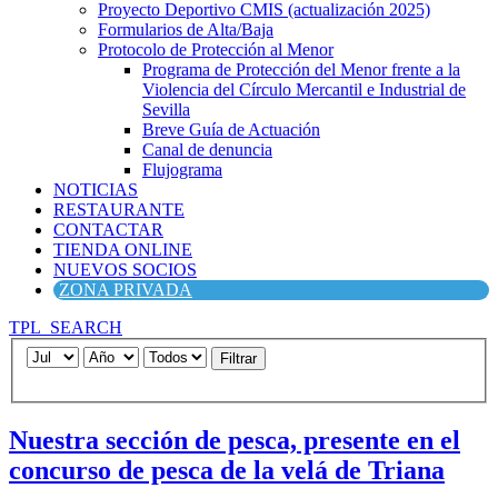
Proyecto Deportivo CMIS (actualización 2025)
Formularios de Alta/Baja
Protocolo de Protección al Menor
Programa de Protección del Menor frente a la
Violencia del Círculo Mercantil e Industrial de
Sevilla
Breve Guía de Actuación
Canal de denuncia
Flujograma
NOTICIAS
RESTAURANTE
CONTACTAR
TIENDA ONLINE
NUEVOS SOCIOS
ZONA PRIVADA
TPL_SEARCH
Filtrar
Nuestra sección de pesca, presente en el
concurso de pesca de la velá de Triana