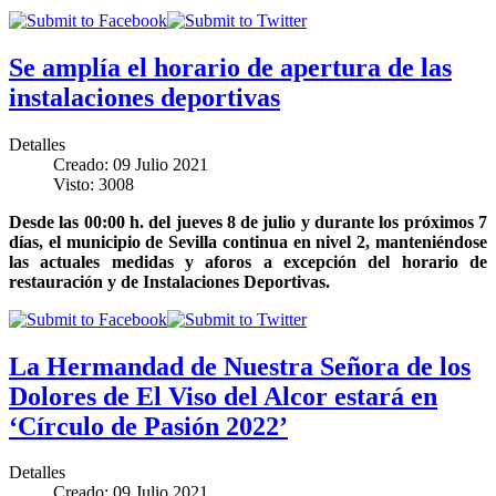
Se amplía el horario de apertura de las
instalaciones deportivas
Detalles
Creado: 09 Julio 2021
Visto: 3008
Desde las 00:00 h. del jueves 8 de julio y durante los próximos 7
días, el municipio de Sevilla continua en nivel 2, manteniéndose
las actuales medidas y aforos a excepción del horario de
restauración y de Instalaciones Deportivas.
La Hermandad de Nuestra Señora de los
Dolores de El Viso del Alcor estará en
‘Círculo de Pasión 2022’
Detalles
Creado: 09 Julio 2021