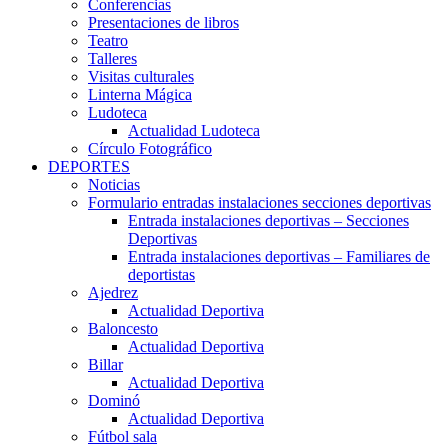
Conferencias
Presentaciones de libros
Teatro
Talleres
Visitas culturales
Linterna Mágica
Ludoteca
Actualidad Ludoteca
Círculo Fotográfico
DEPORTES
Noticias
Formulario entradas instalaciones secciones deportivas
Entrada instalaciones deportivas – Secciones
Deportivas
Entrada instalaciones deportivas – Familiares de
deportistas
Ajedrez
Actualidad Deportiva
Baloncesto
Actualidad Deportiva
Billar
Actualidad Deportiva
Dominó
Actualidad Deportiva
Fútbol sala