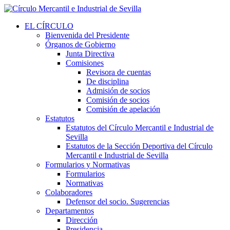
EL CÍRCULO
Bienvenida del Presidente
Órganos de Gobierno
Junta Directiva
Comisiones
Revisora de cuentas
De disciplina
Admisión de socios
Comisión de socios
Comisión de apelación
Estatutos
Estatutos del Círculo Mercantil e Industrial de
Sevilla
Estatutos de la Sección Deportiva del Círculo
Mercantil e Industrial de Sevilla
Formularios y Normativas
Formularios
Normativas
Colaboradores
Defensor del socio. Sugerencias
Departamentos
Dirección
Presidencia