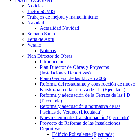
INSTITUCIONAL
Noticias
HistoriaCMIS
Trabajos de mejora y mantenimiento
Navidad
Actualidad Navidad
Semana Santa
Feria de Abril
Verano
Noticias
Plan Director de Obras
Introducción
Plan Director de Obras y Proyectos
(Instalaciones Deportivas)
Plano General de las I.D. en 2006
Reforma del restaurante y construcción de nuevo
Kiosko-bar en la Terraza de I.D.(Ejecutada)
Reforma y adecuación de la Terraza de las I.D.
(Ejecutada)
Reforma y adecuación a normativa de las
Piscinas de Verano. (Ejecutada)
Nuevo Centro de Transformación (Ejecutado)
Proyecto de Reforma de las Instalaciones
Deportivas.
Edificio Polivalente (Ejecutada)