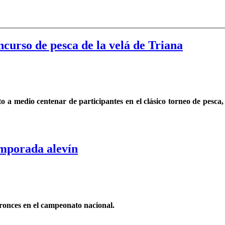
ncurso de pesca de la velá de Triana
a medio centenar de participantes en el clásico torneo de pesca, c
emporada alevín
ronces en el campeonato nacional.