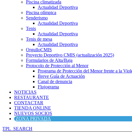
Piscina climatizada
Actualidad Deportiva
Piscina olímpica
Senderismo
Actualidad Deportiva
Tenis
Actualidad Deportiva
Tenis de mesa
Actualidad Deportiva
OrgulloCMIS
Proyecto Deportivo CMIS (actualización 2025)
Formularios de Alta/Baja
Protocolo de Protección al Menor
Programa de Protección del Menor frente a la Viole
Breve Guía de Actuación
Canal de denuncia
Flujograma
NOTICIAS
RESTAURANTE
CONTACTAR
TIENDA ONLINE
NUEVOS SOCIOS
ZONA PRIVADA
TPL_SEARCH