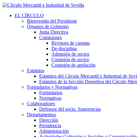
EL CÍRCULO
Bienvenida del Presidente
Órganos de Gobierno
Junta Directiva
Comisiones
Revisora de cuentas
De disciplina
Admisión de socios
Comisión de socios
Comisión de apelación
Estatutos
Estatutos del Círculo Mercantil e Industrial de Sevi
Estatutos de la Sección Deportiva del Círculo Merca
Formularios y Normativas
Formularios
Normativas
Colaboradores
Defensor del socio. Sugerencias
Departamentos
Dirección
Presidencia
Administración
Actividades Culturales y Sociales y Comunicación