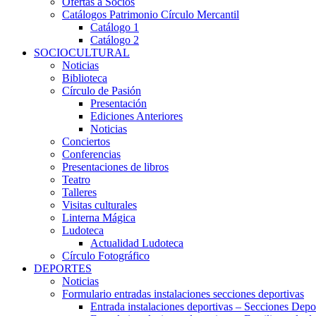
Ofertas a Socios
Catálogos Patrimonio Círculo Mercantil
Catálogo 1
Catálogo 2
SOCIOCULTURAL
Noticias
Biblioteca
Círculo de Pasión
Presentación
Ediciones Anteriores
Noticias
Conciertos
Conferencias
Presentaciones de libros
Teatro
Talleres
Visitas culturales
Linterna Mágica
Ludoteca
Actualidad Ludoteca
Círculo Fotográfico
DEPORTES
Noticias
Formulario entradas instalaciones secciones deportivas
Entrada instalaciones deportivas – Secciones Depo