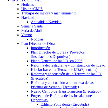
INSTITUCIONAL
Noticias
HistoriaCMIS
Trabajos de mejora y mantenimiento
Navidad
Actualidad Navidad
Semana Santa
Feria de Abril
Verano
Noticias
Plan Director de Obras
Introducción
Plan Director de Obras y Proyectos
(Instalaciones Deportivas)
Plano General de las I.D. en 2006
Reforma del restaurante y construcción de nuevo
Kiosko-bar en la Terraza de I.D.(Ejecutada)
Reforma y adecuación de la Terraza de las I.D.
(Ejecutada)
Reforma y adecuación a normativa de las
Piscinas de Verano. (Ejecutada)
Nuevo Centro de Transformación (Ejecutado)
Proyecto de Reforma de las Instalaciones
Deportivas.
Edificio Polivalente (Ejecutada)