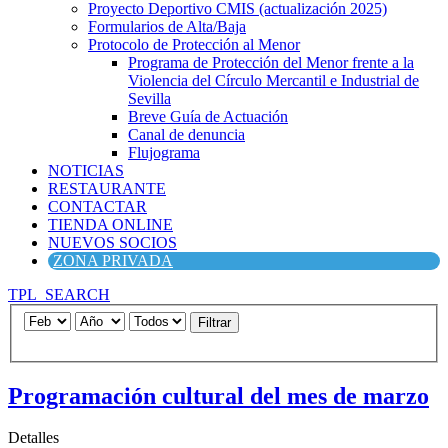
Proyecto Deportivo CMIS (actualización 2025)
Formularios de Alta/Baja
Protocolo de Protección al Menor
Programa de Protección del Menor frente a la
Violencia del Círculo Mercantil e Industrial de
Sevilla
Breve Guía de Actuación
Canal de denuncia
Flujograma
NOTICIAS
RESTAURANTE
CONTACTAR
TIENDA ONLINE
NUEVOS SOCIOS
ZONA PRIVADA
TPL_SEARCH
Filtrar
Programación cultural del mes de marzo
Detalles