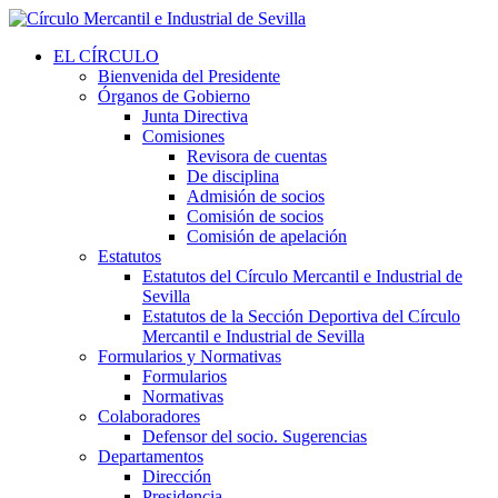
EL CÍRCULO
Bienvenida del Presidente
Órganos de Gobierno
Junta Directiva
Comisiones
Revisora de cuentas
De disciplina
Admisión de socios
Comisión de socios
Comisión de apelación
Estatutos
Estatutos del Círculo Mercantil e Industrial de
Sevilla
Estatutos de la Sección Deportiva del Círculo
Mercantil e Industrial de Sevilla
Formularios y Normativas
Formularios
Normativas
Colaboradores
Defensor del socio. Sugerencias
Departamentos
Dirección
Presidencia