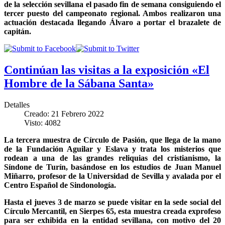
de la selección sevillana el pasado fin de semana consiguiendo el
tercer puesto del campeonato regional. Ambos realizaron una
actuación destacada llegando Álvaro a portar el brazalete de
capitán.
Continúan las visitas a la exposición «El
Hombre de la Sábana Santa»
Detalles
Creado: 21 Febrero 2022
Visto: 4082
La tercera muestra de Círculo de Pasión, que llega de la mano
de la Fundación Aguilar y Eslava y trata los misterios que
rodean a una de las grandes reliquias del cristianismo, la
Síndone de Turín, basándose en los estudios de Juan Manuel
Miñarro, profesor de la Universidad de Sevilla y avalada por el
Centro Español de Sindonología.
Hasta el jueves 3 de marzo se puede visitar en la sede social del
Círculo Mercantil, en Sierpes 65, esta muestra creada exprofeso
para ser exhibida en la entidad sevillana, con motivo del 20