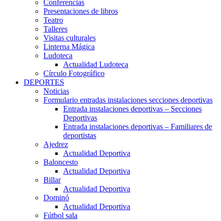
Conferencias
Presentaciones de libros
Teatro
Talleres
Visitas culturales
Linterna Mágica
Ludoteca
Actualidad Ludoteca
Círculo Fotográfico
DEPORTES
Noticias
Formulario entradas instalaciones secciones deportivas
Entrada instalaciones deportivas – Secciones
Deportivas
Entrada instalaciones deportivas – Familiares de
deportistas
Ajedrez
Actualidad Deportiva
Baloncesto
Actualidad Deportiva
Billar
Actualidad Deportiva
Dominó
Actualidad Deportiva
Fútbol sala