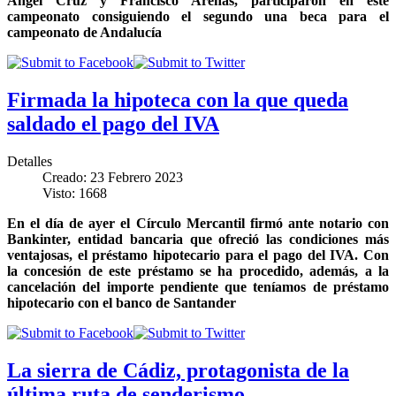
Ángel Cruz y Francisco Arenas, participaron en este
campeonato consiguiendo el segundo una beca para el
campeonato de Andalucía
Firmada la hipoteca con la que queda
saldado el pago del IVA
Detalles
Creado: 23 Febrero 2023
Visto: 1668
En el día de ayer el Círculo Mercantil firmó ante notario con
Bankinter, entidad bancaria que ofreció las condiciones más
ventajosas, el préstamo hipotecario para el pago del IVA. Con
la concesión de este préstamo se ha procedido, además, a la
cancelación del importe pendiente que teníamos de préstamo
hipotecario con el banco de Santander
La sierra de Cádiz, protagonista de la
última ruta de senderismo