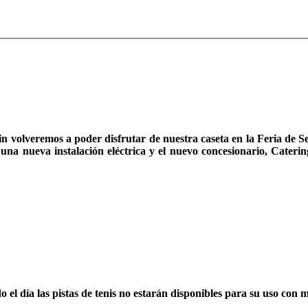
fin volveremos a poder disfrutar de nuestra caseta en la Feria de S
 de una nueva instalación eléctrica y el nuevo concesionario, Cate
el día las pistas de tenis no estarán disponibles para su uso con mo