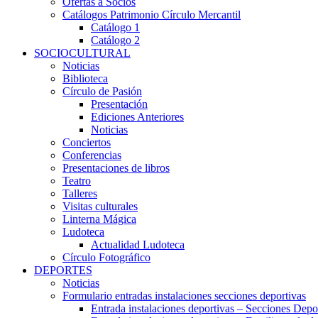
Ofertas a Socios
Catálogos Patrimonio Círculo Mercantil
Catálogo 1
Catálogo 2
SOCIOCULTURAL
Noticias
Biblioteca
Círculo de Pasión
Presentación
Ediciones Anteriores
Noticias
Conciertos
Conferencias
Presentaciones de libros
Teatro
Talleres
Visitas culturales
Linterna Mágica
Ludoteca
Actualidad Ludoteca
Círculo Fotográfico
DEPORTES
Noticias
Formulario entradas instalaciones secciones deportivas
Entrada instalaciones deportivas – Secciones Depo