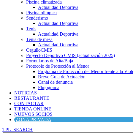
Piscina climatizada
Actualidad Deportiva
Piscina olímpica
Senderismo
Actualidad Deportiva
Tenis
Actualidad Deportiva
Tenis de mesa
Actualidad Deportiva
OrgulloCMIS
Proyecto Deportivo CMIS (actualización 2025)
Formularios de Alta/Baja
Protocolo de Protección al Menor
Programa de Protección del Menor frente a la Viole
Breve Guía de Actuación
Canal de denuncia
Flujograma
NOTICIAS
RESTAURANTE
CONTACTAR
TIENDA ONLINE
NUEVOS SOCIOS
ZONA PRIVADA
TPL_SEARCH