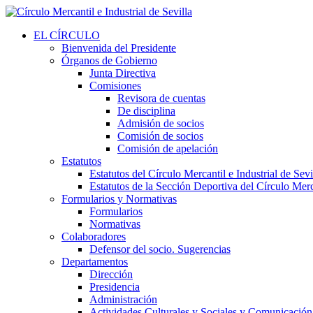
EL CÍRCULO
Bienvenida del Presidente
Órganos de Gobierno
Junta Directiva
Comisiones
Revisora de cuentas
De disciplina
Admisión de socios
Comisión de socios
Comisión de apelación
Estatutos
Estatutos del Círculo Mercantil e Industrial de Sevi
Estatutos de la Sección Deportiva del Círculo Merca
Formularios y Normativas
Formularios
Normativas
Colaboradores
Defensor del socio. Sugerencias
Departamentos
Dirección
Presidencia
Administración
Actividades Culturales y Sociales y Comunicación