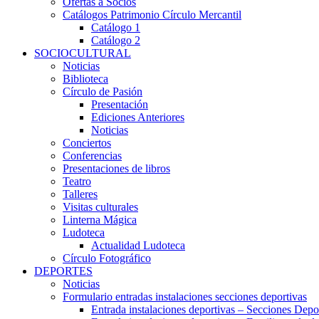
Ofertas a Socios
Catálogos Patrimonio Círculo Mercantil
Catálogo 1
Catálogo 2
SOCIOCULTURAL
Noticias
Biblioteca
Círculo de Pasión
Presentación
Ediciones Anteriores
Noticias
Conciertos
Conferencias
Presentaciones de libros
Teatro
Talleres
Visitas culturales
Linterna Mágica
Ludoteca
Actualidad Ludoteca
Círculo Fotográfico
DEPORTES
Noticias
Formulario entradas instalaciones secciones deportivas
Entrada instalaciones deportivas – Secciones Depo