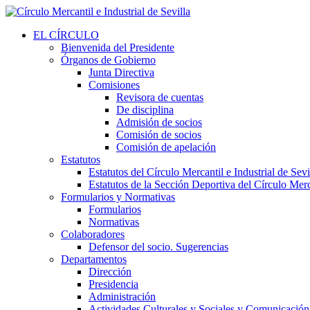
EL CÍRCULO
Bienvenida del Presidente
Órganos de Gobierno
Junta Directiva
Comisiones
Revisora de cuentas
De disciplina
Admisión de socios
Comisión de socios
Comisión de apelación
Estatutos
Estatutos del Círculo Mercantil e Industrial de Sevi
Estatutos de la Sección Deportiva del Círculo Merca
Formularios y Normativas
Formularios
Normativas
Colaboradores
Defensor del socio. Sugerencias
Departamentos
Dirección
Presidencia
Administración
Actividades Culturales y Sociales y Comunicación