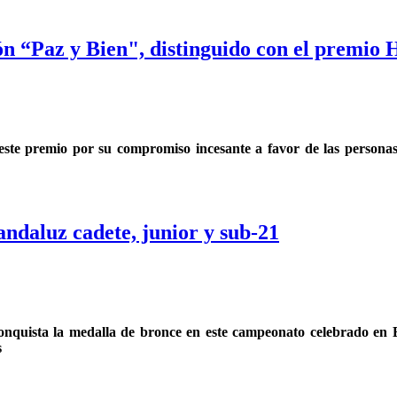
ión “Paz y Bien", distinguido con el premi
ste premio por su compromiso incesante a favor de las personas 
andaluz cadete, junior y sub-21
 conquista la medalla de bronce en este campeonato celebrado en 
s