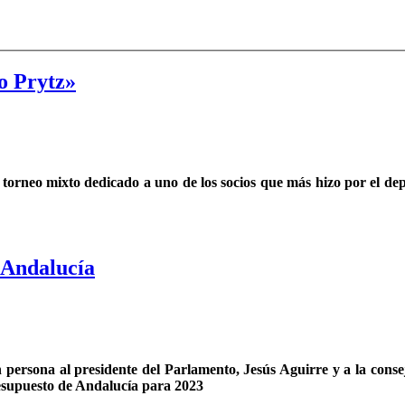
o Prytz»
torneo mixto dedicado a uno de los socios que más hizo por el depo
e Andalucía
n persona al presidente del Parlamento, Jesús Aguirre y a la con
resupuesto de Andalucía para 2023