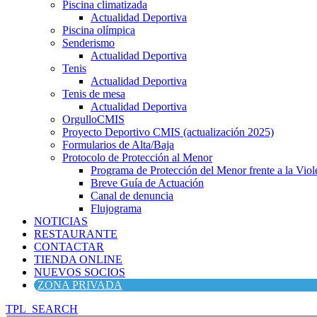
Piscina climatizada
Actualidad Deportiva
Piscina olímpica
Senderismo
Actualidad Deportiva
Tenis
Actualidad Deportiva
Tenis de mesa
Actualidad Deportiva
OrgulloCMIS
Proyecto Deportivo CMIS (actualización 2025)
Formularios de Alta/Baja
Protocolo de Protección al Menor
Programa de Protección del Menor frente a la Viole
Breve Guía de Actuación
Canal de denuncia
Flujograma
NOTICIAS
RESTAURANTE
CONTACTAR
TIENDA ONLINE
NUEVOS SOCIOS
ZONA PRIVADA
TPL_SEARCH