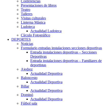
Conferencias
Presentaciones de libros
Teatro
Talleres
Visitas culturales
Linterna Mágica
Ludoteca
Actualidad Ludoteca
Círculo Fotográfico
DEPORTES
Noticias
Formulario entradas instalaciones secciones deportivas
Entrada instalaciones deportivas – Secciones
Deportivas
Entrada instalaciones deportivas – Familiares de
deportistas
Ajedrez
Actualidad Deportiva
Baloncesto
Actualidad Deportiva
Billar
Actualidad Deportiva
Dominó
Actualidad Deportiva
Fútbol sala