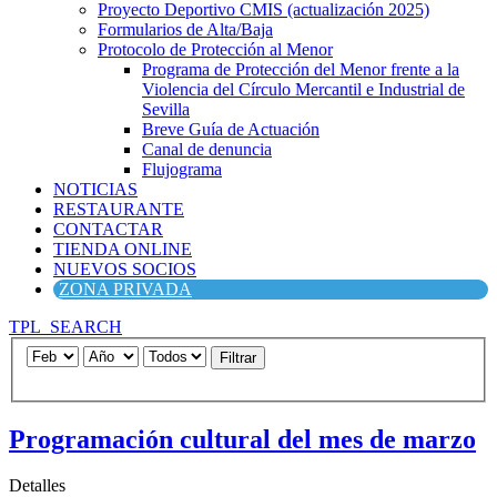
Proyecto Deportivo CMIS (actualización 2025)
Formularios de Alta/Baja
Protocolo de Protección al Menor
Programa de Protección del Menor frente a la
Violencia del Círculo Mercantil e Industrial de
Sevilla
Breve Guía de Actuación
Canal de denuncia
Flujograma
NOTICIAS
RESTAURANTE
CONTACTAR
TIENDA ONLINE
NUEVOS SOCIOS
ZONA PRIVADA
TPL_SEARCH
Filtrar
Programación cultural del mes de marzo
Detalles