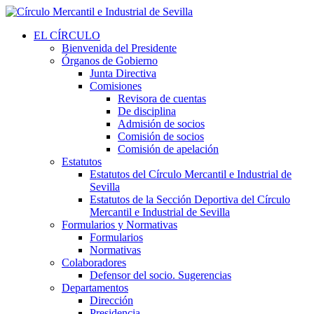
EL CÍRCULO
Bienvenida del Presidente
Órganos de Gobierno
Junta Directiva
Comisiones
Revisora de cuentas
De disciplina
Admisión de socios
Comisión de socios
Comisión de apelación
Estatutos
Estatutos del Círculo Mercantil e Industrial de
Sevilla
Estatutos de la Sección Deportiva del Círculo
Mercantil e Industrial de Sevilla
Formularios y Normativas
Formularios
Normativas
Colaboradores
Defensor del socio. Sugerencias
Departamentos
Dirección
Presidencia