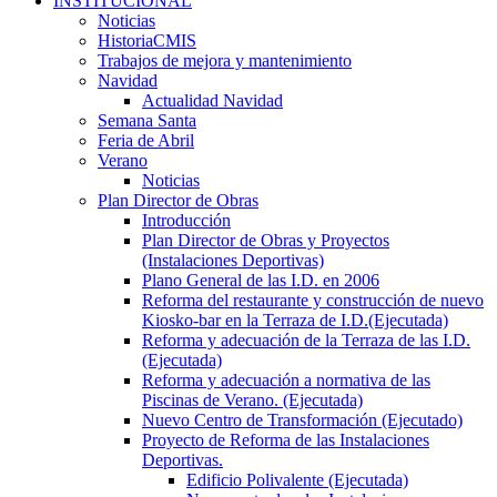
INSTITUCIONAL
Noticias
HistoriaCMIS
Trabajos de mejora y mantenimiento
Navidad
Actualidad Navidad
Semana Santa
Feria de Abril
Verano
Noticias
Plan Director de Obras
Introducción
Plan Director de Obras y Proyectos
(Instalaciones Deportivas)
Plano General de las I.D. en 2006
Reforma del restaurante y construcción de nuevo
Kiosko-bar en la Terraza de I.D.(Ejecutada)
Reforma y adecuación de la Terraza de las I.D.
(Ejecutada)
Reforma y adecuación a normativa de las
Piscinas de Verano. (Ejecutada)
Nuevo Centro de Transformación (Ejecutado)
Proyecto de Reforma de las Instalaciones
Deportivas.
Edificio Polivalente (Ejecutada)