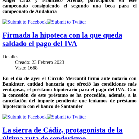
Ángel Cruz y Francisco Arenas, participaron en este
campeonato consiguiendo el segundo una beca para el
campeonato de Andalucía
Firmada la hipoteca con la que queda
saldado el pago del IVA
Detalles
Creado: 23 Febrero 2023
Visto: 1668
En el día de ayer el Círculo Mercantil firmó ante notario con
Bankinter, entidad bancaria que ofreció las condiciones más
ventajosas, el préstamo hipotecario para el pago del IVA. Con
la concesión de este préstamo se ha procedido, además, a la
cancelación del importe pendiente que teníamos de préstamo
hipotecario con el banco de Santander
La sierra de Cádiz, protagonista de la
última ruta de senderismo