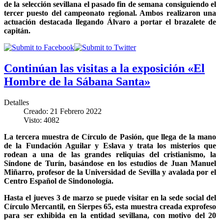
de la selección sevillana el pasado fin de semana consiguiendo el
tercer puesto del campeonato regional. Ambos realizaron una
actuación destacada llegando Álvaro a portar el brazalete de
capitán.
Continúan las visitas a la exposición «El
Hombre de la Sábana Santa»
Detalles
Creado: 21 Febrero 2022
Visto: 4082
La tercera muestra de Círculo de Pasión, que llega de la mano
de la Fundación Aguilar y Eslava y trata los misterios que
rodean a una de las grandes reliquias del cristianismo, la
Síndone de Turín, basándose en los estudios de Juan Manuel
Miñarro, profesor de la Universidad de Sevilla y avalada por el
Centro Español de Sindonología.
Hasta el jueves 3 de marzo se puede visitar en la sede social del
Círculo Mercantil, en Sierpes 65, esta muestra creada exprofeso
para ser exhibida en la entidad sevillana, con motivo del 20