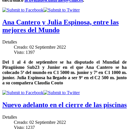
electrónico
actividadesculturales@cmis.es
.
Ana Cantero y Julia Espinosa, entre las
mejores del Mundo
Detalles
Creado: 02 Septiembre 2022
Visto: 1397
Del 1 al 4 de septiembre se ha disputado el Mundial de
Piragüismo Sub23 y Junior en el que Ana Cantero se ha
colocado 5ª del mundo en C1 5000 m. junior y 7ª en C1 1000 m.
junior. Julia Espinosa ha llegado a ser 9ª en el C2 500 m. junto
a su compañera Claudia Couto
Nuevo adelanto en el cierre de las piscinas
Detalles
Creado: 02 Septiembre 2022
Visto: 1237