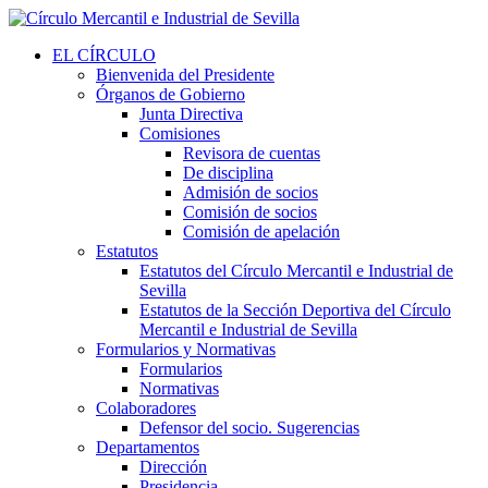
EL CÍRCULO
Bienvenida del Presidente
Órganos de Gobierno
Junta Directiva
Comisiones
Revisora de cuentas
De disciplina
Admisión de socios
Comisión de socios
Comisión de apelación
Estatutos
Estatutos del Círculo Mercantil e Industrial de
Sevilla
Estatutos de la Sección Deportiva del Círculo
Mercantil e Industrial de Sevilla
Formularios y Normativas
Formularios
Normativas
Colaboradores
Defensor del socio. Sugerencias
Departamentos
Dirección
Presidencia