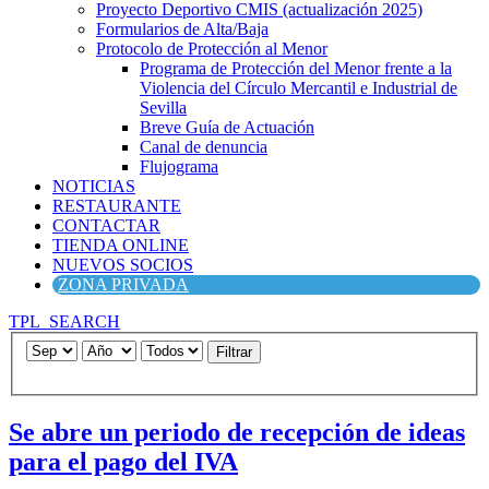
Proyecto Deportivo CMIS (actualización 2025)
Formularios de Alta/Baja
Protocolo de Protección al Menor
Programa de Protección del Menor frente a la
Violencia del Círculo Mercantil e Industrial de
Sevilla
Breve Guía de Actuación
Canal de denuncia
Flujograma
NOTICIAS
RESTAURANTE
CONTACTAR
TIENDA ONLINE
NUEVOS SOCIOS
ZONA PRIVADA
TPL_SEARCH
Filtrar
Se abre un periodo de recepción de ideas
para el pago del IVA