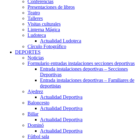
Conferencias
Presentaciones de libros
Teatro
Talleres
Visitas culturales
Linterna Mágica
Ludoteca
Actualidad Ludoteca
Círculo Fotográfico
DEPORTES
Noticias
Formulario entradas instalaciones secciones deportivas
Entrada instalaciones deportivas – Secciones
Deportivas
Entrada instalaciones deportivas – Familiares de
deportistas
Ajedrez
Actualidad Deportiva
Baloncesto
Actualidad Deportiva
Billar
Actualidad Deportiva
Dominó
Actualidad Deportiva
Fútbol sala