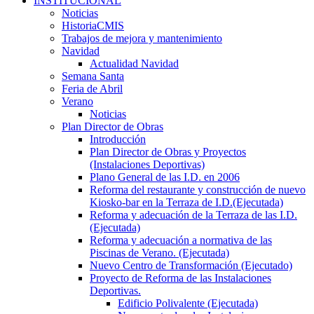
INSTITUCIONAL
Noticias
HistoriaCMIS
Trabajos de mejora y mantenimiento
Navidad
Actualidad Navidad
Semana Santa
Feria de Abril
Verano
Noticias
Plan Director de Obras
Introducción
Plan Director de Obras y Proyectos
(Instalaciones Deportivas)
Plano General de las I.D. en 2006
Reforma del restaurante y construcción de nuevo
Kiosko-bar en la Terraza de I.D.(Ejecutada)
Reforma y adecuación de la Terraza de las I.D.
(Ejecutada)
Reforma y adecuación a normativa de las
Piscinas de Verano. (Ejecutada)
Nuevo Centro de Transformación (Ejecutado)
Proyecto de Reforma de las Instalaciones
Deportivas.
Edificio Polivalente (Ejecutada)