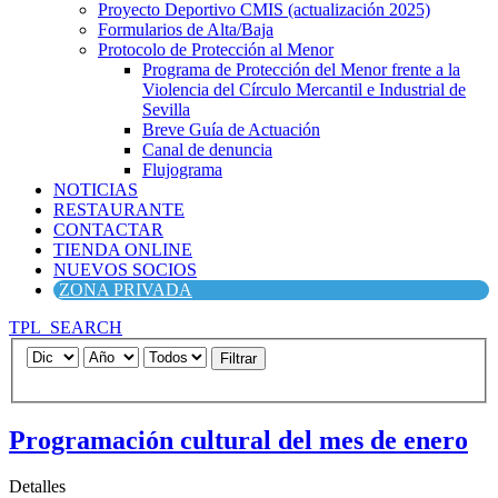
Proyecto Deportivo CMIS (actualización 2025)
Formularios de Alta/Baja
Protocolo de Protección al Menor
Programa de Protección del Menor frente a la
Violencia del Círculo Mercantil e Industrial de
Sevilla
Breve Guía de Actuación
Canal de denuncia
Flujograma
NOTICIAS
RESTAURANTE
CONTACTAR
TIENDA ONLINE
NUEVOS SOCIOS
ZONA PRIVADA
TPL_SEARCH
Filtrar
Programación cultural del mes de enero
Detalles