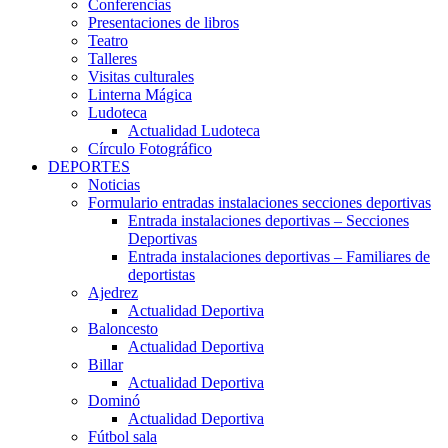
Conferencias
Presentaciones de libros
Teatro
Talleres
Visitas culturales
Linterna Mágica
Ludoteca
Actualidad Ludoteca
Círculo Fotográfico
DEPORTES
Noticias
Formulario entradas instalaciones secciones deportivas
Entrada instalaciones deportivas – Secciones
Deportivas
Entrada instalaciones deportivas – Familiares de
deportistas
Ajedrez
Actualidad Deportiva
Baloncesto
Actualidad Deportiva
Billar
Actualidad Deportiva
Dominó
Actualidad Deportiva
Fútbol sala