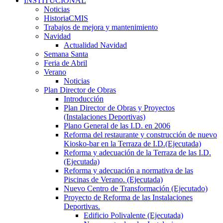
INSTITUCIONAL
Noticias
HistoriaCMIS
Trabajos de mejora y mantenimiento
Navidad
Actualidad Navidad
Semana Santa
Feria de Abril
Verano
Noticias
Plan Director de Obras
Introducción
Plan Director de Obras y Proyectos
(Instalaciones Deportivas)
Plano General de las I.D. en 2006
Reforma del restaurante y construcción de nuevo
Kiosko-bar en la Terraza de I.D.(Ejecutada)
Reforma y adecuación de la Terraza de las I.D.
(Ejecutada)
Reforma y adecuación a normativa de las
Piscinas de Verano. (Ejecutada)
Nuevo Centro de Transformación (Ejecutado)
Proyecto de Reforma de las Instalaciones
Deportivas.
Edificio Polivalente (Ejecutada)