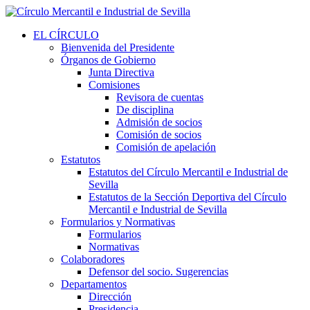
EL CÍRCULO
Bienvenida del Presidente
Órganos de Gobierno
Junta Directiva
Comisiones
Revisora de cuentas
De disciplina
Admisión de socios
Comisión de socios
Comisión de apelación
Estatutos
Estatutos del Círculo Mercantil e Industrial de
Sevilla
Estatutos de la Sección Deportiva del Círculo
Mercantil e Industrial de Sevilla
Formularios y Normativas
Formularios
Normativas
Colaboradores
Defensor del socio. Sugerencias
Departamentos
Dirección
Presidencia