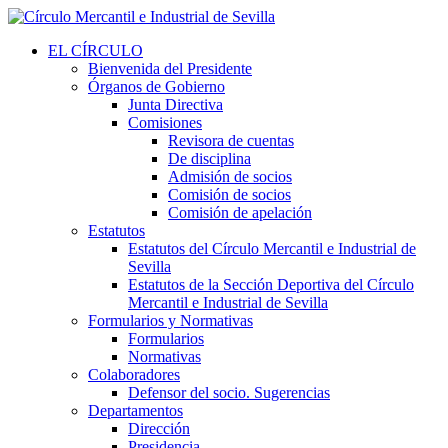
EL CÍRCULO
Bienvenida del Presidente
Órganos de Gobierno
Junta Directiva
Comisiones
Revisora de cuentas
De disciplina
Admisión de socios
Comisión de socios
Comisión de apelación
Estatutos
Estatutos del Círculo Mercantil e Industrial de
Sevilla
Estatutos de la Sección Deportiva del Círculo
Mercantil e Industrial de Sevilla
Formularios y Normativas
Formularios
Normativas
Colaboradores
Defensor del socio. Sugerencias
Departamentos
Dirección
Presidencia