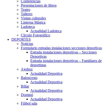
Conferencias
Presentaciones de libros
Teatro
Talleres
Visitas culturales
Linterna Mágica
Ludoteca
Actualidad Ludoteca
Círculo Fotográfico
DEPORTES
Noticias
Formulario entradas instalaciones secciones deportivas
Entrada instalaciones deportivas – Secciones
Deportivas
Entrada instalaciones deportivas – Familiares de
deportistas
Ajedrez
Actualidad Deportiva
Baloncesto
Actualidad Deportiva
Billar
Actualidad Deportiva
Dominó
Actualidad Deportiva
Fútbol sala