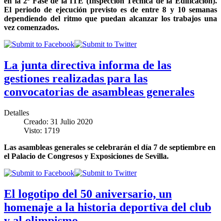
en la 2ª Fase de la ITE (Inspección Técnica de la Edificación).
El periodo de ejecución previsto es de entre 8 y 10 semanas
dependiendo del ritmo que puedan alcanzar los trabajos una
vez comenzados.
La junta directiva informa de las
gestiones realizadas para las
convocatorias de asambleas generales
Detalles
Creado: 31 Julio 2020
Visto: 1719
Las asambleas generales se celebrarán el día 7 de septiembre en
el Palacio de Congresos y Exposiciones de Sevilla.
El logotipo del 50 aniversario, un
homenaje a la historia deportiva del club
y al olimpismo