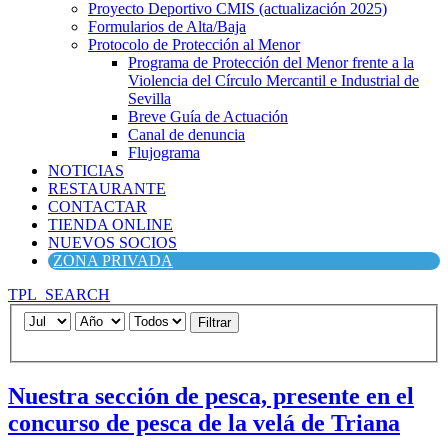
Proyecto Deportivo CMIS (actualización 2025)
Formularios de Alta/Baja
Protocolo de Protección al Menor
Programa de Protección del Menor frente a la
Violencia del Círculo Mercantil e Industrial de
Sevilla
Breve Guía de Actuación
Canal de denuncia
Flujograma
NOTICIAS
RESTAURANTE
CONTACTAR
TIENDA ONLINE
NUEVOS SOCIOS
ZONA PRIVADA
TPL_SEARCH
Filtrar
Nuestra sección de pesca, presente en el
concurso de pesca de la velá de Triana