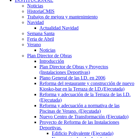
INSTITUCIONAL
Noticias
HistoriaCMIS
Trabajos de mejora y mantenimiento
Navidad
Actualidad Navidad
Semana Santa
Feria de Abril
Verano
Noticias
Plan Director de Obras
Introducción
Plan Director de Obras y Proyectos
(Instalaciones Deportivas)
Plano General de las I.D. en 2006
Reforma del restaurante y construcción de nuevo
Kiosko-bar en la Terraza de I.D.(Ejecutada)
Reforma y adecuación de la Terraza de las I.D.
(Ejecutada)
Reforma y adecuación a normativa de las
Piscinas de Verano. (Ejecutada)
Nuevo Centro de Transformación (Ejecutado)
Proyecto de Reforma de las Instalaciones
Deportivas.
Edificio Polivalente (Ejecutada)