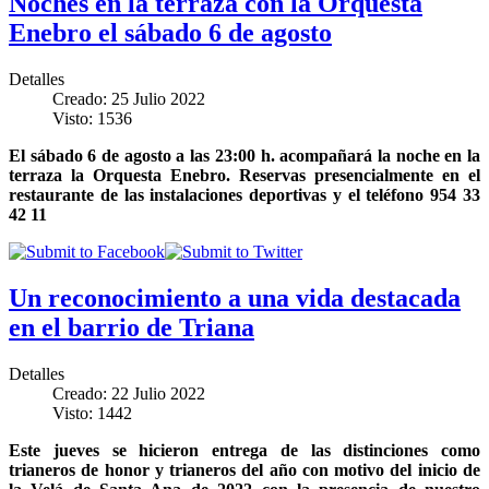
Noches en la terraza con la Orquesta
Enebro el sábado 6 de agosto
Detalles
Creado: 25 Julio 2022
Visto: 1536
El sábado 6 de agosto a las 23:00 h. acompañará la noche en la
terraza la Orquesta Enebro. Reservas presencialmente en el
restaurante de las instalaciones deportivas y el teléfono 954 33
42 11
Un reconocimiento a una vida destacada
en el barrio de Triana
Detalles
Creado: 22 Julio 2022
Visto: 1442
Este jueves se hicieron entrega de las distinciones como
trianeros de honor y trianeros del año con motivo del inicio de