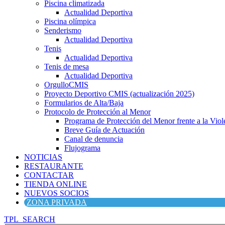
Piscina climatizada
Actualidad Deportiva
Piscina olímpica
Senderismo
Actualidad Deportiva
Tenis
Actualidad Deportiva
Tenis de mesa
Actualidad Deportiva
OrgulloCMIS
Proyecto Deportivo CMIS (actualización 2025)
Formularios de Alta/Baja
Protocolo de Protección al Menor
Programa de Protección del Menor frente a la Viole
Breve Guía de Actuación
Canal de denuncia
Flujograma
NOTICIAS
RESTAURANTE
CONTACTAR
TIENDA ONLINE
NUEVOS SOCIOS
ZONA PRIVADA
TPL_SEARCH