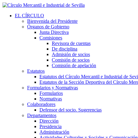
EL CÍRCULO
Bienvenida del Presidente
Órganos de Gobierno
Junta Directiva
Comisiones
Revisora de cuentas
De disciplina
Admisión de socios
Comisión de socios
Comisión de apelación
Estatutos
Estatutos del Círculo Mercantil e Industrial de Sevi
Estatutos de la Sección Deportiva del Círculo Merca
Formularios y Normativas
Formularios
Normativas
Colaboradores
Defensor del socio. Sugerencias
Departamentos
Dirección
Presidencia
Administración
Actividades Culturales y Sociales y Comunicación