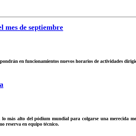
el mes de septiembre
e pondrán en funcionamientos nuevos horarios de actividades dirigi
a
 a lo más alto del pódium mundial para colgarse una merecida me
o reserva en equipo técnico.