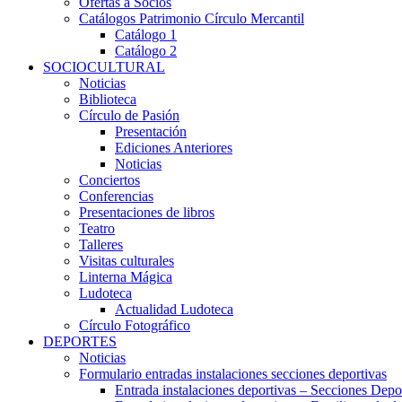
Ofertas a Socios
Catálogos Patrimonio Círculo Mercantil
Catálogo 1
Catálogo 2
SOCIOCULTURAL
Noticias
Biblioteca
Círculo de Pasión
Presentación
Ediciones Anteriores
Noticias
Conciertos
Conferencias
Presentaciones de libros
Teatro
Talleres
Visitas culturales
Linterna Mágica
Ludoteca
Actualidad Ludoteca
Círculo Fotográfico
DEPORTES
Noticias
Formulario entradas instalaciones secciones deportivas
Entrada instalaciones deportivas – Secciones Depo