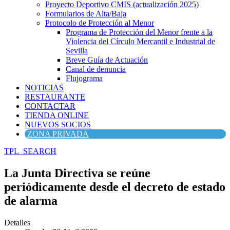
Proyecto Deportivo CMIS (actualización 2025)
Formularios de Alta/Baja
Protocolo de Protección al Menor
Programa de Protección del Menor frente a la
Violencia del Círculo Mercantil e Industrial de
Sevilla
Breve Guía de Actuación
Canal de denuncia
Flujograma
NOTICIAS
RESTAURANTE
CONTACTAR
TIENDA ONLINE
NUEVOS SOCIOS
ZONA PRIVADA
TPL_SEARCH
La Junta Directiva se reúne
periódicamente desde el decreto de estado
de alarma
Detalles