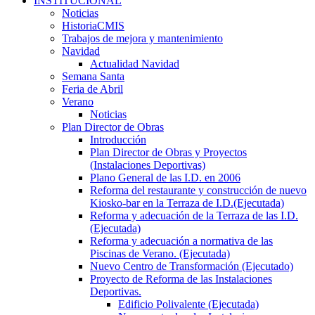
INSTITUCIONAL
Noticias
HistoriaCMIS
Trabajos de mejora y mantenimiento
Navidad
Actualidad Navidad
Semana Santa
Feria de Abril
Verano
Noticias
Plan Director de Obras
Introducción
Plan Director de Obras y Proyectos
(Instalaciones Deportivas)
Plano General de las I.D. en 2006
Reforma del restaurante y construcción de nuevo
Kiosko-bar en la Terraza de I.D.(Ejecutada)
Reforma y adecuación de la Terraza de las I.D.
(Ejecutada)
Reforma y adecuación a normativa de las
Piscinas de Verano. (Ejecutada)
Nuevo Centro de Transformación (Ejecutado)
Proyecto de Reforma de las Instalaciones
Deportivas.
Edificio Polivalente (Ejecutada)