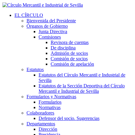
EL CÍRCULO
Bienvenida del Presidente
Órganos de Gobierno
Junta Directiva
Comisiones
Revisora de cuentas
De disciplina
Admisión de socios
Comisión de socios
Comisión de apelación
Estatutos
Estatutos del Círculo Mercantil e Industrial de
Sevilla
Estatutos de la Sección Deportiva del Círculo
Mercantil e Industrial de Sevilla
Formularios y Normativas
Formularios
Normativas
Colaboradores
Defensor del socio. Sugerencias
Departamentos
Dirección
Presidencia