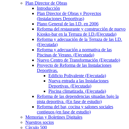
Plan Director de Obras
Introducción
Plan Director de Obras y Proyectos
(Instalaciones Deportivas)
Plano General de las I.D. en 2006
Reforma del restaurante y construcción de nuevo
Kiosko-bar en la Terraza de I.D.(Ejecutada)
Reforma y adecuación de la Terraza de las I.D.
(Ejecutada)
Reforma y adecuación a normativa de las
Piscinas de Verano. (Ejecutada)
Nuevo Centro de Transformación (Ejecutado)
Proyecto de Reforma de las Instalaciones
Deportivas.
Edificio Polivalente (Ejecutada)
Nueva entrada a las Instalaciones
Deportivas. (Ejecutada)
Piscina climatizada. (Ejecutada)
Reforma de las dependencias situadas bajo la
pista deportiva. (En fase de estudio)
Reforma del bar, cocina y salones sociales
contiguos (en fase de estudio)
Memorias y Boletines Digitales
Nuestros socios
Círculo 500