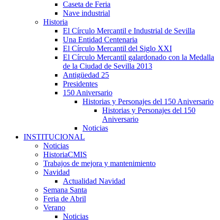
Caseta de Feria
Nave industrial
Historia
El Círculo Mercantil e Industrial de Sevilla
Una Entidad Centenaria
El Círculo Mercantil del Siglo XXI
El Círculo Mercantil galardonado con la Medalla
de la Ciudad de Sevilla 2013
Antigüedad 25
Presidentes
150 Aniversario
Historias y Personajes del 150 Aniversario
Historias y Personajes del 150
Aniversario
Noticias
INSTITUCIONAL
Noticias
HistoriaCMIS
Trabajos de mejora y mantenimiento
Navidad
Actualidad Navidad
Semana Santa
Feria de Abril
Verano
Noticias