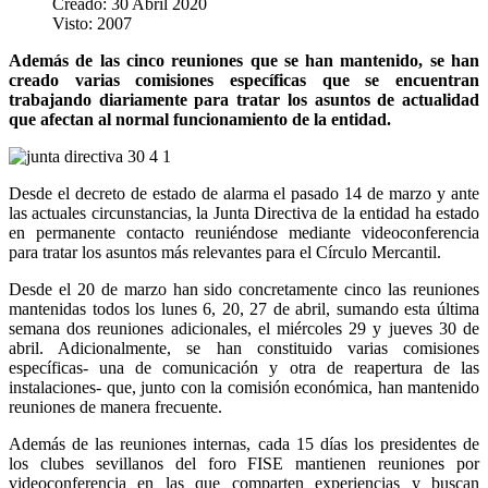
Creado: 30 Abril 2020
Visto: 2007
Además de las cinco r
euniones que se han mantenido, se han
creado varias comisiones específicas que se encuentran
trabajando diariamente para tratar los asuntos de actualidad
que afectan al normal funcionamiento de la entidad.
Desde el decreto de estado de alarma el pasado 14 de marzo y ante
las actuales circunstancias, la Junta Directiva de la entidad ha estado
en permanente contacto reuniéndose mediante videoconferencia
para tratar los asuntos más relevantes para el Círculo Mercantil.
Desde el 20 de marzo han sido concretamente cinco las reuniones
mantenidas todos los lunes 6, 20, 27 de abril, sumando esta última
semana dos reuniones adicionales, el miércoles 29 y jueves 30 de
abril. Adicionalmente, se han constituido varias comisiones
específicas- una de comunicación y otra de reapertura de las
instalaciones- que, junto con la comisión económica, han mantenido
reuniones de manera frecuente.
Además de las reuniones internas, cada 15 días los presidentes de
los clubes sevillanos del foro FISE mantienen reuniones por
videoconferencia en las que comparten experiencias y buscan