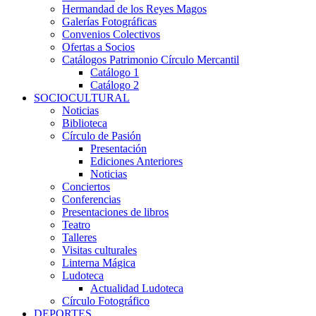
Hermandad de los Reyes Magos
Galerías Fotográficas
Convenios Colectivos
Ofertas a Socios
Catálogos Patrimonio Círculo Mercantil
Catálogo 1
Catálogo 2
SOCIOCULTURAL
Noticias
Biblioteca
Círculo de Pasión
Presentación
Ediciones Anteriores
Noticias
Conciertos
Conferencias
Presentaciones de libros
Teatro
Talleres
Visitas culturales
Linterna Mágica
Ludoteca
Actualidad Ludoteca
Círculo Fotográfico
DEPORTES