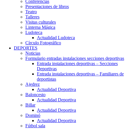
Conferencias
Presentaciones de libros
Teatro
Talleres
Visitas culturales
Linterna Mágica
Ludoteca
Actualidad Ludoteca
Círculo Fotográfico
DEPORTES
Noticias
Formulario entradas instalaciones secciones deportivas
Entrada instalaciones deportivas – Secciones
Deportivas
Entrada instalaciones deportivas – Familiares de
deportistas
Ajedrez
Actualidad Deportiva
Baloncesto
Actualidad Deportiva
Billar
Actualidad Deportiva
Dominó
Actualidad Deportiva
Fútbol sala