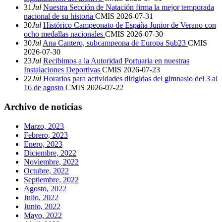
31
Jul
Nuestra Sección de Natación firma la mejor temporada
nacional de su historia
CMIS
2026-07-31
30
Jul
Histórico Campeonato de España Junior de Verano con
ocho medallas nacionales
CMIS
2026-07-30
30
Jul
Ana Cantero, subcampeona de Europa Sub23
CMIS
2026-07-30
23
Jul
Recibimos a la Autoridad Portuaria en nuestras
Instalaciones Deportivas
CMIS
2026-07-23
22
Jul
Horarios para actividades dirigidas del gimnasio del 3 al
16 de agosto
CMIS
2026-07-22
Archivo de noticias
Marzo, 2023
Febrero, 2023
Enero, 2023
Diciembre, 2022
Noviembre, 2022
Octubre, 2022
Septiembre, 2022
Agosto, 2022
Julio, 2022
Junio, 2022
Mayo, 2022