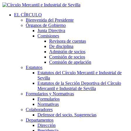
EL CÍRCULO
Bienvenida del Presidente
Órganos de Gobierno
Junta Directiva
Comisiones
Revisora de cuentas
De disciplina
Admisión de socios
Comisión de socios
Comisión de apelación
Estatutos
Estatutos del Círculo Mercantil e Industrial de
Sevilla
Estatutos de la Sección Deportiva del Círculo
Mercantil e Industrial de Sevilla
Formularios y Normativas
Formularios
Normativas
Colaboradores
Defensor del socio. Sugerencias
Departamentos
Dirección
Presidencia