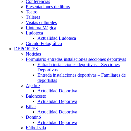
Conferencias
Presentaciones de libros
Teatro
Talleres
Visitas culturales
Linterna Mágica
Ludoteca
Actualidad Ludoteca
Círculo Fotográfico
DEPORTES
Noticias
Formulario entradas instalaciones secciones deportivas
Entrada instalaciones deportivas – Secciones
Deportivas
Entrada instalaciones deportivas – Familiares de
deportistas
Ajedrez
Actualidad Deportiva
Baloncesto
Actualidad Deportiva
Billar
Actualidad Deportiva
Dominó
Actualidad Deportiva
Fútbol sala