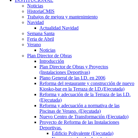
INSTITUCIONAL
Noticias
HistoriaCMIS
Trabajos de mejora y mantenimiento
Navidad
Actualidad Navidad
Semana Santa
Feria de Abril
Verano
Noticias
Plan Director de Obras
Introducción
Plan Director de Obras y Proyectos
(Instalaciones Deportivas)
Plano General de las I.D. en 2006
Reforma del restaurante y construcción de nuevo
Kiosko-bar en la Terraza de I.D.(Ejecutada)
Reforma y adecuación de la Terraza de las I.D.
(Ejecutada)
Reforma y adecuación a normativa de las
Piscinas de Verano. (Ejecutada)
Nuevo Centro de Transformación (Ejecutado)
Proyecto de Reforma de las Instalaciones
Deportivas.
Edificio Polivalente (Ejecutada)