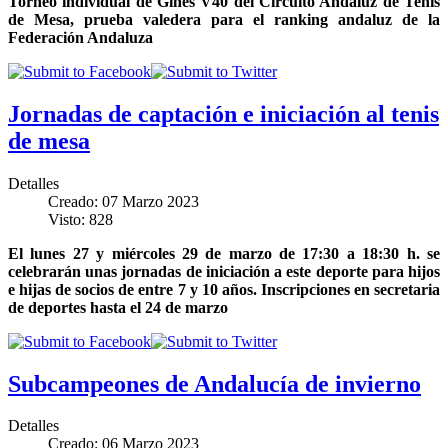
Torneo individual de Gines V40 del Circuito Andaluz de Tenis
de Mesa, prueba valedera para el ranking andaluz de la
Federación Andaluza
Jornadas de captación e iniciación al tenis
de mesa
Detalles
Creado: 07 Marzo 2023
Visto: 828
El lunes 27 y miércoles 29 de marzo de 17:30 a 18:30 h. se
celebrarán unas jornadas de iniciación a este deporte para hijos
e hijas de socios de entre 7 y 10 años. Inscripciones en secretaria
de deportes hasta el 24 de marzo
Subcampeones de Andalucía de invierno
Detalles
Creado: 06 Marzo 2023