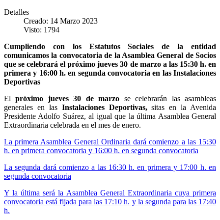
Detalles
Creado: 14 Marzo 2023
Visto: 1794
Cumpliendo con los Estatutos Sociales de la entidad
comunicamos la convocatoria de la Asamblea General de Socios
que se celebrará el próximo jueves 30 de marzo a las 15:30 h. en
primera y 16:00 h. en segunda convocatoria en las Instalaciones
Deportivas
El
próximo jueves 30 de marzo
se celebrarán las asambleas
generales en las
Instalaciones Deportivas,
sitas en la Avenida
Presidente Adolfo Suárez, al igual que la última Asamblea General
Extraordinaria celebrada en el mes de enero.
La primera Asamblea General Ordinaria dará comienzo a las 15:30
h. en primera convocatoria y 16:00 h. en segunda convocatoria
La segunda dará comienzo a las 16:30 h. en primera y 17:00 h. en
segunda convocatoria
Y la última será la Asamblea General Extraordinaria cuya primera
convocatoria está fijada para las 17:10 h. y la segunda para las 17:40
h.