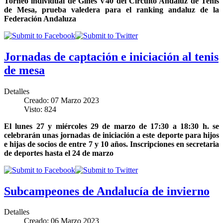
Torneo individual de Gines V40 del Circuito Andaluz de Tenis
de Mesa, prueba valedera para el ranking andaluz de la
Federación Andaluza
Jornadas de captación e iniciación al tenis
de mesa
Detalles
Creado: 07 Marzo 2023
Visto: 824
El lunes 27 y miércoles 29 de marzo de 17:30 a 18:30 h. se
celebrarán unas jornadas de iniciación a este deporte para hijos
e hijas de socios de entre 7 y 10 años. Inscripciones en secretaria
de deportes hasta el 24 de marzo
Subcampeones de Andalucía de invierno
Detalles
Creado: 06 Marzo 2023