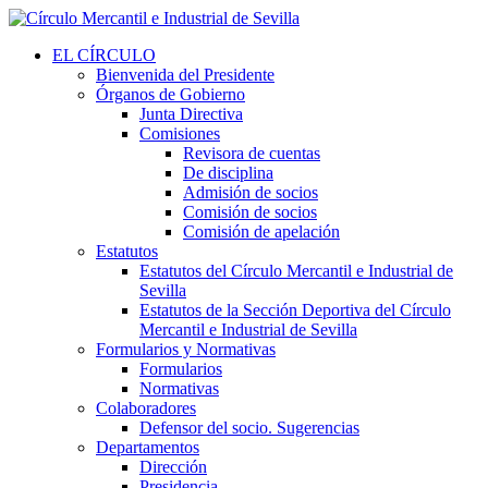
EL CÍRCULO
Bienvenida del Presidente
Órganos de Gobierno
Junta Directiva
Comisiones
Revisora de cuentas
De disciplina
Admisión de socios
Comisión de socios
Comisión de apelación
Estatutos
Estatutos del Círculo Mercantil e Industrial de
Sevilla
Estatutos de la Sección Deportiva del Círculo
Mercantil e Industrial de Sevilla
Formularios y Normativas
Formularios
Normativas
Colaboradores
Defensor del socio. Sugerencias
Departamentos
Dirección
Presidencia