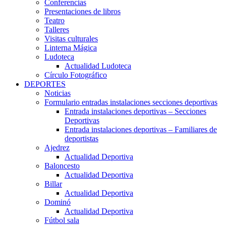
Conferencias
Presentaciones de libros
Teatro
Talleres
Visitas culturales
Linterna Mágica
Ludoteca
Actualidad Ludoteca
Círculo Fotográfico
DEPORTES
Noticias
Formulario entradas instalaciones secciones deportivas
Entrada instalaciones deportivas – Secciones
Deportivas
Entrada instalaciones deportivas – Familiares de
deportistas
Ajedrez
Actualidad Deportiva
Baloncesto
Actualidad Deportiva
Billar
Actualidad Deportiva
Dominó
Actualidad Deportiva
Fútbol sala