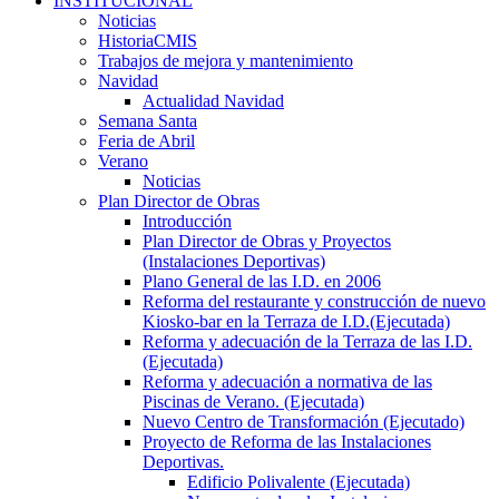
INSTITUCIONAL
Noticias
HistoriaCMIS
Trabajos de mejora y mantenimiento
Navidad
Actualidad Navidad
Semana Santa
Feria de Abril
Verano
Noticias
Plan Director de Obras
Introducción
Plan Director de Obras y Proyectos
(Instalaciones Deportivas)
Plano General de las I.D. en 2006
Reforma del restaurante y construcción de nuevo
Kiosko-bar en la Terraza de I.D.(Ejecutada)
Reforma y adecuación de la Terraza de las I.D.
(Ejecutada)
Reforma y adecuación a normativa de las
Piscinas de Verano. (Ejecutada)
Nuevo Centro de Transformación (Ejecutado)
Proyecto de Reforma de las Instalaciones
Deportivas.
Edificio Polivalente (Ejecutada)