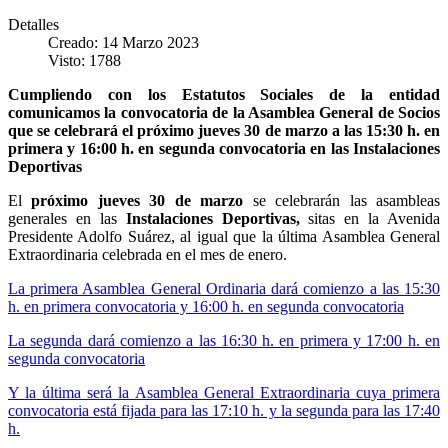
Detalles
Creado: 14 Marzo 2023
Visto: 1788
Cumpliendo con los Estatutos Sociales de la entidad
comunicamos la convocatoria de la Asamblea General de Socios
que se celebrará el próximo jueves 30 de marzo a las 15:30 h. en
primera y 16:00 h. en segunda convocatoria en las Instalaciones
Deportivas
El
próximo jueves 30 de marzo
se celebrarán las asambleas
generales en las
Instalaciones Deportivas,
sitas en la Avenida
Presidente Adolfo Suárez, al igual que la última Asamblea General
Extraordinaria celebrada en el mes de enero.
La primera Asamblea General Ordinaria dará comienzo a las 15:30
h. en primera convocatoria y 16:00 h. en segunda convocatoria
La segunda dará comienzo a las 16:30 h. en primera y 17:00 h. en
segunda convocatoria
Y la última será la Asamblea General Extraordinaria cuya primera
convocatoria está fijada para las 17:10 h. y la segunda para las 17:40
h.