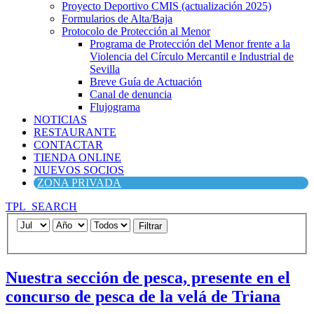
Proyecto Deportivo CMIS (actualización 2025)
Formularios de Alta/Baja
Protocolo de Protección al Menor
Programa de Protección del Menor frente a la
Violencia del Círculo Mercantil e Industrial de
Sevilla
Breve Guía de Actuación
Canal de denuncia
Flujograma
NOTICIAS
RESTAURANTE
CONTACTAR
TIENDA ONLINE
NUEVOS SOCIOS
ZONA PRIVADA
TPL_SEARCH
Filtrar
Nuestra sección de pesca, presente en el
concurso de pesca de la velá de Triana