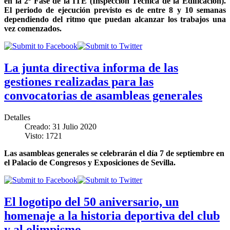
en la 2ª Fase de la ITE (Inspección Técnica de la Edificación).
El periodo de ejecución previsto es de entre 8 y 10 semanas
dependiendo del ritmo que puedan alcanzar los trabajos una
vez comenzados.
La junta directiva informa de las
gestiones realizadas para las
convocatorias de asambleas generales
Detalles
Creado: 31 Julio 2020
Visto: 1721
Las asambleas generales se celebrarán el día 7 de septiembre en
el Palacio de Congresos y Exposiciones de Sevilla.
El logotipo del 50 aniversario, un
homenaje a la historia deportiva del club
y al olimpismo