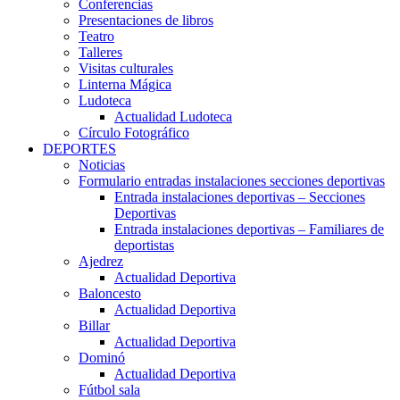
Conferencias
Presentaciones de libros
Teatro
Talleres
Visitas culturales
Linterna Mágica
Ludoteca
Actualidad Ludoteca
Círculo Fotográfico
DEPORTES
Noticias
Formulario entradas instalaciones secciones deportivas
Entrada instalaciones deportivas – Secciones
Deportivas
Entrada instalaciones deportivas – Familiares de
deportistas
Ajedrez
Actualidad Deportiva
Baloncesto
Actualidad Deportiva
Billar
Actualidad Deportiva
Dominó
Actualidad Deportiva
Fútbol sala