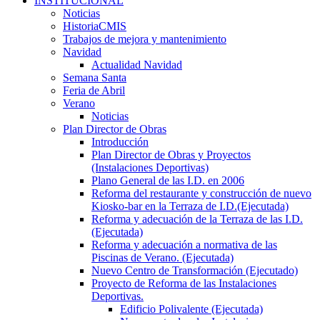
INSTITUCIONAL
Noticias
HistoriaCMIS
Trabajos de mejora y mantenimiento
Navidad
Actualidad Navidad
Semana Santa
Feria de Abril
Verano
Noticias
Plan Director de Obras
Introducción
Plan Director de Obras y Proyectos
(Instalaciones Deportivas)
Plano General de las I.D. en 2006
Reforma del restaurante y construcción de nuevo
Kiosko-bar en la Terraza de I.D.(Ejecutada)
Reforma y adecuación de la Terraza de las I.D.
(Ejecutada)
Reforma y adecuación a normativa de las
Piscinas de Verano. (Ejecutada)
Nuevo Centro de Transformación (Ejecutado)
Proyecto de Reforma de las Instalaciones
Deportivas.
Edificio Polivalente (Ejecutada)