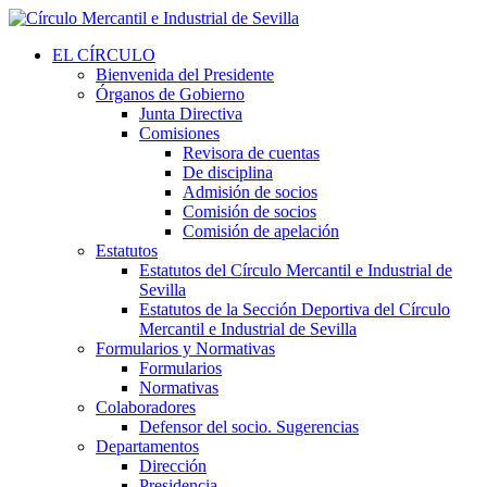
EL CÍRCULO
Bienvenida del Presidente
Órganos de Gobierno
Junta Directiva
Comisiones
Revisora de cuentas
De disciplina
Admisión de socios
Comisión de socios
Comisión de apelación
Estatutos
Estatutos del Círculo Mercantil e Industrial de
Sevilla
Estatutos de la Sección Deportiva del Círculo
Mercantil e Industrial de Sevilla
Formularios y Normativas
Formularios
Normativas
Colaboradores
Defensor del socio. Sugerencias
Departamentos
Dirección
Presidencia