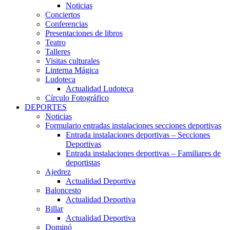
Noticias
Conciertos
Conferencias
Presentaciones de libros
Teatro
Talleres
Visitas culturales
Linterna Mágica
Ludoteca
Actualidad Ludoteca
Círculo Fotográfico
DEPORTES
Noticias
Formulario entradas instalaciones secciones deportivas
Entrada instalaciones deportivas – Secciones
Deportivas
Entrada instalaciones deportivas – Familiares de
deportistas
Ajedrez
Actualidad Deportiva
Baloncesto
Actualidad Deportiva
Billar
Actualidad Deportiva
Dominó