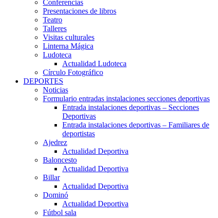
Conferencias
Presentaciones de libros
Teatro
Talleres
Visitas culturales
Linterna Mágica
Ludoteca
Actualidad Ludoteca
Círculo Fotográfico
DEPORTES
Noticias
Formulario entradas instalaciones secciones deportivas
Entrada instalaciones deportivas – Secciones
Deportivas
Entrada instalaciones deportivas – Familiares de
deportistas
Ajedrez
Actualidad Deportiva
Baloncesto
Actualidad Deportiva
Billar
Actualidad Deportiva
Dominó
Actualidad Deportiva
Fútbol sala