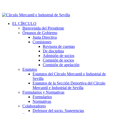
EL CÍRCULO
Bienvenida del Presidente
Órganos de Gobierno
Junta Directiva
Comisiones
Revisora de cuentas
De disciplina
Admisión de socios
Comisión de socios
Comisión de apelación
Estatutos
Estatutos del Círculo Mercantil e Industrial de
Sevilla
Estatutos de la Sección Deportiva del Círculo
Mercantil e Industrial de Sevilla
Formularios y Normativas
Formularios
Normativas
Colaboradores
Defensor del socio. Sugerencias