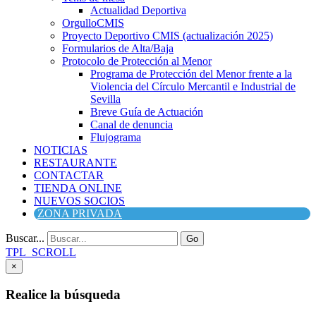
Actualidad Deportiva
OrgulloCMIS
Proyecto Deportivo CMIS (actualización 2025)
Formularios de Alta/Baja
Protocolo de Protección al Menor
Programa de Protección del Menor frente a la
Violencia del Círculo Mercantil e Industrial de
Sevilla
Breve Guía de Actuación
Canal de denuncia
Flujograma
NOTICIAS
RESTAURANTE
CONTACTAR
TIENDA ONLINE
NUEVOS SOCIOS
ZONA PRIVADA
Buscar...
Go
TPL_SCROLL
×
Realice la búsqueda