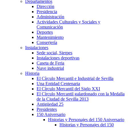
Departamentos
Dirección
Presidencia
Administración
Actividades Culturales y Sociales y
Comunicación
Deportes
Mantenimiento
Conserjería
Instalaciones
Sede social, Sierpes
Instalaciones deportivas
Caseta de Feria
Nave industrial
Historia
El Círculo Mercantil e Industrial de Sevilla
Una Entidad Centenaria
El Círculo Mercantil del Siglo XXI
El Círculo Mercantil galardonado con la Medalla
de la Ciudad de Sevilla 2013
Antigüedad 25
Presidentes
150 Aniversario
Historias y Personajes del 150 Aniversario
Historias y Personajes del 150