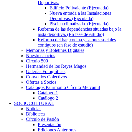
Deportivas.
Edificio Polivalente (Ejecutada)
Nueva entrada a las Instalaciones
Deportivas. (Ejecutada)
Piscina climatizada. (Ejecutada)
Reforma de las dependencias situadas bajo la
pista deportiva. (En fase de estudio)
Reforma del bar, cocina y salones sociales
contiguos (en fase de estudio)
Memorias y Boletines Digitales
Nuestros socios
Círculo 500
Hermandad de los Reyes Magos
Galerías Fotográficas
Convenios Colectivos
Ofertas a Socios
Catálogos Patrimonio Círculo Mercantil
Catálogo 1
Catálogo 2
SOCIOCULTURAL
Noticias
Biblioteca
Círculo de Pasión
Presentación
Ediciones Anteriores