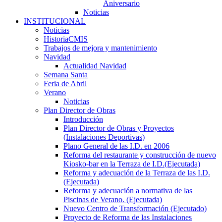
Aniversario
Noticias
INSTITUCIONAL
Noticias
HistoriaCMIS
Trabajos de mejora y mantenimiento
Navidad
Actualidad Navidad
Semana Santa
Feria de Abril
Verano
Noticias
Plan Director de Obras
Introducción
Plan Director de Obras y Proyectos
(Instalaciones Deportivas)
Plano General de las I.D. en 2006
Reforma del restaurante y construcción de nuevo
Kiosko-bar en la Terraza de I.D.(Ejecutada)
Reforma y adecuación de la Terraza de las I.D.
(Ejecutada)
Reforma y adecuación a normativa de las
Piscinas de Verano. (Ejecutada)
Nuevo Centro de Transformación (Ejecutado)
Proyecto de Reforma de las Instalaciones