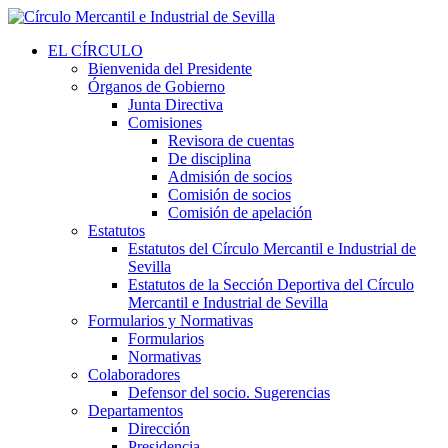
EL CÍRCULO
Bienvenida del Presidente
Órganos de Gobierno
Junta Directiva
Comisiones
Revisora de cuentas
De disciplina
Admisión de socios
Comisión de socios
Comisión de apelación
Estatutos
Estatutos del Círculo Mercantil e Industrial de
Sevilla
Estatutos de la Sección Deportiva del Círculo
Mercantil e Industrial de Sevilla
Formularios y Normativas
Formularios
Normativas
Colaboradores
Defensor del socio. Sugerencias
Departamentos
Dirección
Presidencia