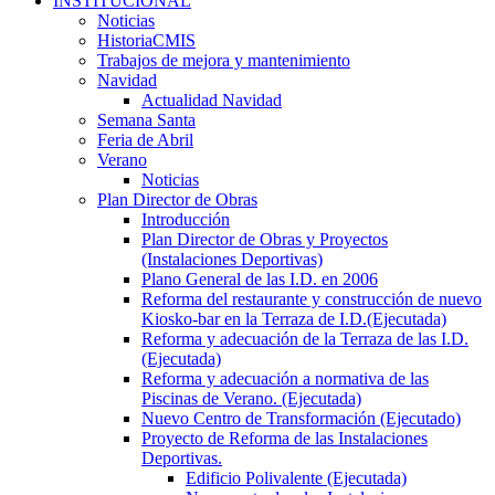
INSTITUCIONAL
Noticias
HistoriaCMIS
Trabajos de mejora y mantenimiento
Navidad
Actualidad Navidad
Semana Santa
Feria de Abril
Verano
Noticias
Plan Director de Obras
Introducción
Plan Director de Obras y Proyectos
(Instalaciones Deportivas)
Plano General de las I.D. en 2006
Reforma del restaurante y construcción de nuevo
Kiosko-bar en la Terraza de I.D.(Ejecutada)
Reforma y adecuación de la Terraza de las I.D.
(Ejecutada)
Reforma y adecuación a normativa de las
Piscinas de Verano. (Ejecutada)
Nuevo Centro de Transformación (Ejecutado)
Proyecto de Reforma de las Instalaciones
Deportivas.
Edificio Polivalente (Ejecutada)