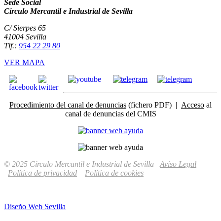
Sede Social
Círculo Mercantil e Industrial de Sevilla
C/ Sierpes 65
41004 Sevilla
Tlf.:
954 22 29 80
VER MAPA
Procedimiento del canal de denuncias
(fichero PDF) |
Acceso
al
canal de denuncias del CMIS
© 2025 Círculo Mercantil e Industrial de Sevilla
Aviso Legal
Política de privacidad
Política de cookies
Diseño Web Sevilla