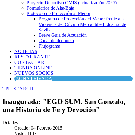
Proyecto Deportivo CMIS (actualización 2025)
Formularios de Alta/Baja
Protocolo de Protección al Menor
Programa de Protección del Menor frente a la
Violencia del Círculo Mercantil e Industrial de
Sevilla
Breve Guía de Actuación
Canal de denuncia
Flujograma
NOTICIAS
RESTAURANTE
CONTACTAR
TIENDA ONLINE
NUEVOS SOCIOS
ZONA PRIVADA
TPL_SEARCH
Inaugurada: "EGO SUM. San Gonzalo,
una Historia de Fe y Devoción"
Detalles
Creado: 04 Febrero 2015
Visto: 3137