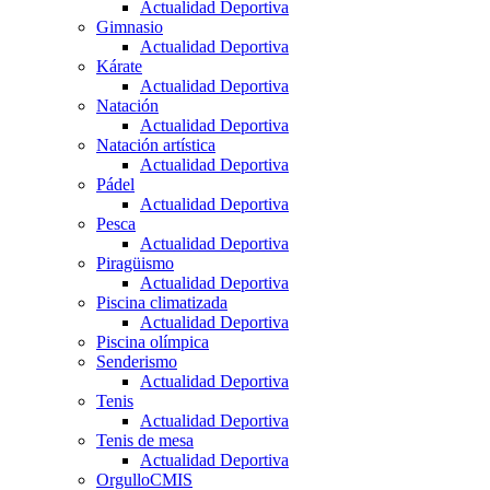
Actualidad Deportiva
Gimnasio
Actualidad Deportiva
Kárate
Actualidad Deportiva
Natación
Actualidad Deportiva
Natación artística
Actualidad Deportiva
Pádel
Actualidad Deportiva
Pesca
Actualidad Deportiva
Piragüismo
Actualidad Deportiva
Piscina climatizada
Actualidad Deportiva
Piscina olímpica
Senderismo
Actualidad Deportiva
Tenis
Actualidad Deportiva
Tenis de mesa
Actualidad Deportiva
OrgulloCMIS