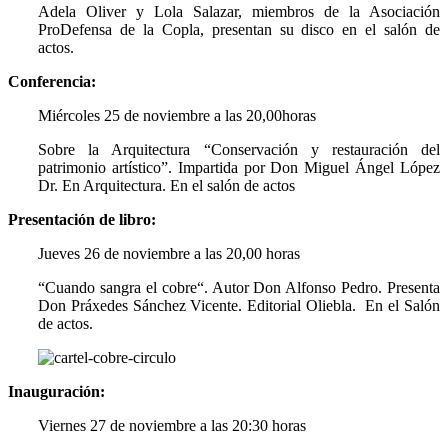
Adela Oliver y Lola Salazar
, miembros de
la Asociación
ProDefensa de la Copla, presentan su disco en el salón de
actos.
Conferencia:
Miércoles 25 de noviembre a las 20,00horas
Sobre la Arquitectura “Conservación y restauración del
patrimonio artístico”. Impartida por Don Miguel Ángel López
Dr. En Arquitectura. En el salón de actos
Presentación de libro:
Jueves 26 de noviembre a las 20,00 horas
“Cuando sangra el cobre“. Autor Don Alfonso Pedro. Presenta
Don Práxedes Sánchez Vicente. Editorial Oliebla. En el Salón
de actos.
Inauguración:
Viernes 27 de noviembre a las 20:30 horas