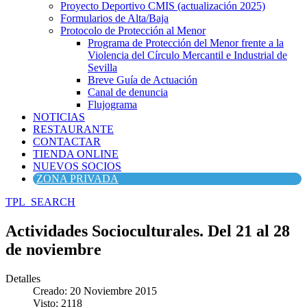
Proyecto Deportivo CMIS (actualización 2025)
Formularios de Alta/Baja
Protocolo de Protección al Menor
Programa de Protección del Menor frente a la
Violencia del Círculo Mercantil e Industrial de
Sevilla
Breve Guía de Actuación
Canal de denuncia
Flujograma
NOTICIAS
RESTAURANTE
CONTACTAR
TIENDA ONLINE
NUEVOS SOCIOS
ZONA PRIVADA
TPL_SEARCH
Actividades Socioculturales. Del 21 al 28
de noviembre
Detalles
Creado: 20 Noviembre 2015
Visto: 2118