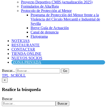
Proyecto Deportivo CMIS (actualización 2025)
Formularios de Alta/Baja
Protocolo de Protección al Menor
Programa de Protección del Menor frente a la
Violencia del Círculo Mercantil e Industrial de
Sevilla
Breve Guía de Actuación
Canal de denuncia
Flujograma
NOTICIAS
RESTAURANTE
CONTACTAR
TIENDA ONLINE
NUEVOS SOCIOS
ZONA PRIVADA
Buscar...
Go
TPL_SCROLL
×
Realice la búsqueda
Buscar
Buscar