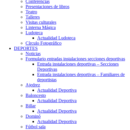
Conferencias
Presentaciones de libros
Teatro
Talleres
Visitas culturales
Linterna Mágica
Ludoteca
Actualidad Ludoteca
Círculo Fotográfico
DEPORTES
Noticias
Formulario entradas instalaciones secciones deportivas
Entrada instalaciones deportivas – Secciones
Deportivas
Entrada instalaciones deportivas – Familiares de
deportistas
Ajedrez
Actualidad Deportiva
Baloncesto
Actualidad Deportiva
Billar
Actualidad Deportiva
Dominó
Actualidad Deportiva
Fútbol sala