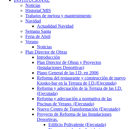
INSTITUCIONAL
Noticias
HistoriaCMIS
Trabajos de mejora y mantenimiento
Navidad
Actualidad Navidad
Semana Santa
Feria de Abril
Verano
Noticias
Plan Director de Obras
Introducción
Plan Director de Obras y Proyectos
(Instalaciones Deportivas)
Plano General de las I.D. en 2006
Reforma del restaurante y construcción de nuevo
Kiosko-bar en la Terraza de I.D.(Ejecutada)
Reforma y adecuación de la Terraza de las I.D.
(Ejecutada)
Reforma y adecuación a normativa de las
Piscinas de Verano. (Ejecutada)
Nuevo Centro de Transformación (Ejecutado)
Proyecto de Reforma de las Instalaciones
Deportivas.
Edificio Polivalente (Ejecutada)