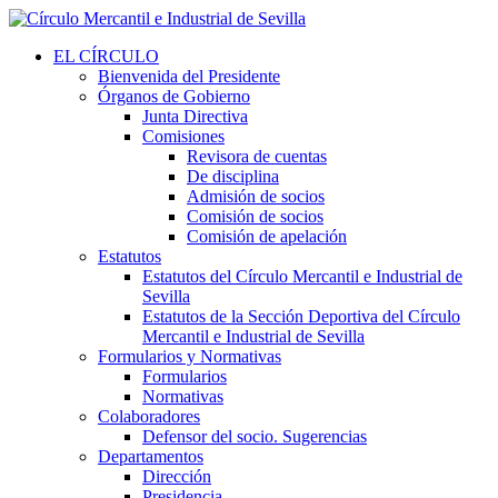
EL CÍRCULO
Bienvenida del Presidente
Órganos de Gobierno
Junta Directiva
Comisiones
Revisora de cuentas
De disciplina
Admisión de socios
Comisión de socios
Comisión de apelación
Estatutos
Estatutos del Círculo Mercantil e Industrial de
Sevilla
Estatutos de la Sección Deportiva del Círculo
Mercantil e Industrial de Sevilla
Formularios y Normativas
Formularios
Normativas
Colaboradores
Defensor del socio. Sugerencias
Departamentos
Dirección
Presidencia