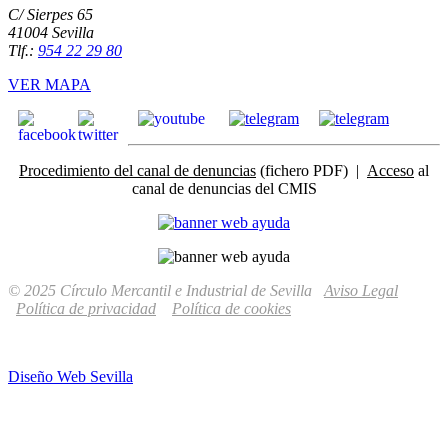
C/ Sierpes 65
41004 Sevilla
Tlf.:
954 22 29 80
VER MAPA
Procedimiento del canal de denuncias
(fichero PDF) |
Acceso
al
canal de denuncias del CMIS
© 2025 Círculo Mercantil e Industrial de Sevilla
Aviso Legal
Política de privacidad
Política de cookies
Diseño Web Sevilla