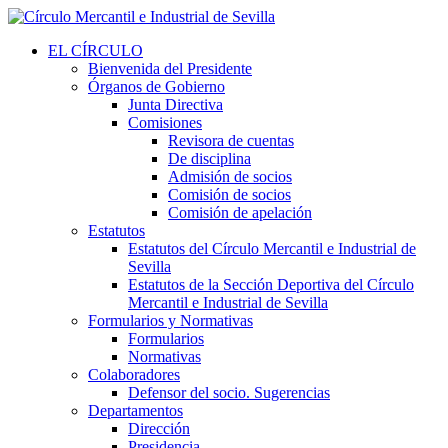
EL CÍRCULO
Bienvenida del Presidente
Órganos de Gobierno
Junta Directiva
Comisiones
Revisora de cuentas
De disciplina
Admisión de socios
Comisión de socios
Comisión de apelación
Estatutos
Estatutos del Círculo Mercantil e Industrial de
Sevilla
Estatutos de la Sección Deportiva del Círculo
Mercantil e Industrial de Sevilla
Formularios y Normativas
Formularios
Normativas
Colaboradores
Defensor del socio. Sugerencias
Departamentos
Dirección
Presidencia