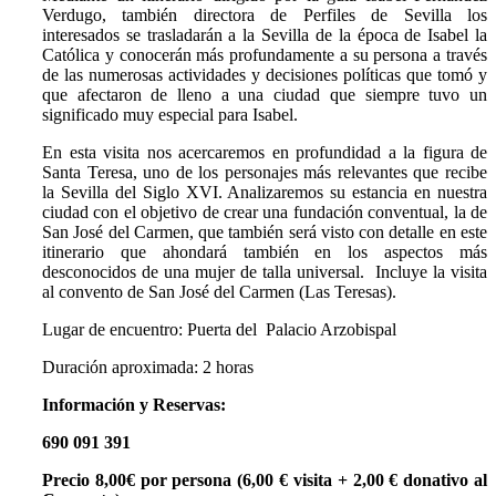
Verdugo, también directora de Perfiles de Sevilla los
interesados se trasladarán a la Sevilla de la época de Isabel la
Católica y conocerán más profundamente a su persona a través
de las numerosas actividades y decisiones políticas que tomó y
que afectaron de lleno a una ciudad que siempre tuvo un
significado muy especial para Isabel.
En esta visita nos acercaremos en profundidad a la figura de
Santa Teresa, uno de los personajes más relevantes que recibe
la Sevilla del Siglo XVI. Analizaremos su estancia en nuestra
ciudad con el objetivo de crear una fundación conventual, la de
San José del Carmen, que también será visto con detalle en este
itinerario que ahondará también en los aspectos más
desconocidos de una mujer de talla universal. Incluye la visita
al convento de San José del Carmen (Las Teresas).
Lugar de encuentro: Puerta del Palacio Arzobispal
Duración aproximada: 2 horas
Información y Reservas:
690 091 391
Precio 8,00€ por persona (6,00 € visita + 2,00 € donativo al