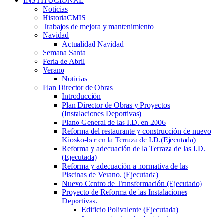
INSTITUCIONAL
Noticias
HistoriaCMIS
Trabajos de mejora y mantenimiento
Navidad
Actualidad Navidad
Semana Santa
Feria de Abril
Verano
Noticias
Plan Director de Obras
Introducción
Plan Director de Obras y Proyectos
(Instalaciones Deportivas)
Plano General de las I.D. en 2006
Reforma del restaurante y construcción de nuevo
Kiosko-bar en la Terraza de I.D.(Ejecutada)
Reforma y adecuación de la Terraza de las I.D.
(Ejecutada)
Reforma y adecuación a normativa de las
Piscinas de Verano. (Ejecutada)
Nuevo Centro de Transformación (Ejecutado)
Proyecto de Reforma de las Instalaciones
Deportivas.
Edificio Polivalente (Ejecutada)