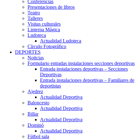
Conferencias
Presentaciones de libros
Teatro
Talleres
Visitas culturales
Linterna Mágica
Ludoteca
Actualidad Ludoteca
Círculo Fotográfico
DEPORTES
Noticias
Formulario entradas instalaciones secciones deportivas
Entrada instalaciones deportivas – Secciones
Deportivas
Entrada instalaciones deportivas – Familiares de
deportistas
Ajedrez
Actualidad Deportiva
Baloncesto
Actualidad Deportiva
Billar
Actualidad Deportiva
Dominó
Actualidad Deportiva
Fútbol sala