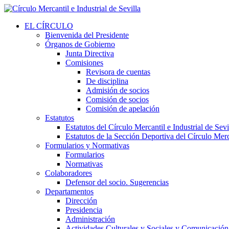
EL CÍRCULO
Bienvenida del Presidente
Órganos de Gobierno
Junta Directiva
Comisiones
Revisora de cuentas
De disciplina
Admisión de socios
Comisión de socios
Comisión de apelación
Estatutos
Estatutos del Círculo Mercantil e Industrial de Sevi
Estatutos de la Sección Deportiva del Círculo Merca
Formularios y Normativas
Formularios
Normativas
Colaboradores
Defensor del socio. Sugerencias
Departamentos
Dirección
Presidencia
Administración
Actividades Culturales y Sociales y Comunicación