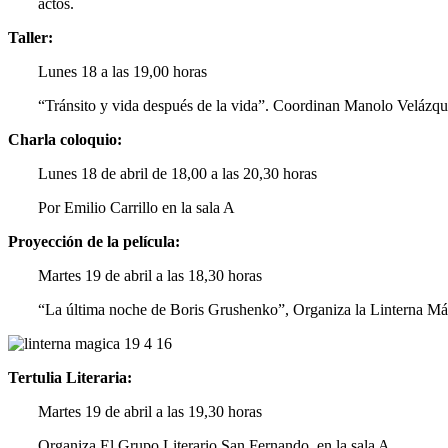
actos.
Taller:
Lunes 18 a las 19,00 horas
“Tránsito y vida después de la vida”. Coordinan Manolo Velázq
Charla coloquio:
Lunes 18 de abril de 18,00 a las 20,30 horas
Por Emilio Carri
Proyección de la película:
Martes 19 de abril a las 18,30 horas
“La última noche de Boris Grushenko”, Organiza la Linterna Mági
Tertulia Literaria:
Martes 19 de abril a las 19,30 horas
Organiza El Grupo Literario San Fernando, en la sala A.