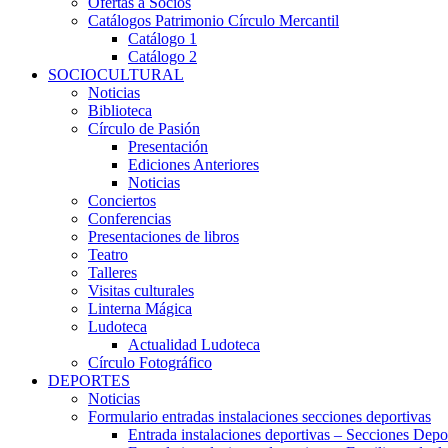
Ofertas a Socios
Catálogos Patrimonio Círculo Mercantil
Catálogo 1
Catálogo 2
SOCIOCULTURAL
Noticias
Biblioteca
Círculo de Pasión
Presentación
Ediciones Anteriores
Noticias
Conciertos
Conferencias
Presentaciones de libros
Teatro
Talleres
Visitas culturales
Linterna Mágica
Ludoteca
Actualidad Ludoteca
Círculo Fotográfico
DEPORTES
Noticias
Formulario entradas instalaciones secciones deportivas
Entrada instalaciones deportivas – Secciones Depo