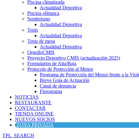
Piscina climatizada
Actualidad Deportiva
Piscina olímpica
Senderismo
Actualidad Deportiva
Tenis
Actualidad Deportiva
Tenis de mesa
Actualidad Deportiva
OrgulloCMIS
Proyecto Deportivo CMIS (actualización 2025)
Formularios de Alta/Baja
Protocolo de Protección al Menor
Programa de Protección del Menor frente a la Viole
Breve Guía de Actuación
Canal de denuncia
Flujograma
NOTICIAS
RESTAURANTE
CONTACTAR
TIENDA ONLINE
NUEVOS SOCIOS
ZONA PRIVADA
TPL_SEARCH