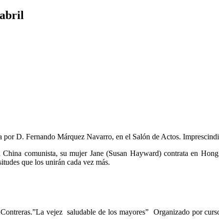
abril
a por D. Fernando Márquez Navarro, en el Salón de Actos. Imprescindib
a China comunista, su mujer Jane (Susan Hayward) contrata en Hong
isitudes que los unirán cada vez más.
Contreras.”La vejez saludable de los mayores” Organizado por curso