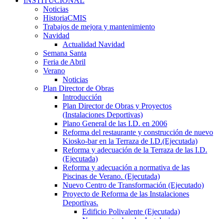
INSTITUCIONAL
Noticias
HistoriaCMIS
Trabajos de mejora y mantenimiento
Navidad
Actualidad Navidad
Semana Santa
Feria de Abril
Verano
Noticias
Plan Director de Obras
Introducción
Plan Director de Obras y Proyectos
(Instalaciones Deportivas)
Plano General de las I.D. en 2006
Reforma del restaurante y construcción de nuevo
Kiosko-bar en la Terraza de I.D.(Ejecutada)
Reforma y adecuación de la Terraza de las I.D.
(Ejecutada)
Reforma y adecuación a normativa de las
Piscinas de Verano. (Ejecutada)
Nuevo Centro de Transformación (Ejecutado)
Proyecto de Reforma de las Instalaciones
Deportivas.
Edificio Polivalente (Ejecutada)