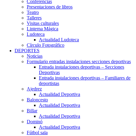
Conferencias
Presentaciones de libros
Teatro
Talleres
Visitas culturales
Linterna Mágica
Ludoteca
Actualidad Ludoteca
Círculo Fotográfico
DEPORTES
Noticias
Formulario entradas instalaciones secciones deportivas
Entrada instalaciones deportivas – Secciones
Deportivas
Entrada instalaciones deportivas – Familiares de
deportistas
Ajedrez
Actualidad Deportiva
Baloncesto
Actualidad Deportiva
Billar
Actualidad Deportiva
Dominó
Actualidad Deportiva
Fútbol sala