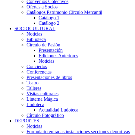
Convenios Colectivos
Ofertas a Socios
Catálogos Patrimonio Círculo Mercantil
Catálogo 1
Catálogo 2
SOCIOCULTURAL
Noticias
Biblioteca
Círculo de Pasión
Presentación
Ediciones Anteriores
Noticias
Conciertos
Conferencias
Presentaciones de libros
Teatro
Talleres
Visitas culturales
Linterna Mágica
Ludoteca
Actualidad Ludoteca
Círculo Fotográfico
DEPORTES
Noticias
Formulario entradas instalaciones secciones deportivas