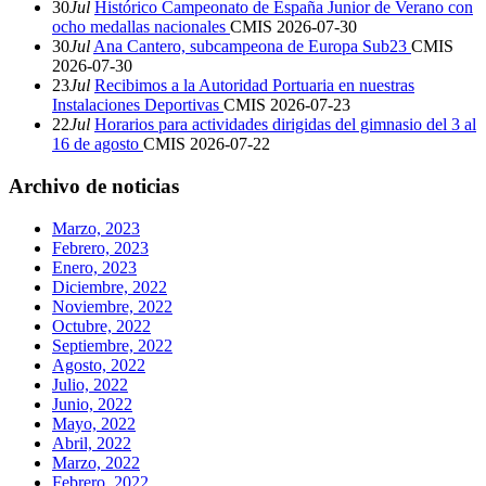
30
Jul
Histórico Campeonato de España Junior de Verano con
ocho medallas nacionales
CMIS
2026-07-30
30
Jul
Ana Cantero, subcampeona de Europa Sub23
CMIS
2026-07-30
23
Jul
Recibimos a la Autoridad Portuaria en nuestras
Instalaciones Deportivas
CMIS
2026-07-23
22
Jul
Horarios para actividades dirigidas del gimnasio del 3 al
16 de agosto
CMIS
2026-07-22
Archivo de noticias
Marzo, 2023
Febrero, 2023
Enero, 2023
Diciembre, 2022
Noviembre, 2022
Octubre, 2022
Septiembre, 2022
Agosto, 2022
Julio, 2022
Junio, 2022
Mayo, 2022
Abril, 2022
Marzo, 2022
Febrero, 2022