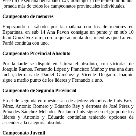
Este fin de semana del sábado 14 y domingo 15 de febrero hubo una
jornada más de todos los campeonatos provinciales individuales.
Campeonato de menores
Empezando el sábado por la mañana con los de menores en
Espartinas, en sub 14 Ana Pavon consigue un punto y en sub 10
Juan Gonzálvez otro, con lo que acumula dos, mientras que Lorena
Pardá continúa con uno.
Campeonato Provincial Absoluto
Por la tarde se disputó en Utrera el absoluto, con victorias de
Joaquín Ramos, Fernando López y Francisco Muñoz y tras una dura
lucha, derrotas de Daniel Giménez y Vicente Delgado. Joaquín
sigue a medio punto de los líderes y Fernando a uno.
Campeonato de Segunda Provincial
En el de segunda en nuestra sala de ajedrez victorias de Luis Boza
Pérez, Antonio Romero y Eduardo Rey y derrotas de José Pérez y
Práxedes Sánchez Mellado. Por tanto Luis sigue en el grupo de los
líderes y Antonio y Eduardo continúan teniendo opciones de
ascender a la categoría absoluta.
Campeonato Juvenil