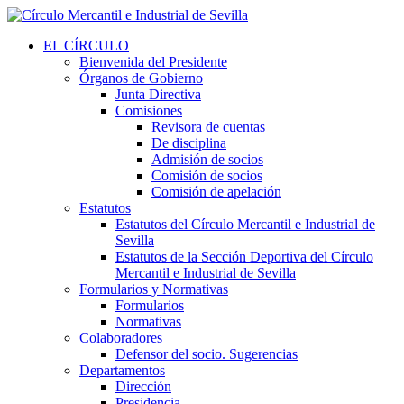
EL CÍRCULO
Bienvenida del Presidente
Órganos de Gobierno
Junta Directiva
Comisiones
Revisora de cuentas
De disciplina
Admisión de socios
Comisión de socios
Comisión de apelación
Estatutos
Estatutos del Círculo Mercantil e Industrial de
Sevilla
Estatutos de la Sección Deportiva del Círculo
Mercantil e Industrial de Sevilla
Formularios y Normativas
Formularios
Normativas
Colaboradores
Defensor del socio. Sugerencias
Departamentos
Dirección
Presidencia