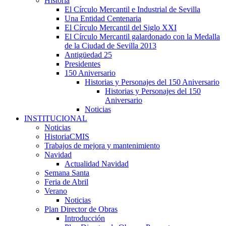
Historia
El Círculo Mercantil e Industrial de Sevilla
Una Entidad Centenaria
El Círculo Mercantil del Siglo XXI
El Círculo Mercantil galardonado con la Medalla
de la Ciudad de Sevilla 2013
Antigüedad 25
Presidentes
150 Aniversario
Historias y Personajes del 150 Aniversario
Historias y Personajes del 150
Aniversario
Noticias
INSTITUCIONAL
Noticias
HistoriaCMIS
Trabajos de mejora y mantenimiento
Navidad
Actualidad Navidad
Semana Santa
Feria de Abril
Verano
Noticias
Plan Director de Obras
Introducción