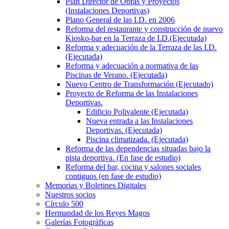
Plan Director de Obras y Proyectos
(Instalaciones Deportivas)
Plano General de las I.D. en 2006
Reforma del restaurante y construcción de nuevo
Kiosko-bar en la Terraza de I.D.(Ejecutada)
Reforma y adecuación de la Terraza de las I.D.
(Ejecutada)
Reforma y adecuación a normativa de las
Piscinas de Verano. (Ejecutada)
Nuevo Centro de Transformación (Ejecutado)
Proyecto de Reforma de las Instalaciones
Deportivas.
Edificio Polivalente (Ejecutada)
Nueva entrada a las Instalaciones
Deportivas. (Ejecutada)
Piscina climatizada. (Ejecutada)
Reforma de las dependencias situadas bajo la
pista deportiva. (En fase de estudio)
Reforma del bar, cocina y salones sociales
contiguos (en fase de estudio)
Memorias y Boletines Digitales
Nuestros socios
Círculo 500
Hermandad de los Reyes Magos
Galerías Fotográficas