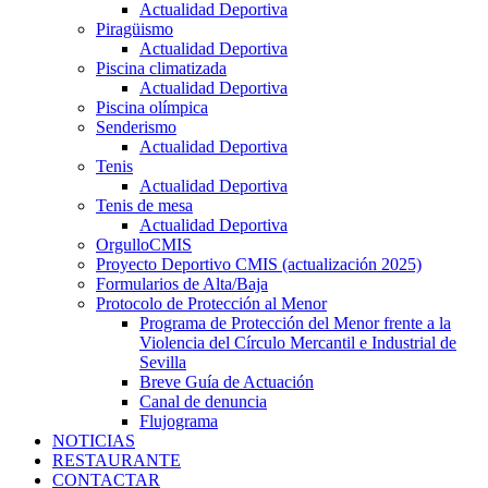
Actualidad Deportiva
Piragüismo
Actualidad Deportiva
Piscina climatizada
Actualidad Deportiva
Piscina olímpica
Senderismo
Actualidad Deportiva
Tenis
Actualidad Deportiva
Tenis de mesa
Actualidad Deportiva
OrgulloCMIS
Proyecto Deportivo CMIS (actualización 2025)
Formularios de Alta/Baja
Protocolo de Protección al Menor
Programa de Protección del Menor frente a la
Violencia del Círculo Mercantil e Industrial de
Sevilla
Breve Guía de Actuación
Canal de denuncia
Flujograma
NOTICIAS
RESTAURANTE
CONTACTAR