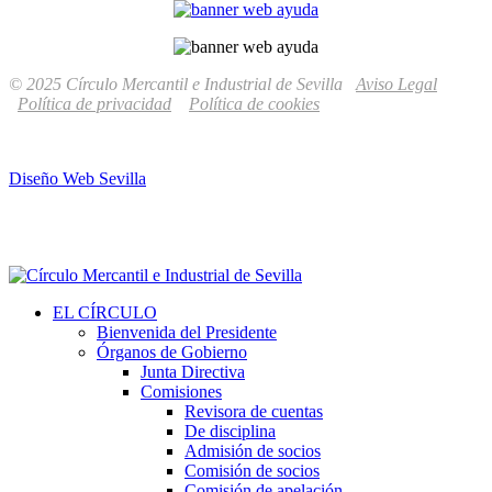
© 2025 Círculo Mercantil e Industrial de Sevilla
Aviso Legal
Política de privacidad
Política de cookies
Diseño Web Sevilla
EL CÍRCULO
Bienvenida del Presidente
Órganos de Gobierno
Junta Directiva
Comisiones
Revisora de cuentas
De disciplina
Admisión de socios
Comisión de socios
Comisión de apelación