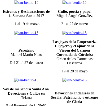
Estrenos y Restauraciones de
Culto, poesía y papel
la Semana Santa 2017
Miguel Ángel González
11 al 19 de marzo
21 al 27 de marzo
Las joyas de la Emperatriz.
El joyero y el ajuar de la
Peregrino
Virgen del Carmen
Manuel Martín Nieto
Coronada de Córdoba
Orden de los Carmelitas
Del 21 al 27 de marzo
Descalzos
19 al 28 de mayo
Soy de mi Señora Santa Ana.
Devociones andaluzas en
Devociones y Cultos en
Sevilla: Patrimonio y estrenos
Triana
de Gloria
Real Parroquia de la "Señá