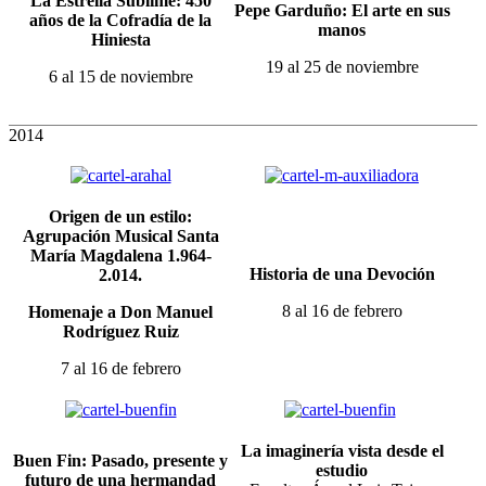
La Estrella Sublime: 450
Pepe Garduño: El arte en sus
años de la Cofradía de la
manos
Hiniesta
19 al 25 de noviembre
6 al 15 de noviembre
2014
Origen de un estilo:
Agrupación Musical Santa
María Magdalena 1.964-
Historia de una Devoción
2.014.
8 al 16 de febrero
Homenaje a Don Manuel
Rodríguez Ruiz
7 al 16 de febrero
La imaginería vista desde el
Buen Fin: Pasado, presente y
estudio
futuro de una hermandad