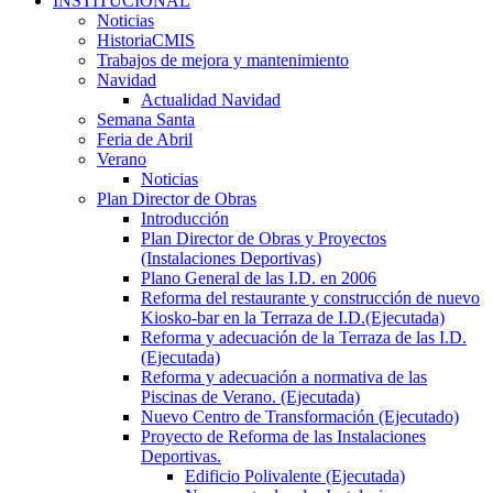
INSTITUCIONAL
Noticias
HistoriaCMIS
Trabajos de mejora y mantenimiento
Navidad
Actualidad Navidad
Semana Santa
Feria de Abril
Verano
Noticias
Plan Director de Obras
Introducción
Plan Director de Obras y Proyectos
(Instalaciones Deportivas)
Plano General de las I.D. en 2006
Reforma del restaurante y construcción de nuevo
Kiosko-bar en la Terraza de I.D.(Ejecutada)
Reforma y adecuación de la Terraza de las I.D.
(Ejecutada)
Reforma y adecuación a normativa de las
Piscinas de Verano. (Ejecutada)
Nuevo Centro de Transformación (Ejecutado)
Proyecto de Reforma de las Instalaciones
Deportivas.
Edificio Polivalente (Ejecutada)