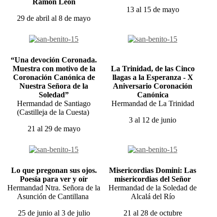
Ramón León
13 al 15 de mayo
29 de abril al 8 de mayo
“Una devoción Coronada.
Muestra con motivo de la
La Trinidad, de las Cinco
Coronación Canónica de
llagas a la Esperanza - X
Nuestra Señora de la
Aniversario Coronación
Soledad”
Canónica
Hermandad de Santiago
Hermandad de La Trinidad
(Castilleja de la Cuesta)
3 al 12 de junio
21 al 29 de mayo
Lo que pregonan sus ojos.
Misericordias Domini: Las
Poesía para ver y oír
misericordias del Señor
Hermandad Ntra. Señora de la
Hermandad de la Soledad de
Asunción de Cantillana
Alcalá del Río
25 de junio al 3 de julio
21 al 28 de octubre