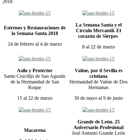
2018
La Semana Santa y el
Estrenos y Restauraciones de
Círculo Mercantil. El
la Semana Santa 2018
corazón de Sierpes
24 de febrero al 4 de marzo
8 al 22 de marzo
Asilo y Protector
Valme, por ti Sevilla es
Santo Crucifijo de San Agustín
cristiana
de la Hermandad de San
Hermandad de Valme de Dos
Roque
Hermanas
15 al 22 de marzo
30 de mayo al 9 de junio
Grande de León. 25
Aniversario Profesional
Macarena
José Antonio Grande León