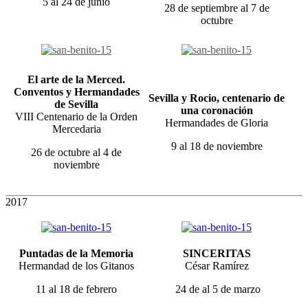
5 al 24 de junio
28 de septiembre al 7 de
octubre
El arte de la Merced.
Conventos y Hermandades
Sevilla y Rocio, centenario de
de Sevilla
una coronación
VIII Centenario de la Orden
Hermandades de Gloria
Mercedaria
9 al 18 de noviembre
26 de octubre al 4 de
noviembre
2017
Puntadas de la Memoria
SINCERITAS
Hermandad de los Gitanos
César Ramírez
11 al 18 de febrero
24 de al 5 de marzo