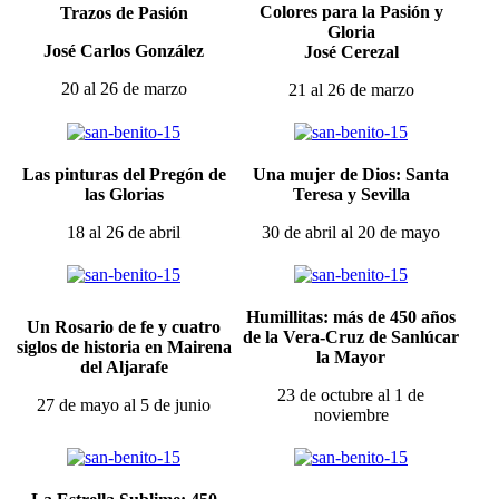
Colores para la Pasión y
Trazos de Pasión
Gloria
José Carlos González
José Cerezal
20 al 26 de marzo
21 al 26 de marzo
Las pinturas del Pregón de
Una mujer de Dios: Santa
las Glorias
Teresa y Sevilla
18 al 26 de abril
30 de abril al 20 de mayo
Humillitas: más de 450 años
Un Rosario de fe y cuatro
de la Vera-Cruz de Sanlúcar
siglos de historia en Mairena
la Mayor
del Aljarafe
23 de octubre al 1 de
27 de mayo al 5 de junio
noviembre