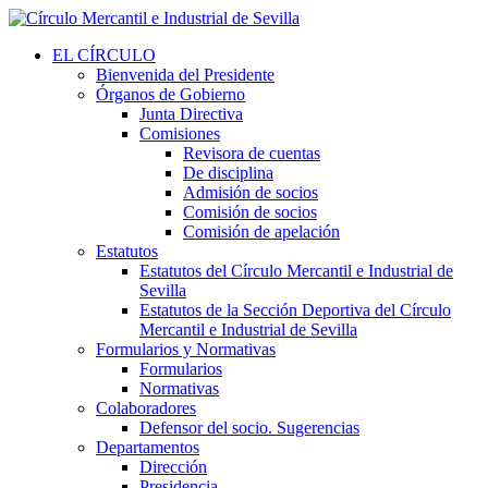
EL CÍRCULO
Bienvenida del Presidente
Órganos de Gobierno
Junta Directiva
Comisiones
Revisora de cuentas
De disciplina
Admisión de socios
Comisión de socios
Comisión de apelación
Estatutos
Estatutos del Círculo Mercantil e Industrial de
Sevilla
Estatutos de la Sección Deportiva del Círculo
Mercantil e Industrial de Sevilla
Formularios y Normativas
Formularios
Normativas
Colaboradores
Defensor del socio. Sugerencias
Departamentos
Dirección
Presidencia