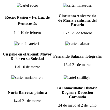
Cincuenta Aniversario
Rocío: Pasión y Fe, Luz de
de
María Santísima del
Pentecostés
Rosario
1 al 10 de febrero
15 al 29 de febrero
Un palio en el Arenal: Mayor
Fernando Salazar: fotografía
Dolor
en su Soledad
13 al 21 de marzo
1 al 10 de marzo
La Inmaculada: Historia,
Nuria Barrera: pintura
Dogma y Devoción
Coronada
14 al 21 de marzo
24 de mayo al 2 de junio