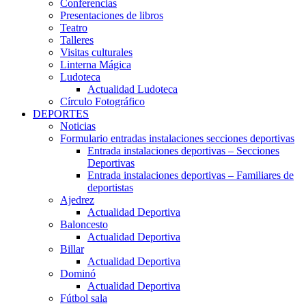
Conferencias
Presentaciones de libros
Teatro
Talleres
Visitas culturales
Linterna Mágica
Ludoteca
Actualidad Ludoteca
Círculo Fotográfico
DEPORTES
Noticias
Formulario entradas instalaciones secciones deportivas
Entrada instalaciones deportivas – Secciones
Deportivas
Entrada instalaciones deportivas – Familiares de
deportistas
Ajedrez
Actualidad Deportiva
Baloncesto
Actualidad Deportiva
Billar
Actualidad Deportiva
Dominó
Actualidad Deportiva
Fútbol sala