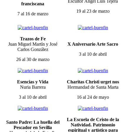
Escultor Ángel Luis Tejera
franciscana
19 al 23 de marzo
7 al 16 de marzo
Trazos de Fe
Juan Miguel Martín y José
X Aniversario Arte Sacro
Carlos González
3 al 10 de abril
26 al 30 de marzo
Esencias y Vida
Charitas Christi urget nos
Nuria Barrera
Hermandad de Santa Marta
3 al 10 de abril
16 al 24 de mayo
La Escuela de Cristo de la
Santo Padre: La huella del
Natividad. Patrimonio
Pescador en Sevilla
espiritual y artístico para