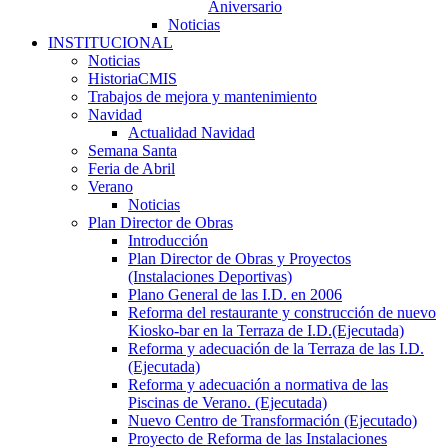
Aniversario
Noticias
INSTITUCIONAL
Noticias
HistoriaCMIS
Trabajos de mejora y mantenimiento
Navidad
Actualidad Navidad
Semana Santa
Feria de Abril
Verano
Noticias
Plan Director de Obras
Introducción
Plan Director de Obras y Proyectos
(Instalaciones Deportivas)
Plano General de las I.D. en 2006
Reforma del restaurante y construcción de nuevo
Kiosko-bar en la Terraza de I.D.(Ejecutada)
Reforma y adecuación de la Terraza de las I.D.
(Ejecutada)
Reforma y adecuación a normativa de las
Piscinas de Verano. (Ejecutada)
Nuevo Centro de Transformación (Ejecutado)
Proyecto de Reforma de las Instalaciones