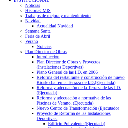
INSTITUCIONAL
Noticias
HistoriaCMIS
Trabajos de mejora y mantenimiento
Navidad
Actualidad Navidad
Semana Santa
Feria de Abril
Verano
Noticias
Plan Director de Obras
Introducción
Plan Director de Obras y Proyectos
(Instalaciones Deportivas)
Plano General de las I.D. en 2006
Reforma del restaurante y construcción de nuevo
Kiosko-bar en la Terraza de I.D.(Ejecutada)
Reforma y adecuación de la Terraza de las I.D.
(Ejecutada)
Reforma y adecuación a normativa de las
Piscinas de Verano. (Ejecutada)
Nuevo Centro de Transformación (Ejecutado)
Proyecto de Reforma de las Instalaciones
Deportivas.
Edificio Polivalente (Ejecutada)