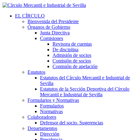
EL CÍRCULO
Bienvenida del Presidente
Órganos de Gobierno
Junta Directiva
Comisiones
Revisora de cuentas
De disciplina
Admisión de socios
Comisión de socios
Comisión de apelación
Estatutos
Estatutos del Círculo Mercantil e Industrial de
Sevilla
Estatutos de la Sección Deportiva del Círculo
Mercantil e Industrial de Sevilla
Formularios y Normativas
Formularios
Normativas
Colaboradores
Defensor del socio. Sugerencias
Departamentos
Dirección
Presidencia