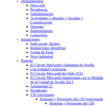
Departamentos
Dirección
Presidencia
Administración
Actividades Culturales y Sociales y
Comunicación
Deportes
Mantenimiento
Conserjería
Instalaciones
Sede social, Sierpes
Instalaciones deportivas
Caseta de Feria
Nave industrial
Historia
El Círculo Mercantil e Industrial de Sevilla
Una Entidad Centenaria
El Círculo Mercantil del Siglo XXI
El Círculo Mercantil galardonado con la Medalla
de la Ciudad de Sevilla 2013
Antigüedad 25
Presidentes
150 Aniversario
Historias y Personajes del 150 Aniversario
Historias y Personajes del 150