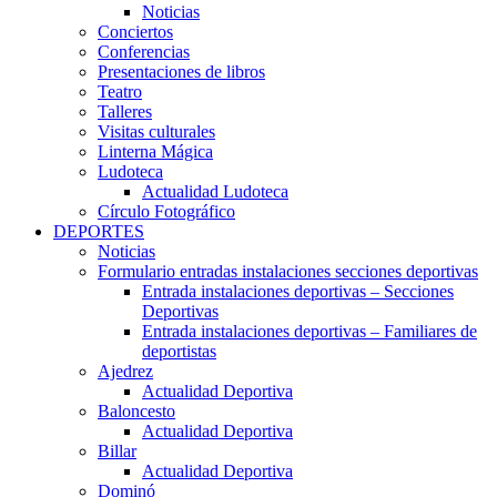
Noticias
Conciertos
Conferencias
Presentaciones de libros
Teatro
Talleres
Visitas culturales
Linterna Mágica
Ludoteca
Actualidad Ludoteca
Círculo Fotográfico
DEPORTES
Noticias
Formulario entradas instalaciones secciones deportivas
Entrada instalaciones deportivas – Secciones
Deportivas
Entrada instalaciones deportivas – Familiares de
deportistas
Ajedrez
Actualidad Deportiva
Baloncesto
Actualidad Deportiva
Billar
Actualidad Deportiva
Dominó