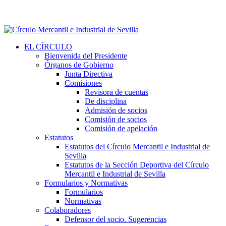
EL CÍRCULO
Bienvenida del Presidente
Órganos de Gobierno
Junta Directiva
Comisiones
Revisora de cuentas
De disciplina
Admisión de socios
Comisión de socios
Comisión de apelación
Estatutos
Estatutos del Círculo Mercantil e Industrial de
Sevilla
Estatutos de la Sección Deportiva del Círculo
Mercantil e Industrial de Sevilla
Formularios y Normativas
Formularios
Normativas
Colaboradores
Defensor del socio. Sugerencias