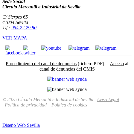
Sede Social
Círculo Mercantil e Industrial de Sevilla
C/ Sierpes 65
41004 Sevilla
Tlf.:
954 22 29 80
VER MAPA
Procedimiento del canal de denuncias
(fichero PDF) |
Acceso
al
canal de denuncias del CMIS
© 2025 Círculo Mercantil e Industrial de Sevilla
Aviso Legal
Política de privacidad
Política de cookies
Diseño Web Sevilla