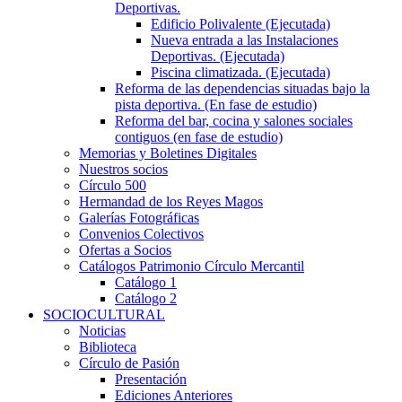
Deportivas.
Edificio Polivalente (Ejecutada)
Nueva entrada a las Instalaciones
Deportivas. (Ejecutada)
Piscina climatizada. (Ejecutada)
Reforma de las dependencias situadas bajo la
pista deportiva. (En fase de estudio)
Reforma del bar, cocina y salones sociales
contiguos (en fase de estudio)
Memorias y Boletines Digitales
Nuestros socios
Círculo 500
Hermandad de los Reyes Magos
Galerías Fotográficas
Convenios Colectivos
Ofertas a Socios
Catálogos Patrimonio Círculo Mercantil
Catálogo 1
Catálogo 2
SOCIOCULTURAL
Noticias
Biblioteca
Círculo de Pasión
Presentación
Ediciones Anteriores