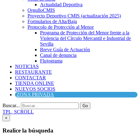
Actualidad Deportiva
OrgulloCMIS
Proyecto Deportivo CMIS (actualización 2025)
Formularios de Alta/Baja
Protocolo de Protección al Menor
Programa de Protección del Menor frente a la
Violencia del Círculo Mercantil e Industrial de
Sevilla
Breve Guía de Actuación
Canal de denuncia
Flujograma
NOTICIAS
RESTAURANTE
CONTACTAR
TIENDA ONLINE
NUEVOS SOCIOS
ZONA PRIVADA
Buscar...
Go
TPL_SCROLL
×
Realice la búsqueda