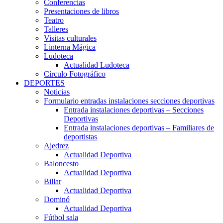
Conferencias
Presentaciones de libros
Teatro
Talleres
Visitas culturales
Linterna Mágica
Ludoteca
Actualidad Ludoteca
Círculo Fotográfico
DEPORTES
Noticias
Formulario entradas instalaciones secciones deportivas
Entrada instalaciones deportivas – Secciones
Deportivas
Entrada instalaciones deportivas – Familiares de
deportistas
Ajedrez
Actualidad Deportiva
Baloncesto
Actualidad Deportiva
Billar
Actualidad Deportiva
Dominó
Actualidad Deportiva
Fútbol sala