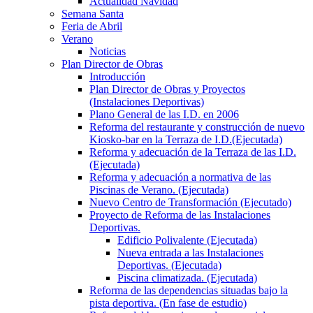
Actualidad Navidad
Semana Santa
Feria de Abril
Verano
Noticias
Plan Director de Obras
Introducción
Plan Director de Obras y Proyectos
(Instalaciones Deportivas)
Plano General de las I.D. en 2006
Reforma del restaurante y construcción de nuevo
Kiosko-bar en la Terraza de I.D.(Ejecutada)
Reforma y adecuación de la Terraza de las I.D.
(Ejecutada)
Reforma y adecuación a normativa de las
Piscinas de Verano. (Ejecutada)
Nuevo Centro de Transformación (Ejecutado)
Proyecto de Reforma de las Instalaciones
Deportivas.
Edificio Polivalente (Ejecutada)
Nueva entrada a las Instalaciones
Deportivas. (Ejecutada)
Piscina climatizada. (Ejecutada)
Reforma de las dependencias situadas bajo la
pista deportiva. (En fase de estudio)