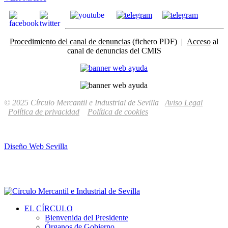
Procedimiento del canal de denuncias
(fichero PDF) |
Acceso
al
canal de denuncias del CMIS
© 2025 Círculo Mercantil e Industrial de Sevilla
Aviso Legal
Política de privacidad
Política de cookies
Diseño Web Sevilla
EL CÍRCULO
Bienvenida del Presidente
Órganos de Gobierno