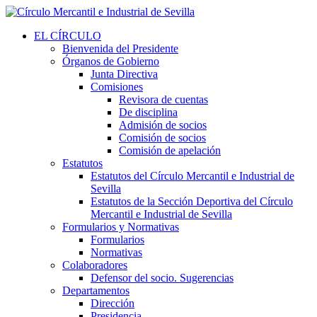
EL CÍRCULO
Bienvenida del Presidente
Órganos de Gobierno
Junta Directiva
Comisiones
Revisora de cuentas
De disciplina
Admisión de socios
Comisión de socios
Comisión de apelación
Estatutos
Estatutos del Círculo Mercantil e Industrial de
Sevilla
Estatutos de la Sección Deportiva del Círculo
Mercantil e Industrial de Sevilla
Formularios y Normativas
Formularios
Normativas
Colaboradores
Defensor del socio. Sugerencias
Departamentos
Dirección
Presidencia