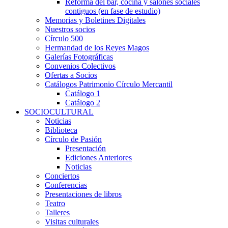
Reforma del bar, cocina y salones sociales
contiguos (en fase de estudio)
Memorias y Boletines Digitales
Nuestros socios
Círculo 500
Hermandad de los Reyes Magos
Galerías Fotográficas
Convenios Colectivos
Ofertas a Socios
Catálogos Patrimonio Círculo Mercantil
Catálogo 1
Catálogo 2
SOCIOCULTURAL
Noticias
Biblioteca
Círculo de Pasión
Presentación
Ediciones Anteriores
Noticias
Conciertos
Conferencias
Presentaciones de libros
Teatro
Talleres
Visitas culturales