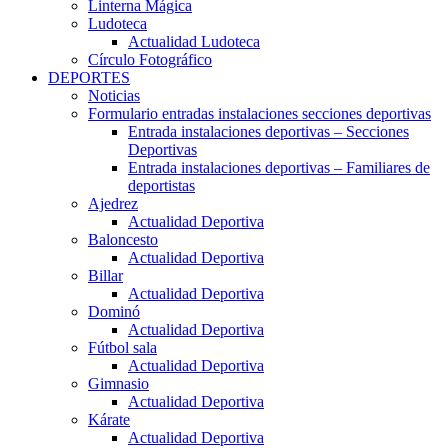
Linterna Mágica
Ludoteca
Actualidad Ludoteca
Círculo Fotográfico
DEPORTES
Noticias
Formulario entradas instalaciones secciones deportivas
Entrada instalaciones deportivas – Secciones
Deportivas
Entrada instalaciones deportivas – Familiares de
deportistas
Ajedrez
Actualidad Deportiva
Baloncesto
Actualidad Deportiva
Billar
Actualidad Deportiva
Dominó
Actualidad Deportiva
Fútbol sala
Actualidad Deportiva
Gimnasio
Actualidad Deportiva
Kárate
Actualidad Deportiva