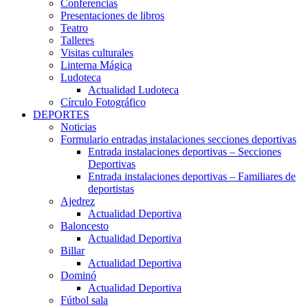
Conferencias
Presentaciones de libros
Teatro
Talleres
Visitas culturales
Linterna Mágica
Ludoteca
Actualidad Ludoteca
Círculo Fotográfico
DEPORTES
Noticias
Formulario entradas instalaciones secciones deportivas
Entrada instalaciones deportivas – Secciones
Deportivas
Entrada instalaciones deportivas – Familiares de
deportistas
Ajedrez
Actualidad Deportiva
Baloncesto
Actualidad Deportiva
Billar
Actualidad Deportiva
Dominó
Actualidad Deportiva
Fútbol sala