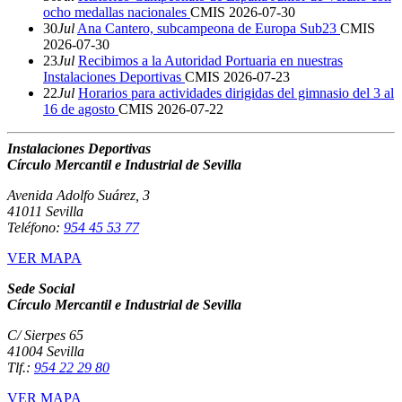
ocho medallas nacionales
CMIS
2026-07-30
30
Jul
Ana Cantero, subcampeona de Europa Sub23
CMIS
2026-07-30
23
Jul
Recibimos a la Autoridad Portuaria en nuestras
Instalaciones Deportivas
CMIS
2026-07-23
22
Jul
Horarios para actividades dirigidas del gimnasio del 3 al
16 de agosto
CMIS
2026-07-22
Instalaciones Deportivas
Círculo Mercantil e Industrial de Sevilla
Avenida Adolfo Suárez, 3
41011 Sevilla
Teléfono:
954 45 53 77
VER MAPA
Sede Social
Círculo Mercantil e Industrial de Sevilla
C/ Sierpes 65
41004 Sevilla
Tlf.:
954 22 29 80
VER MAPA