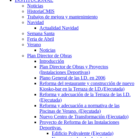
INSTITUCIONAL
Noticias
HistoriaCMIS
Trabajos de mejora y mantenimiento
Navidad
Actualidad Navidad
Semana Santa
Feria de Abril
Verano
Noticias
Plan Director de Obras
Introducción
Plan Director de Obras y Proyectos
(Instalaciones Deportivas)
Plano General de las I.D. en 2006
Reforma del restaurante y construcción de nuevo
Kiosko-bar en la Terraza de I.D.(Ejecutada)
Reforma y adecuación de la Terraza de las I.D.
(Ejecutada)
Reforma y adecuación a normativa de las
Piscinas de Verano. (Ejecutada)
Nuevo Centro de Transformación (Ejecutado)
Proyecto de Reforma de las Instalaciones
Deportivas.
Edificio Polivalente (Ejecutada)