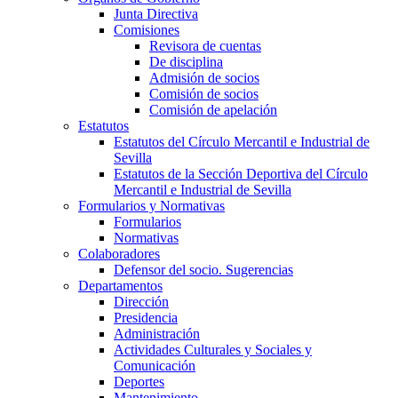
Junta Directiva
Comisiones
Revisora de cuentas
De disciplina
Admisión de socios
Comisión de socios
Comisión de apelación
Estatutos
Estatutos del Círculo Mercantil e Industrial de
Sevilla
Estatutos de la Sección Deportiva del Círculo
Mercantil e Industrial de Sevilla
Formularios y Normativas
Formularios
Normativas
Colaboradores
Defensor del socio. Sugerencias
Departamentos
Dirección
Presidencia
Administración
Actividades Culturales y Sociales y
Comunicación
Deportes
Mantenimiento