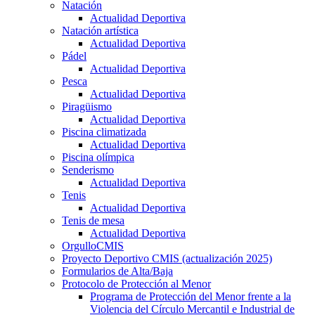
Natación
Actualidad Deportiva
Natación artística
Actualidad Deportiva
Pádel
Actualidad Deportiva
Pesca
Actualidad Deportiva
Piragüismo
Actualidad Deportiva
Piscina climatizada
Actualidad Deportiva
Piscina olímpica
Senderismo
Actualidad Deportiva
Tenis
Actualidad Deportiva
Tenis de mesa
Actualidad Deportiva
OrgulloCMIS
Proyecto Deportivo CMIS (actualización 2025)
Formularios de Alta/Baja
Protocolo de Protección al Menor
Programa de Protección del Menor frente a la
Violencia del Círculo Mercantil e Industrial de