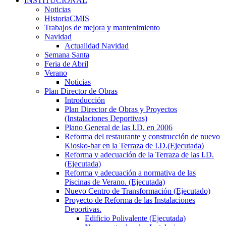
INSTITUCIONAL
Noticias
HistoriaCMIS
Trabajos de mejora y mantenimiento
Navidad
Actualidad Navidad
Semana Santa
Feria de Abril
Verano
Noticias
Plan Director de Obras
Introducción
Plan Director de Obras y Proyectos
(Instalaciones Deportivas)
Plano General de las I.D. en 2006
Reforma del restaurante y construcción de nuevo
Kiosko-bar en la Terraza de I.D.(Ejecutada)
Reforma y adecuación de la Terraza de las I.D.
(Ejecutada)
Reforma y adecuación a normativa de las
Piscinas de Verano. (Ejecutada)
Nuevo Centro de Transformación (Ejecutado)
Proyecto de Reforma de las Instalaciones
Deportivas.
Edificio Polivalente (Ejecutada)