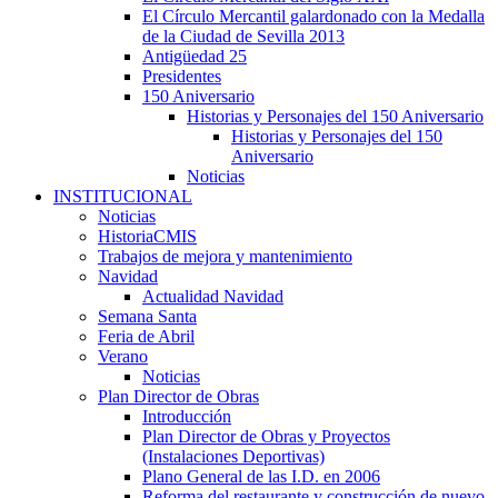
El Círculo Mercantil galardonado con la Medalla
de la Ciudad de Sevilla 2013
Antigüedad 25
Presidentes
150 Aniversario
Historias y Personajes del 150 Aniversario
Historias y Personajes del 150
Aniversario
Noticias
INSTITUCIONAL
Noticias
HistoriaCMIS
Trabajos de mejora y mantenimiento
Navidad
Actualidad Navidad
Semana Santa
Feria de Abril
Verano
Noticias
Plan Director de Obras
Introducción
Plan Director de Obras y Proyectos
(Instalaciones Deportivas)
Plano General de las I.D. en 2006
Reforma del restaurante y construcción de nuevo