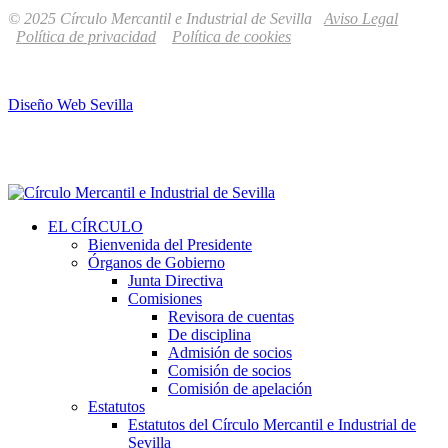
© 2025 Círculo Mercantil e Industrial de Sevilla
Aviso Legal
Política de privacidad
Política de cookies
Diseño Web Sevilla
EL CÍRCULO
Bienvenida del Presidente
Órganos de Gobierno
Junta Directiva
Comisiones
Revisora de cuentas
De disciplina
Admisión de socios
Comisión de socios
Comisión de apelación
Estatutos
Estatutos del Círculo Mercantil e Industrial de
Sevilla