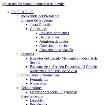
EL CÍRCULO
Bienvenida del Presidente
Órganos de Gobierno
Junta Directiva
Comisiones
Revisora de cuentas
De disciplina
Admisión de socios
Comisión de socios
Comisión de apelación
Estatutos
Estatutos del Círculo Mercantil e Industrial de
Sevilla
Estatutos de la Sección Deportiva del Círculo
Mercantil e Industrial de Sevilla
Formularios y Normativas
Formularios
Normativas
Colaboradores
Defensor del socio. Sugerencias
Departamentos
Dirección
Presidencia