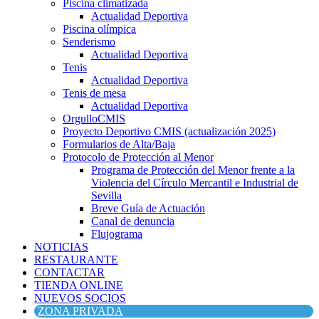
Piscina climatizada
Actualidad Deportiva
Piscina olímpica
Senderismo
Actualidad Deportiva
Tenis
Actualidad Deportiva
Tenis de mesa
Actualidad Deportiva
OrgulloCMIS
Proyecto Deportivo CMIS (actualización 2025)
Formularios de Alta/Baja
Protocolo de Protección al Menor
Programa de Protección del Menor frente a la
Violencia del Círculo Mercantil e Industrial de
Sevilla
Breve Guía de Actuación
Canal de denuncia
Flujograma
NOTICIAS
RESTAURANTE
CONTACTAR
TIENDA ONLINE
NUEVOS SOCIOS
ZONA PRIVADA