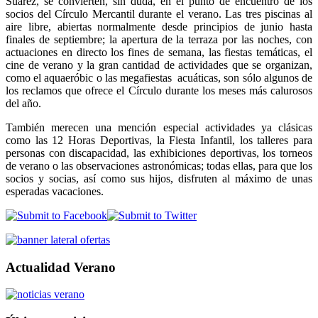
Suárez, se convierten, sin duda, en el punto de encuentro de los
socios del Círculo Mercantil durante el verano. Las tres piscinas al
aire libre, abiertas normalmente desde principios de junio hasta
finales de septiembre; la apertura de la terraza por las noches, con
actuaciones en directo los fines de semana, las fiestas temáticas, el
cine de verano y la gran cantidad de actividades que se organizan,
como el aquaeróbic o las megafiestas acuáticas, son sólo algunos de
los reclamos que ofrece el Círculo durante los meses más calurosos
del año.
También merecen una mención especial actividades ya clásicas
como las 12 Horas Deportivas, la Fiesta Infantil, los talleres para
personas con discapacidad, las exhibiciones deportivas, los torneos
de verano o las observaciones astronómicas; todas ellas, para que los
socios y socias, así como sus hijos, disfruten al máximo de unas
esperadas vacaciones.
Actualidad Verano