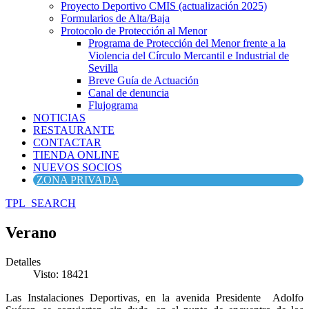
Proyecto Deportivo CMIS (actualización 2025)
Formularios de Alta/Baja
Protocolo de Protección al Menor
Programa de Protección del Menor frente a la
Violencia del Círculo Mercantil e Industrial de
Sevilla
Breve Guía de Actuación
Canal de denuncia
Flujograma
NOTICIAS
RESTAURANTE
CONTACTAR
TIENDA ONLINE
NUEVOS SOCIOS
ZONA PRIVADA
TPL_SEARCH
Verano
Detalles
Visto: 18421
Las Instalaciones Deportivas, en la avenida Presidente Adolfo