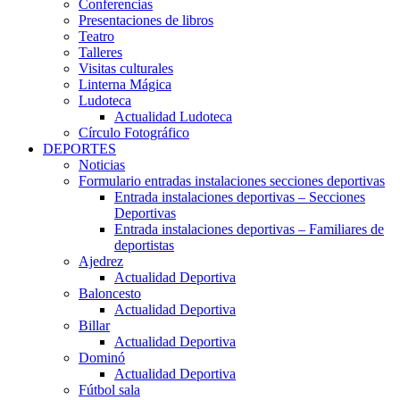
Conferencias
Presentaciones de libros
Teatro
Talleres
Visitas culturales
Linterna Mágica
Ludoteca
Actualidad Ludoteca
Círculo Fotográfico
DEPORTES
Noticias
Formulario entradas instalaciones secciones deportivas
Entrada instalaciones deportivas – Secciones
Deportivas
Entrada instalaciones deportivas – Familiares de
deportistas
Ajedrez
Actualidad Deportiva
Baloncesto
Actualidad Deportiva
Billar
Actualidad Deportiva
Dominó
Actualidad Deportiva
Fútbol sala