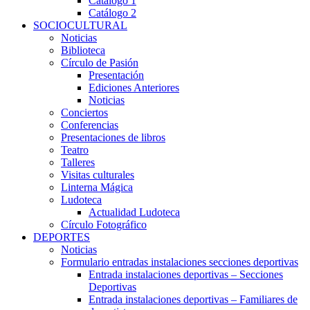
Catálogo 1
Catálogo 2
SOCIOCULTURAL
Noticias
Biblioteca
Círculo de Pasión
Presentación
Ediciones Anteriores
Noticias
Conciertos
Conferencias
Presentaciones de libros
Teatro
Talleres
Visitas culturales
Linterna Mágica
Ludoteca
Actualidad Ludoteca
Círculo Fotográfico
DEPORTES
Noticias
Formulario entradas instalaciones secciones deportivas
Entrada instalaciones deportivas – Secciones
Deportivas
Entrada instalaciones deportivas – Familiares de