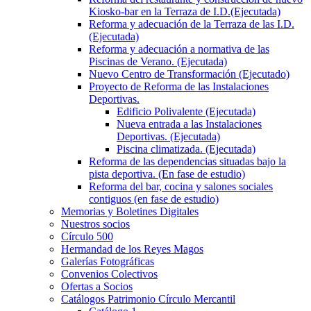
Kiosko-bar en la Terraza de I.D.(Ejecutada)
Reforma y adecuación de la Terraza de las I.D.
(Ejecutada)
Reforma y adecuación a normativa de las
Piscinas de Verano. (Ejecutada)
Nuevo Centro de Transformación (Ejecutado)
Proyecto de Reforma de las Instalaciones
Deportivas.
Edificio Polivalente (Ejecutada)
Nueva entrada a las Instalaciones
Deportivas. (Ejecutada)
Piscina climatizada. (Ejecutada)
Reforma de las dependencias situadas bajo la
pista deportiva. (En fase de estudio)
Reforma del bar, cocina y salones sociales
contiguos (en fase de estudio)
Memorias y Boletines Digitales
Nuestros socios
Círculo 500
Hermandad de los Reyes Magos
Galerías Fotográficas
Convenios Colectivos
Ofertas a Socios
Catálogos Patrimonio Círculo Mercantil