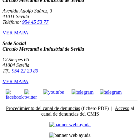
Círculo Mercantil e Industrial de Sevilla
Avenida Adolfo Suárez, 3
41011 Sevilla
Teléfono:
954 45 53 77
VER MAPA
Sede Social
Círculo Mercantil e Industrial de Sevilla
C/ Sierpes 65
41004 Sevilla
Tlf.:
954 22 29 80
VER MAPA
Procedimiento del canal de denuncias
(fichero PDF) |
Acceso
al
canal de denuncias del CMIS