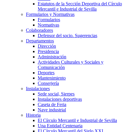
Estatutos de la Sección Deportiva del Círculo
Mercantil e Industrial de Sevilla
Formularios y Normativas
Formularios
Normativas
Colaboradores
Defensor del socio. Sugerencias
Departamentos
Dirección
Presidencia
Administración
Actividades Culturales y Sociales y
Comunicación
Deportes
Mantenimiento
Conserjería
Instalaciones
Sede social, Sierpes
Instalaciones deportivas
Caseta de Feria
Nave industrial
Historia
El Círculo Mercantil e Industrial de Sevilla
Una Entidad Centenaria
El Círculo Mercantil del Siglo XXI