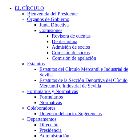
EL CÍRCULO
Bienvenida del Presidente
Órganos de Gobierno
Junta Directiva
Comisiones
Revisora de cuentas
De disciplina
Admisión de socios
Comisión de socios
Comisión de apelación
Estatutos
Estatutos del Círculo Mercantil e Industrial de
Sevilla
Estatutos de la Sección Deportiva del Círculo
Mercantil e Industrial de Sevilla
Formularios y Normativas
Formularios
Normativas
Colaboradores
Defensor del socio. Sugerencias
Departamentos
Dirección
Presidencia
Administración