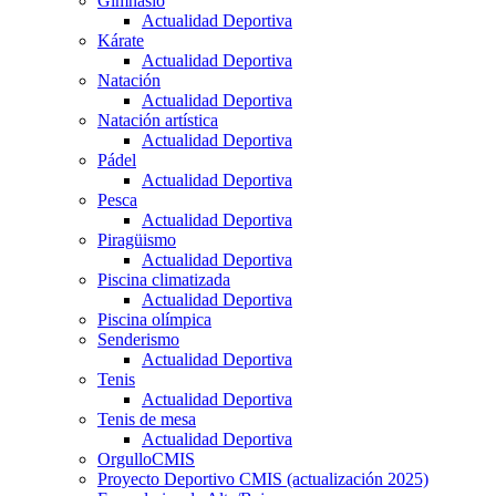
Gimnasio
Actualidad Deportiva
Kárate
Actualidad Deportiva
Natación
Actualidad Deportiva
Natación artística
Actualidad Deportiva
Pádel
Actualidad Deportiva
Pesca
Actualidad Deportiva
Piragüismo
Actualidad Deportiva
Piscina climatizada
Actualidad Deportiva
Piscina olímpica
Senderismo
Actualidad Deportiva
Tenis
Actualidad Deportiva
Tenis de mesa
Actualidad Deportiva
OrgulloCMIS
Proyecto Deportivo CMIS (actualización 2025)