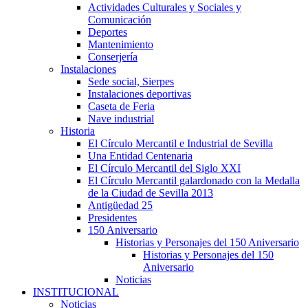
Actividades Culturales y Sociales y
Comunicación
Deportes
Mantenimiento
Conserjería
Instalaciones
Sede social, Sierpes
Instalaciones deportivas
Caseta de Feria
Nave industrial
Historia
El Círculo Mercantil e Industrial de Sevilla
Una Entidad Centenaria
El Círculo Mercantil del Siglo XXI
El Círculo Mercantil galardonado con la Medalla
de la Ciudad de Sevilla 2013
Antigüedad 25
Presidentes
150 Aniversario
Historias y Personajes del 150 Aniversario
Historias y Personajes del 150
Aniversario
Noticias
INSTITUCIONAL
Noticias