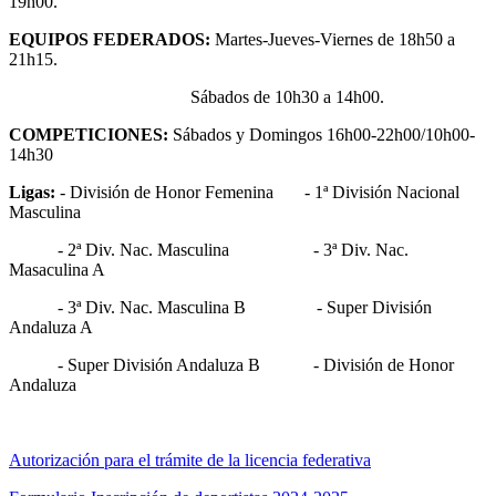
19h00.
EQUIPOS FEDERADOS:
Martes-Jueves-Viernes de 18h50 a
21h15.
Sábados de 10h30 a 14h00.
COMPETICIONES:
Sábados y Domingos 16h00-22h00/10h00-
14h30
Ligas:
- División de Honor Femenina - 1ª División Nacional
Masculina
- 2ª Div. Nac. Masculina - 3ª Div. Nac.
Masaculina A
- 3ª Div. Nac. Masculina B - Super División
Andaluza A
- Super División Andaluza B - División de Honor
Andaluza
Autorización para el trámite de la licencia federativa