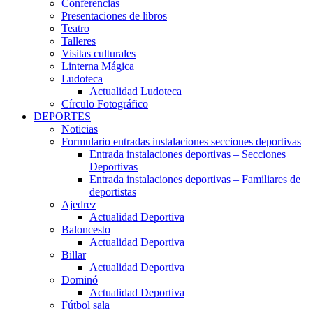
Conferencias
Presentaciones de libros
Teatro
Talleres
Visitas culturales
Linterna Mágica
Ludoteca
Actualidad Ludoteca
Círculo Fotográfico
DEPORTES
Noticias
Formulario entradas instalaciones secciones deportivas
Entrada instalaciones deportivas – Secciones
Deportivas
Entrada instalaciones deportivas – Familiares de
deportistas
Ajedrez
Actualidad Deportiva
Baloncesto
Actualidad Deportiva
Billar
Actualidad Deportiva
Dominó
Actualidad Deportiva
Fútbol sala