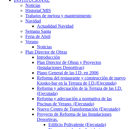
INSTITUCIONAL
Noticias
HistoriaCMIS
Trabajos de mejora y mantenimiento
Navidad
Actualidad Navidad
Semana Santa
Feria de Abril
Verano
Noticias
Plan Director de Obras
Introducción
Plan Director de Obras y Proyectos
(Instalaciones Deportivas)
Plano General de las I.D. en 2006
Reforma del restaurante y construcción de nuevo
Kiosko-bar en la Terraza de I.D.(Ejecutada)
Reforma y adecuación de la Terraza de las I.D.
(Ejecutada)
Reforma y adecuación a normativa de las
Piscinas de Verano. (Ejecutada)
Nuevo Centro de Transformación (Ejecutado)
Proyecto de Reforma de las Instalaciones
Deportivas.
Edificio Polivalente (Ejecutada)