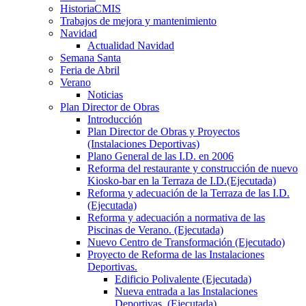
HistoriaCMIS
Trabajos de mejora y mantenimiento
Navidad
Actualidad Navidad
Semana Santa
Feria de Abril
Verano
Noticias
Plan Director de Obras
Introducción
Plan Director de Obras y Proyectos
(Instalaciones Deportivas)
Plano General de las I.D. en 2006
Reforma del restaurante y construcción de nuevo
Kiosko-bar en la Terraza de I.D.(Ejecutada)
Reforma y adecuación de la Terraza de las I.D.
(Ejecutada)
Reforma y adecuación a normativa de las
Piscinas de Verano. (Ejecutada)
Nuevo Centro de Transformación (Ejecutado)
Proyecto de Reforma de las Instalaciones
Deportivas.
Edificio Polivalente (Ejecutada)
Nueva entrada a las Instalaciones
Deportivas. (Ejecutada)