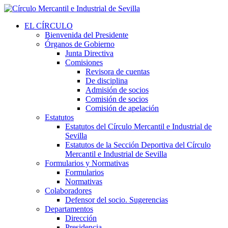
EL CÍRCULO
Bienvenida del Presidente
Órganos de Gobierno
Junta Directiva
Comisiones
Revisora de cuentas
De disciplina
Admisión de socios
Comisión de socios
Comisión de apelación
Estatutos
Estatutos del Círculo Mercantil e Industrial de
Sevilla
Estatutos de la Sección Deportiva del Círculo
Mercantil e Industrial de Sevilla
Formularios y Normativas
Formularios
Normativas
Colaboradores
Defensor del socio. Sugerencias
Departamentos
Dirección
Presidencia