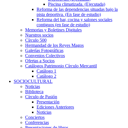
Piscina climatizada. (Ejecutada)
Reforma de las dependencias situadas bajo la
pista deportiva. (En fase de estudio)
Reforma del bar, cocina y salones sociales
contiguos (en fase de estudio)
Memorias y Boletines Digitales
Nuestros socios
Círculo 500
Hermandad de los Reyes Magos
Galerías Fotográficas
Convenios Colectivos
Ofertas a Socios
Catálogos Patrimonio Círculo Mercantil
Catálogo 1
Catálogo 2
SOCIOCULTURAL
Noticias
Biblioteca
Círculo de Pasión
Presentación
Ediciones Anteriores
Noticias
Conciertos
Conferencias
Presentaciones de libros