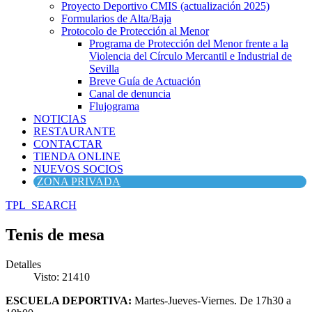
Proyecto Deportivo CMIS (actualización 2025)
Formularios de Alta/Baja
Protocolo de Protección al Menor
Programa de Protección del Menor frente a la
Violencia del Círculo Mercantil e Industrial de
Sevilla
Breve Guía de Actuación
Canal de denuncia
Flujograma
NOTICIAS
RESTAURANTE
CONTACTAR
TIENDA ONLINE
NUEVOS SOCIOS
ZONA PRIVADA
TPL_SEARCH
Tenis de mesa
Detalles
Visto: 21410
ESCUELA DEPORTIVA:
Martes-Jueves-Viernes. De 17h30 a