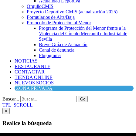
Actualidad Deportiva
OrgulloCMIS
Proyecto Deportivo CMIS (actualización 2025)
Formularios de Alta/Baja
Protocolo de Protección al Menor
Programa de Protección del Menor frente a la
Violencia del Círculo Mercantil e Industrial de
Sevilla
Breve Guía de Actuación
Canal de denuncia
Flujograma
NOTICIAS
RESTAURANTE
CONTACTAR
TIENDA ONLINE
NUEVOS SOCIOS
ZONA PRIVADA
Buscar...
Go
TPL_SCROLL
×
Realice la búsqueda
Buscar