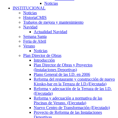
Noticias
INSTITUCIONAL
Noticias
HistoriaCMIS
Trabajos de mejora y mantenimiento
Navidad
Actualidad Navidad
Semana Santa
Feria de Abril
Verano
Noticias
Plan Director de Obras
Introducción
Plan Director de Obras y Proyectos
(Instalaciones Deportivas)
Plano General de las I.D. en 2006
Reforma del restaurante y construcción de nuevo
Kiosko-bar en la Terraza de I.D.(Ejecutada)
Reforma y adecuación de la Terraza de las I.D.
(Ejecutada)
Reforma y adecuación a normativa de las
Piscinas de Verano. (Ejecutada)
Nuevo Centro de Transformación (Ejecutado)
Proyecto de Reforma de las Instalaciones
Deportivas.