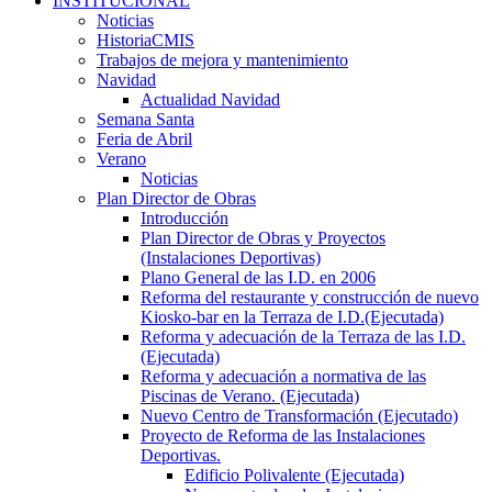
INSTITUCIONAL
Noticias
HistoriaCMIS
Trabajos de mejora y mantenimiento
Navidad
Actualidad Navidad
Semana Santa
Feria de Abril
Verano
Noticias
Plan Director de Obras
Introducción
Plan Director de Obras y Proyectos
(Instalaciones Deportivas)
Plano General de las I.D. en 2006
Reforma del restaurante y construcción de nuevo
Kiosko-bar en la Terraza de I.D.(Ejecutada)
Reforma y adecuación de la Terraza de las I.D.
(Ejecutada)
Reforma y adecuación a normativa de las
Piscinas de Verano. (Ejecutada)
Nuevo Centro de Transformación (Ejecutado)
Proyecto de Reforma de las Instalaciones
Deportivas.
Edificio Polivalente (Ejecutada)