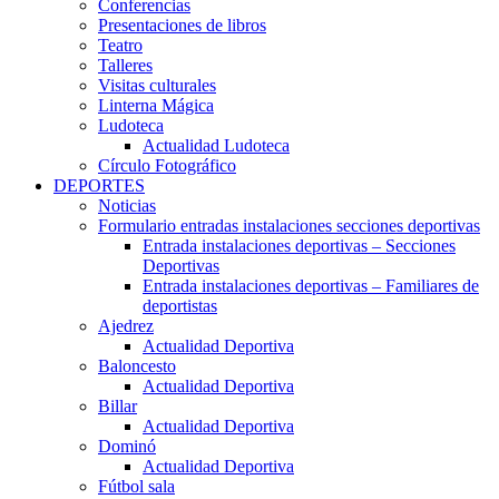
Conferencias
Presentaciones de libros
Teatro
Talleres
Visitas culturales
Linterna Mágica
Ludoteca
Actualidad Ludoteca
Círculo Fotográfico
DEPORTES
Noticias
Formulario entradas instalaciones secciones deportivas
Entrada instalaciones deportivas – Secciones
Deportivas
Entrada instalaciones deportivas – Familiares de
deportistas
Ajedrez
Actualidad Deportiva
Baloncesto
Actualidad Deportiva
Billar
Actualidad Deportiva
Dominó
Actualidad Deportiva
Fútbol sala