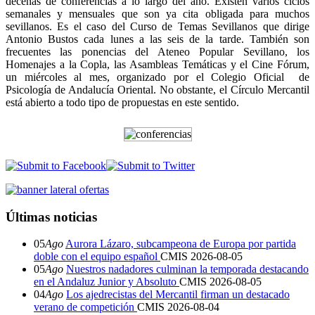
decenas de conferencias a lo largo del año. Existen varios ciclos
semanales y mensuales que son ya cita obligada para muchos
sevillanos. Es el caso del Curso de Temas Sevillanos que dirige
Antonio Bustos cada lunes a las seis de la tarde. También son
frecuentes las ponencias del Ateneo Popular Sevillano, los
Homenajes a la Copla, las Asambleas Temáticas y el Cine Fórum,
un miércoles al mes, organizado por el Colegio Oficial de
Psicología de Andalucía Oriental. No obstante, el Círculo Mercantil
está abierto a todo tipo de propuestas en este sentido.
Últimas noticias
05
Ago
Aurora Lázaro, subcampeona de Europa por partida
doble con el equipo español
CMIS
2026-08-05
05
Ago
Nuestros nadadores culminan la temporada destacando
en el Andaluz Junior y Absoluto
CMIS
2026-08-05
04
Ago
Los ajedrecistas del Mercantil firman un destacado
verano de competición
CMIS
2026-08-04