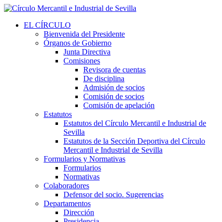
EL CÍRCULO
Bienvenida del Presidente
Órganos de Gobierno
Junta Directiva
Comisiones
Revisora de cuentas
De disciplina
Admisión de socios
Comisión de socios
Comisión de apelación
Estatutos
Estatutos del Círculo Mercantil e Industrial de
Sevilla
Estatutos de la Sección Deportiva del Círculo
Mercantil e Industrial de Sevilla
Formularios y Normativas
Formularios
Normativas
Colaboradores
Defensor del socio. Sugerencias
Departamentos
Dirección
Presidencia