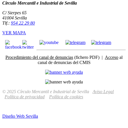
Círculo Mercantil e Industrial de Sevilla
C/ Sierpes 65
41004 Sevilla
Tlf.:
954 22 29 80
VER MAPA
Procedimiento del canal de denuncias
(fichero PDF) |
Acceso
al
canal de denuncias del CMIS
© 2025 Círculo Mercantil e Industrial de Sevilla
Aviso Legal
Política de privacidad
Política de cookies
Diseño Web Sevilla