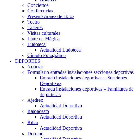
Conciertos
Conferencias
Presentaciones de libros
Teatro
Talleres
Visitas culturales
Linterna Mágica
Ludoteca
Actualidad Ludoteca
Círculo Fotográfico
DEPORTES
Noticias
Formulario entradas instalaciones secciones deportivas
Entrada instalaciones deportivas – Secciones
Deportivas
Entrada instalaciones deportivas – Familiares de
deportistas
Ajedrez
Actualidad Deportiva
Baloncesto
Actualidad Deportiva
Billar
Actualidad Deportiva
Dominó