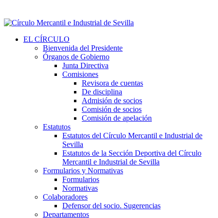
EL CÍRCULO
Bienvenida del Presidente
Órganos de Gobierno
Junta Directiva
Comisiones
Revisora de cuentas
De disciplina
Admisión de socios
Comisión de socios
Comisión de apelación
Estatutos
Estatutos del Círculo Mercantil e Industrial de
Sevilla
Estatutos de la Sección Deportiva del Círculo
Mercantil e Industrial de Sevilla
Formularios y Normativas
Formularios
Normativas
Colaboradores
Defensor del socio. Sugerencias
Departamentos