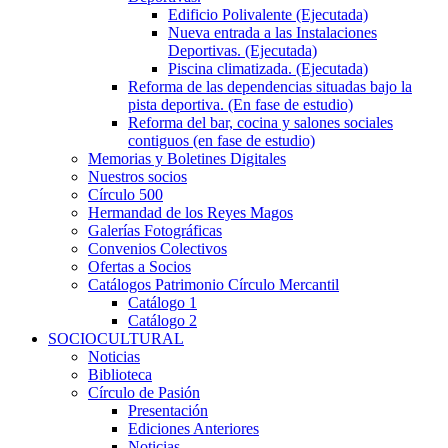
Edificio Polivalente (Ejecutada)
Nueva entrada a las Instalaciones
Deportivas. (Ejecutada)
Piscina climatizada. (Ejecutada)
Reforma de las dependencias situadas bajo la
pista deportiva. (En fase de estudio)
Reforma del bar, cocina y salones sociales
contiguos (en fase de estudio)
Memorias y Boletines Digitales
Nuestros socios
Círculo 500
Hermandad de los Reyes Magos
Galerías Fotográficas
Convenios Colectivos
Ofertas a Socios
Catálogos Patrimonio Círculo Mercantil
Catálogo 1
Catálogo 2
SOCIOCULTURAL
Noticias
Biblioteca
Círculo de Pasión
Presentación
Ediciones Anteriores
Noticias