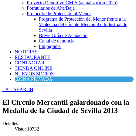
Proyecto Deportivo CMIS (actualización 2025)
Formularios de Alta/Baja
Protocolo de Protección al Menor
Programa de Protección del Menor frente a la
Violencia del Círculo Mercantil e Industrial de
Sevilla
Breve Guía de Actuación
Canal de denuncia
Flujograma
NOTICIAS
RESTAURANTE
CONTACTAR
TIENDA ONLINE
NUEVOS SOCIOS
ZONA PRIVADA
TPL_SEARCH
El Círculo Mercantil galardonado con la
Medalla de la Ciudad de Sevilla 2013
Detalles
Visto: 10732