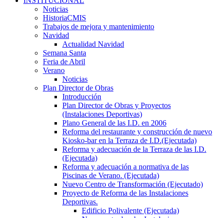
INSTITUCIONAL
Noticias
HistoriaCMIS
Trabajos de mejora y mantenimiento
Navidad
Actualidad Navidad
Semana Santa
Feria de Abril
Verano
Noticias
Plan Director de Obras
Introducción
Plan Director de Obras y Proyectos
(Instalaciones Deportivas)
Plano General de las I.D. en 2006
Reforma del restaurante y construcción de nuevo
Kiosko-bar en la Terraza de I.D.(Ejecutada)
Reforma y adecuación de la Terraza de las I.D.
(Ejecutada)
Reforma y adecuación a normativa de las
Piscinas de Verano. (Ejecutada)
Nuevo Centro de Transformación (Ejecutado)
Proyecto de Reforma de las Instalaciones
Deportivas.
Edificio Polivalente (Ejecutada)