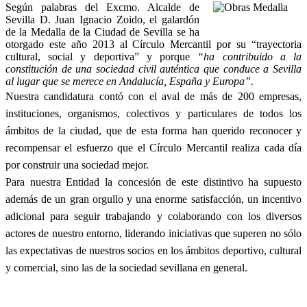
Según palabras del Excmo. Alcalde de
Sevilla D. Juan Ignacio Zoido, el galardón
de la Medalla de la Ciudad de Sevilla se ha
otorgado este año 2013 al Círculo Mercantil por su
“trayectoria
cultural, social y deportiva” y porque
“ha contribuido a la
constitución de una sociedad civil auténtica que conduce a Sevilla
al lugar que se merece en Andalucía, España y Europa”.
Nuestra candidatura contó con el aval de más de 200 empresas,
instituciones, organismos, colectivos y particulares de todos los
ámbitos de la ciudad, que de esta forma han querido reconocer y
recompensar el esfuerzo que el Círculo Mercantil realiza cada día
por construir una sociedad mejor.
Para nuestra Entidad la concesión de este distintivo ha supuesto
además de un gran orgullo y una enorme satisfacción, un incentivo
adicional para seguir trabajando y colaborando con los diversos
actores de nuestro entorno, liderando iniciativas que superen no sólo
las expectativas de nuestros socios en los ámbitos deportivo, cultural
y comercial, sino las de la sociedad sevillana en general.