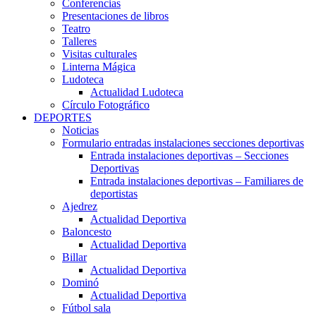
Conferencias
Presentaciones de libros
Teatro
Talleres
Visitas culturales
Linterna Mágica
Ludoteca
Actualidad Ludoteca
Círculo Fotográfico
DEPORTES
Noticias
Formulario entradas instalaciones secciones deportivas
Entrada instalaciones deportivas – Secciones
Deportivas
Entrada instalaciones deportivas – Familiares de
deportistas
Ajedrez
Actualidad Deportiva
Baloncesto
Actualidad Deportiva
Billar
Actualidad Deportiva
Dominó
Actualidad Deportiva
Fútbol sala