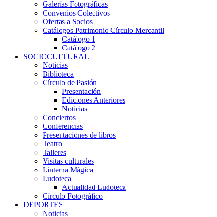
Galerías Fotográficas
Convenios Colectivos
Ofertas a Socios
Catálogos Patrimonio Círculo Mercantil
Catálogo 1
Catálogo 2
SOCIOCULTURAL
Noticias
Biblioteca
Círculo de Pasión
Presentación
Ediciones Anteriores
Noticias
Conciertos
Conferencias
Presentaciones de libros
Teatro
Talleres
Visitas culturales
Linterna Mágica
Ludoteca
Actualidad Ludoteca
Círculo Fotográfico
DEPORTES
Noticias