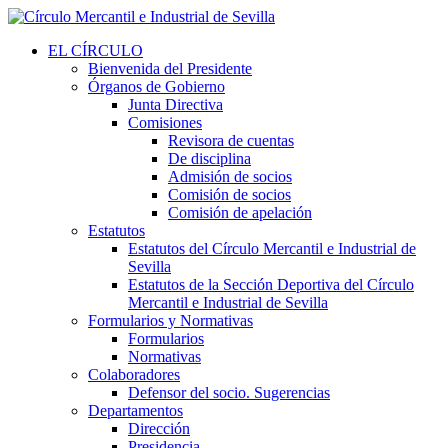
EL CÍRCULO
Bienvenida del Presidente
Órganos de Gobierno
Junta Directiva
Comisiones
Revisora de cuentas
De disciplina
Admisión de socios
Comisión de socios
Comisión de apelación
Estatutos
Estatutos del Círculo Mercantil e Industrial de
Sevilla
Estatutos de la Sección Deportiva del Círculo
Mercantil e Industrial de Sevilla
Formularios y Normativas
Formularios
Normativas
Colaboradores
Defensor del socio. Sugerencias
Departamentos
Dirección
Presidencia