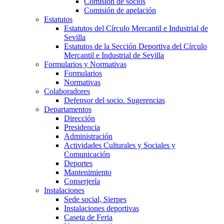
Comisión de socios
Comisión de apelación
Estatutos
Estatutos del Círculo Mercantil e Industrial de
Sevilla
Estatutos de la Sección Deportiva del Círculo
Mercantil e Industrial de Sevilla
Formularios y Normativas
Formularios
Normativas
Colaboradores
Defensor del socio. Sugerencias
Departamentos
Dirección
Presidencia
Administración
Actividades Culturales y Sociales y
Comunicación
Deportes
Mantenimiento
Conserjería
Instalaciones
Sede social, Sierpes
Instalaciones deportivas
Caseta de Feria