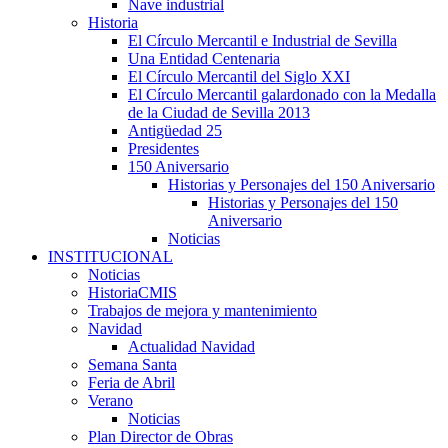
Nave industrial
Historia
El Círculo Mercantil e Industrial de Sevilla
Una Entidad Centenaria
El Círculo Mercantil del Siglo XXI
El Círculo Mercantil galardonado con la Medalla
de la Ciudad de Sevilla 2013
Antigüedad 25
Presidentes
150 Aniversario
Historias y Personajes del 150 Aniversario
Historias y Personajes del 150
Aniversario
Noticias
INSTITUCIONAL
Noticias
HistoriaCMIS
Trabajos de mejora y mantenimiento
Navidad
Actualidad Navidad
Semana Santa
Feria de Abril
Verano
Noticias
Plan Director de Obras