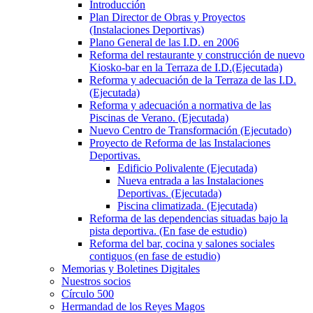
Introducción
Plan Director de Obras y Proyectos
(Instalaciones Deportivas)
Plano General de las I.D. en 2006
Reforma del restaurante y construcción de nuevo
Kiosko-bar en la Terraza de I.D.(Ejecutada)
Reforma y adecuación de la Terraza de las I.D.
(Ejecutada)
Reforma y adecuación a normativa de las
Piscinas de Verano. (Ejecutada)
Nuevo Centro de Transformación (Ejecutado)
Proyecto de Reforma de las Instalaciones
Deportivas.
Edificio Polivalente (Ejecutada)
Nueva entrada a las Instalaciones
Deportivas. (Ejecutada)
Piscina climatizada. (Ejecutada)
Reforma de las dependencias situadas bajo la
pista deportiva. (En fase de estudio)
Reforma del bar, cocina y salones sociales
contiguos (en fase de estudio)
Memorias y Boletines Digitales
Nuestros socios
Círculo 500
Hermandad de los Reyes Magos