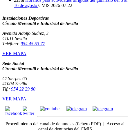
22
Jul
Horarios para actividades dirigidas del gimnasio del 3 al
16 de agosto
CMIS
2026-07-22
Instalaciones Deportivas
Círculo Mercantil e Industrial de Sevilla
Avenida Adolfo Suárez, 3
41011 Sevilla
Teléfono:
954 45 53 77
VER MAPA
Sede Social
Círculo Mercantil e Industrial de Sevilla
C/ Sierpes 65
41004 Sevilla
Tlf.:
954 22 29 80
VER MAPA
Procedimiento del canal de denuncias
(fichero PDF) |
Acceso
al
canal de denuncias del CMIS