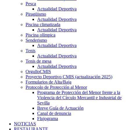
Pesca
Actualidad Deportiva
Piragüismo
Actualidad Deportiva
Piscina climatizada
Actualidad Deportiva
Piscina olímpica
Senderismo
Actualidad Deportiva
Tenis
Actualidad Deportiva
Tenis de mesa
Actualidad Deportiva
OrgulloCMIS
Proyecto Deportivo CMIS (actualización 2025)
Formularios de Alta/Baja
Protocolo de Protección al Menor
Programa de Protección del Menor frente a la
Violencia del Círculo Mercantil e Industrial de
Sevilla
Breve Guía de Actuación
Canal de denuncia
Flujograma
NOTICIAS
RESTAURANTE