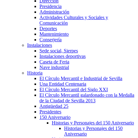
Dirección
Presidencia
Administración
Actividades Culturales y Sociales y
Comunicación
Deportes
Mantenimiento
Conserjería
Instalaciones
Sede social, Sierpes
Instalaciones deportivas
Caseta de Feria
Nave industrial
Historia
El Círculo Mercantil e Industrial de Sevilla
Una Entidad Centenaria
El Círculo Mercantil del Siglo XXI
El Círculo Mercantil galardonado con la Medalla
de la Ciudad de Sevilla 2013
Antigüedad 25
Presidentes
150 Aniversario
Historias y Personajes del 150 Aniversario
Historias y Personajes del 150
Aniversario