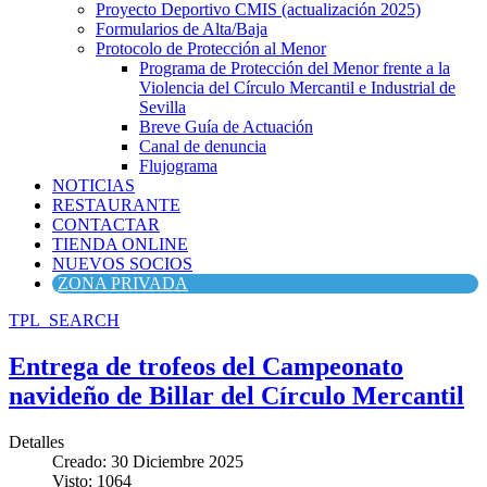
Proyecto Deportivo CMIS (actualización 2025)
Formularios de Alta/Baja
Protocolo de Protección al Menor
Programa de Protección del Menor frente a la
Violencia del Círculo Mercantil e Industrial de
Sevilla
Breve Guía de Actuación
Canal de denuncia
Flujograma
NOTICIAS
RESTAURANTE
CONTACTAR
TIENDA ONLINE
NUEVOS SOCIOS
ZONA PRIVADA
TPL_SEARCH
Entrega de trofeos del Campeonato
navideño de Billar del Círculo Mercantil
Detalles
Creado: 30 Diciembre 2025
Visto: 1064