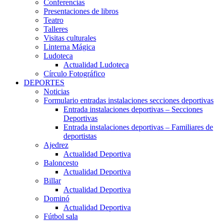
Conferencias
Presentaciones de libros
Teatro
Talleres
Visitas culturales
Linterna Mágica
Ludoteca
Actualidad Ludoteca
Círculo Fotográfico
DEPORTES
Noticias
Formulario entradas instalaciones secciones deportivas
Entrada instalaciones deportivas – Secciones
Deportivas
Entrada instalaciones deportivas – Familiares de
deportistas
Ajedrez
Actualidad Deportiva
Baloncesto
Actualidad Deportiva
Billar
Actualidad Deportiva
Dominó
Actualidad Deportiva
Fútbol sala