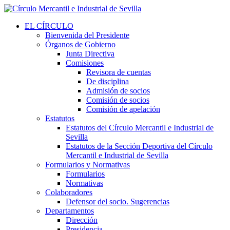
EL CÍRCULO
Bienvenida del Presidente
Órganos de Gobierno
Junta Directiva
Comisiones
Revisora de cuentas
De disciplina
Admisión de socios
Comisión de socios
Comisión de apelación
Estatutos
Estatutos del Círculo Mercantil e Industrial de
Sevilla
Estatutos de la Sección Deportiva del Círculo
Mercantil e Industrial de Sevilla
Formularios y Normativas
Formularios
Normativas
Colaboradores
Defensor del socio. Sugerencias
Departamentos
Dirección
Presidencia