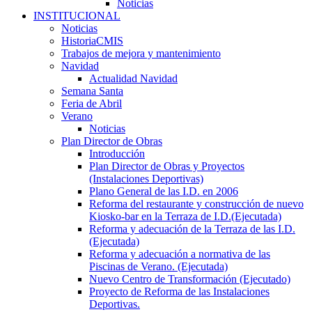
Noticias
INSTITUCIONAL
Noticias
HistoriaCMIS
Trabajos de mejora y mantenimiento
Navidad
Actualidad Navidad
Semana Santa
Feria de Abril
Verano
Noticias
Plan Director de Obras
Introducción
Plan Director de Obras y Proyectos
(Instalaciones Deportivas)
Plano General de las I.D. en 2006
Reforma del restaurante y construcción de nuevo
Kiosko-bar en la Terraza de I.D.(Ejecutada)
Reforma y adecuación de la Terraza de las I.D.
(Ejecutada)
Reforma y adecuación a normativa de las
Piscinas de Verano. (Ejecutada)
Nuevo Centro de Transformación (Ejecutado)
Proyecto de Reforma de las Instalaciones
Deportivas.