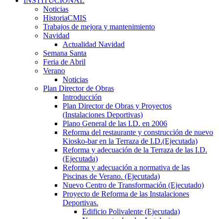
INSTITUCIONAL
Noticias
HistoriaCMIS
Trabajos de mejora y mantenimiento
Navidad
Actualidad Navidad
Semana Santa
Feria de Abril
Verano
Noticias
Plan Director de Obras
Introducción
Plan Director de Obras y Proyectos
(Instalaciones Deportivas)
Plano General de las I.D. en 2006
Reforma del restaurante y construcción de nuevo
Kiosko-bar en la Terraza de I.D.(Ejecutada)
Reforma y adecuación de la Terraza de las I.D.
(Ejecutada)
Reforma y adecuación a normativa de las
Piscinas de Verano. (Ejecutada)
Nuevo Centro de Transformación (Ejecutado)
Proyecto de Reforma de las Instalaciones
Deportivas.
Edificio Polivalente (Ejecutada)