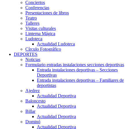
Conciertos
Conferencias
Presentaciones de libros
Teatro
Talleres
Visitas culturales
Linterna Mágica
Ludoteca
Actualidad Ludoteca
Círculo Fotográfico
DEPORTES
Noticias
Formulario entradas instalaciones secciones deportivas
Entrada instalaciones deportivas – Secciones
Deportivas
Entrada instalaciones deportivas – Familiares de
deportistas
Ajedrez
Actualidad Deportiva
Baloncesto
Actualidad Deportiva
Billar
Actualidad Deportiva
Dominó
Actualidad Deportiva