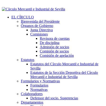
EL CÍRCULO
Bienvenida del Presidente
Órganos de Gobierno
Junta Directiva
Comisiones
Revisora de cuentas
De disciplina
Admisión de socios
Comisión de socios
Comisión de apelación
Estatutos
Estatutos del Círculo Mercantil e Industrial de
Sevilla
Estatutos de la Sección Deportiva del Círculo
Mercantil e Industrial de Sevilla
Formularios y Normativas
Formularios
Normativas
Colaboradores
Defensor del socio. Sugerencias
Departamentos