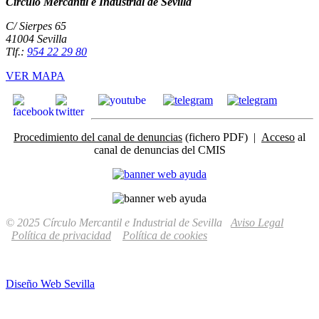
Círculo Mercantil e Industrial de Sevilla
C/ Sierpes 65
41004 Sevilla
Tlf.:
954 22 29 80
VER MAPA
Procedimiento del canal de denuncias
(fichero PDF) |
Acceso
al
canal de denuncias del CMIS
© 2025 Círculo Mercantil e Industrial de Sevilla
Aviso Legal
Política de privacidad
Política de cookies
Diseño Web Sevilla