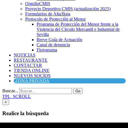
OrgulloCMIS
Proyecto Deportivo CMIS (actualización 2025)
Formularios de Alta/Baja
Protocolo de Protección al Menor
Programa de Protección del Menor frente a la
Violencia del Círculo Mercantil e Industrial de
Sevilla
Breve Guía de Actuación
Canal de denuncia
Flujograma
NOTICIAS
RESTAURANTE
CONTACTAR
TIENDA ONLINE
NUEVOS SOCIOS
ZONA PRIVADA
Buscar...
Go
TPL_SCROLL
×
Realice la búsqueda
Buscar