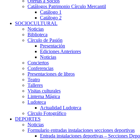
Ofertas a Socios
Catálogos Patrimonio Círculo Mercantil
Catálogo 1
Catálogo 2
SOCIOCULTURAL
Noticias
Biblioteca
Círculo de Pasión
Presentación
Ediciones Anteriores
Noticias
Conciertos
Conferencias
Presentaciones de libros
Teatro
Talleres
Visitas culturales
Linterna Mágica
Ludoteca
Actualidad Ludoteca
Círculo Fotográfico
DEPORTES
Noticias
Formulario entradas instalaciones secciones deportivas
Entrada instalaciones deportivas – Secciones Depo