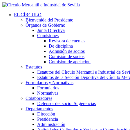
EL CÍRCULO
Bienvenida del Presidente
Órganos de Gobierno
Junta Directiva
Comisiones
Revisora de cuentas
De disciplina
Admisión de socios
Comisión de socios
Comisión de apelación
Estatutos
Estatutos del Círculo Mercantil e Industrial de Sevi
Estatutos de la Sección Deportiva del Círculo Merca
Formularios y Normativas
Formularios
Normativas
Colaboradores
Defensor del socio. Sugerencias
Departamentos
Dirección
Presidencia
Administración
Actividades Culturales y Sociales y Comunicación