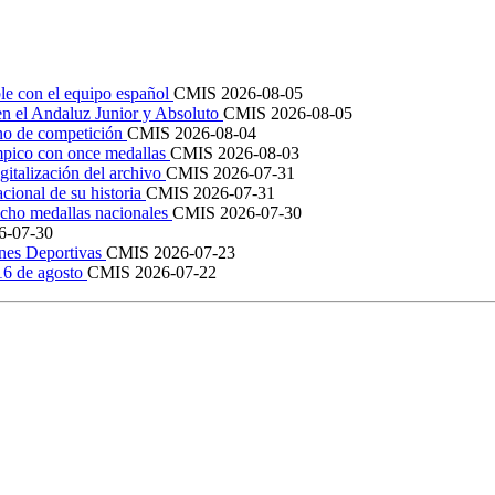
le con el equipo español
CMIS
2026-08-05
en el Andaluz Junior y Absoluto
CMIS
2026-08-05
ano de competición
CMIS
2026-08-04
mpico con once medallas
CMIS
2026-08-03
igitalización del archivo
CMIS
2026-07-31
cional de su historia
CMIS
2026-07-31
cho medallas nacionales
CMIS
2026-07-30
6-07-30
ones Deportivas
CMIS
2026-07-23
 16 de agosto
CMIS
2026-07-22