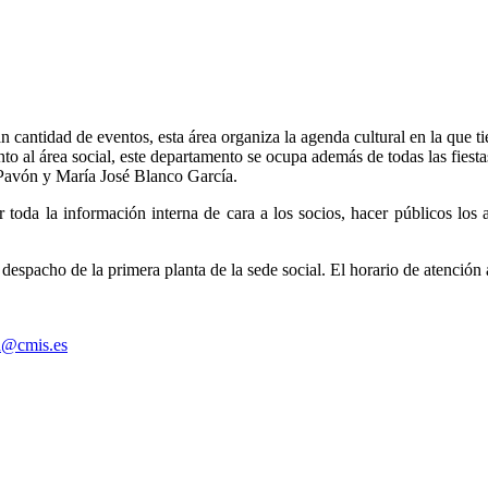
cantidad de eventos, esta área organiza la agenda cultural en la que tien
nto al área social, este departamento se ocupa además de todas las fiest
Pavón y María José Blanco García.
toda la información interna de cara a los socios, hacer públicos los a
despacho de la primera planta de la sede social. El horario de atención 
n@cmis.es