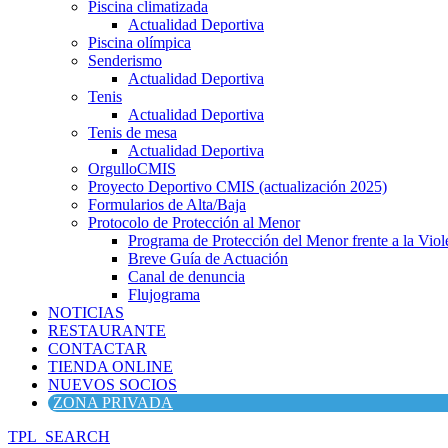
Piscina climatizada
Actualidad Deportiva
Piscina olímpica
Senderismo
Actualidad Deportiva
Tenis
Actualidad Deportiva
Tenis de mesa
Actualidad Deportiva
OrgulloCMIS
Proyecto Deportivo CMIS (actualización 2025)
Formularios de Alta/Baja
Protocolo de Protección al Menor
Programa de Protección del Menor frente a la Viole
Breve Guía de Actuación
Canal de denuncia
Flujograma
NOTICIAS
RESTAURANTE
CONTACTAR
TIENDA ONLINE
NUEVOS SOCIOS
ZONA PRIVADA
TPL_SEARCH