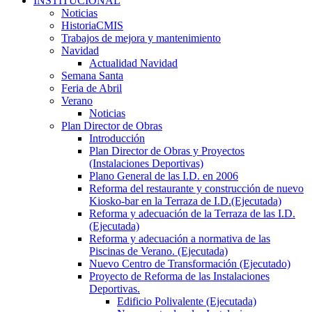
INSTITUCIONAL
Noticias
HistoriaCMIS
Trabajos de mejora y mantenimiento
Navidad
Actualidad Navidad
Semana Santa
Feria de Abril
Verano
Noticias
Plan Director de Obras
Introducción
Plan Director de Obras y Proyectos
(Instalaciones Deportivas)
Plano General de las I.D. en 2006
Reforma del restaurante y construcción de nuevo
Kiosko-bar en la Terraza de I.D.(Ejecutada)
Reforma y adecuación de la Terraza de las I.D.
(Ejecutada)
Reforma y adecuación a normativa de las
Piscinas de Verano. (Ejecutada)
Nuevo Centro de Transformación (Ejecutado)
Proyecto de Reforma de las Instalaciones
Deportivas.
Edificio Polivalente (Ejecutada)