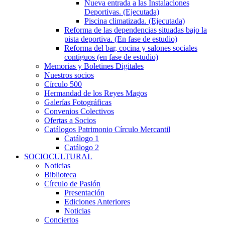
Nueva entrada a las Instalaciones
Deportivas. (Ejecutada)
Piscina climatizada. (Ejecutada)
Reforma de las dependencias situadas bajo la
pista deportiva. (En fase de estudio)
Reforma del bar, cocina y salones sociales
contiguos (en fase de estudio)
Memorias y Boletines Digitales
Nuestros socios
Círculo 500
Hermandad de los Reyes Magos
Galerías Fotográficas
Convenios Colectivos
Ofertas a Socios
Catálogos Patrimonio Círculo Mercantil
Catálogo 1
Catálogo 2
SOCIOCULTURAL
Noticias
Biblioteca
Círculo de Pasión
Presentación
Ediciones Anteriores
Noticias
Conciertos