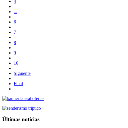
4
...
6
7
8
9
10
Siguiente
Final
Últimas noticias