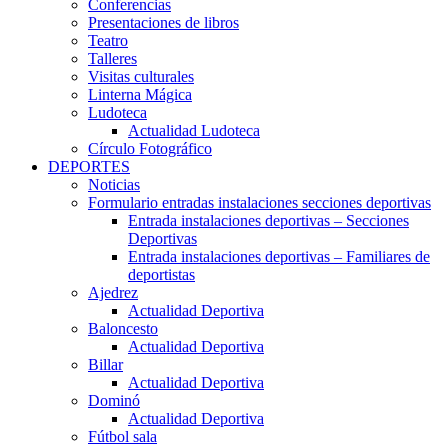
Conferencias
Presentaciones de libros
Teatro
Talleres
Visitas culturales
Linterna Mágica
Ludoteca
Actualidad Ludoteca
Círculo Fotográfico
DEPORTES
Noticias
Formulario entradas instalaciones secciones deportivas
Entrada instalaciones deportivas – Secciones
Deportivas
Entrada instalaciones deportivas – Familiares de
deportistas
Ajedrez
Actualidad Deportiva
Baloncesto
Actualidad Deportiva
Billar
Actualidad Deportiva
Dominó
Actualidad Deportiva
Fútbol sala