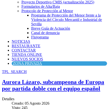
Proyecto Deportivo CMIS (actualización 2025)
Formularios de Alta/Baja
Protocolo de Protección al Menor
Programa de Protección del Menor frente a la
Violencia del Círculo Mercantil e Industrial de
Sevilla
Breve Guía de Actuación
Canal de denuncia
Flujograma
NOTICIAS
RESTAURANTE
CONTACTAR
TIENDA ONLINE
NUEVOS SOCIOS
ZONA PRIVADA
TPL_SEARCH
Aurora Lázaro, subcampeona de Europa
por partida doble con el equipo español
Detalles
Creado: 05 Agosto 2026
Visto: 245