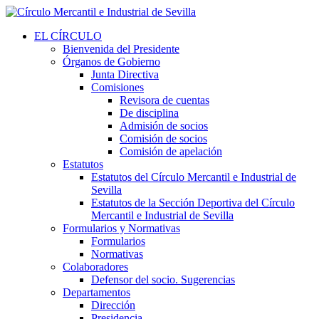
EL CÍRCULO
Bienvenida del Presidente
Órganos de Gobierno
Junta Directiva
Comisiones
Revisora de cuentas
De disciplina
Admisión de socios
Comisión de socios
Comisión de apelación
Estatutos
Estatutos del Círculo Mercantil e Industrial de
Sevilla
Estatutos de la Sección Deportiva del Círculo
Mercantil e Industrial de Sevilla
Formularios y Normativas
Formularios
Normativas
Colaboradores
Defensor del socio. Sugerencias
Departamentos
Dirección
Presidencia