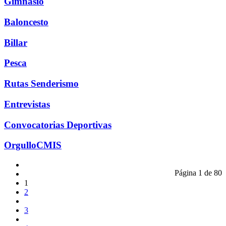
Gimnasio
Baloncesto
Billar
Pesca
Rutas Senderismo
Entrevistas
Convocatorias Deportivas
OrgulloCMIS
Página 1 de 80
1
2
3