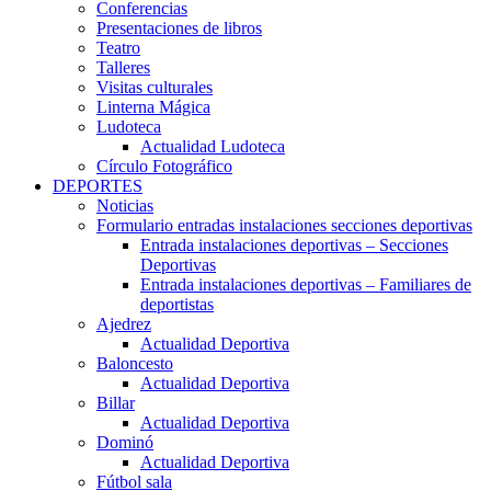
Conferencias
Presentaciones de libros
Teatro
Talleres
Visitas culturales
Linterna Mágica
Ludoteca
Actualidad Ludoteca
Círculo Fotográfico
DEPORTES
Noticias
Formulario entradas instalaciones secciones deportivas
Entrada instalaciones deportivas – Secciones
Deportivas
Entrada instalaciones deportivas – Familiares de
deportistas
Ajedrez
Actualidad Deportiva
Baloncesto
Actualidad Deportiva
Billar
Actualidad Deportiva
Dominó
Actualidad Deportiva
Fútbol sala