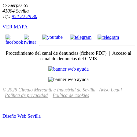
C/ Sierpes 65
41004 Sevilla
Tlf.:
954 22 29 80
VER MAPA
Procedimiento del canal de denuncias
(fichero PDF) |
Acceso
al
canal de denuncias del CMIS
© 2025 Círculo Mercantil e Industrial de Sevilla
Aviso Legal
Política de privacidad
Política de cookies
Diseño Web Sevilla