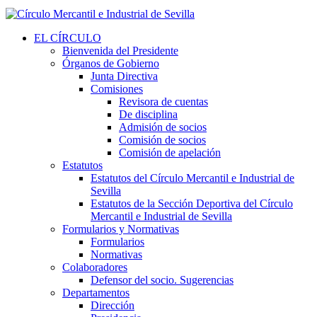
EL CÍRCULO
Bienvenida del Presidente
Órganos de Gobierno
Junta Directiva
Comisiones
Revisora de cuentas
De disciplina
Admisión de socios
Comisión de socios
Comisión de apelación
Estatutos
Estatutos del Círculo Mercantil e Industrial de
Sevilla
Estatutos de la Sección Deportiva del Círculo
Mercantil e Industrial de Sevilla
Formularios y Normativas
Formularios
Normativas
Colaboradores
Defensor del socio. Sugerencias
Departamentos
Dirección