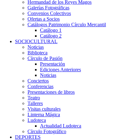
Hermandad de los Reyes Magos
Galerías Fotográficas
Convenios Colectivos
Ofertas a Socios
Catálogos Patrimonio Círculo Mercantil
Catálogo 1
Catálogo 2
SOCIOCULTURAL
Noticias
Biblioteca
Círculo de Pasión
Presentación
Ediciones Anteriores
Noticias
Conciertos
Conferencias
Presentaciones de libros
Teatro
Talleres
Visitas culturales
Linterna Mágica
Ludoteca
Actualidad Ludoteca
Círculo Fotográfico
DEPORTES