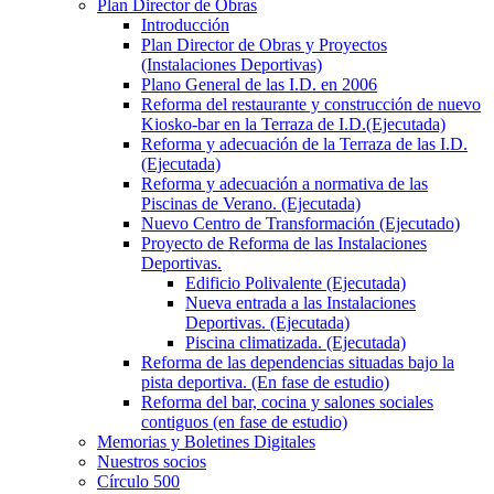
Plan Director de Obras
Introducción
Plan Director de Obras y Proyectos
(Instalaciones Deportivas)
Plano General de las I.D. en 2006
Reforma del restaurante y construcción de nuevo
Kiosko-bar en la Terraza de I.D.(Ejecutada)
Reforma y adecuación de la Terraza de las I.D.
(Ejecutada)
Reforma y adecuación a normativa de las
Piscinas de Verano. (Ejecutada)
Nuevo Centro de Transformación (Ejecutado)
Proyecto de Reforma de las Instalaciones
Deportivas.
Edificio Polivalente (Ejecutada)
Nueva entrada a las Instalaciones
Deportivas. (Ejecutada)
Piscina climatizada. (Ejecutada)
Reforma de las dependencias situadas bajo la
pista deportiva. (En fase de estudio)
Reforma del bar, cocina y salones sociales
contiguos (en fase de estudio)
Memorias y Boletines Digitales
Nuestros socios
Círculo 500