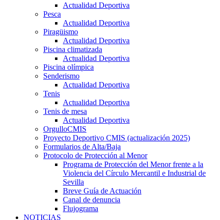
Actualidad Deportiva
Pesca
Actualidad Deportiva
Piragüismo
Actualidad Deportiva
Piscina climatizada
Actualidad Deportiva
Piscina olímpica
Senderismo
Actualidad Deportiva
Tenis
Actualidad Deportiva
Tenis de mesa
Actualidad Deportiva
OrgulloCMIS
Proyecto Deportivo CMIS (actualización 2025)
Formularios de Alta/Baja
Protocolo de Protección al Menor
Programa de Protección del Menor frente a la
Violencia del Círculo Mercantil e Industrial de
Sevilla
Breve Guía de Actuación
Canal de denuncia
Flujograma
NOTICIAS