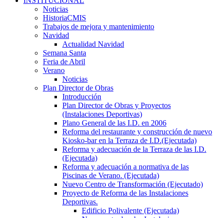
INSTITUCIONAL
Noticias
HistoriaCMIS
Trabajos de mejora y mantenimiento
Navidad
Actualidad Navidad
Semana Santa
Feria de Abril
Verano
Noticias
Plan Director de Obras
Introducción
Plan Director de Obras y Proyectos
(Instalaciones Deportivas)
Plano General de las I.D. en 2006
Reforma del restaurante y construcción de nuevo
Kiosko-bar en la Terraza de I.D.(Ejecutada)
Reforma y adecuación de la Terraza de las I.D.
(Ejecutada)
Reforma y adecuación a normativa de las
Piscinas de Verano. (Ejecutada)
Nuevo Centro de Transformación (Ejecutado)
Proyecto de Reforma de las Instalaciones
Deportivas.
Edificio Polivalente (Ejecutada)