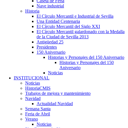
Caseta de Feria
Nave industrial
Historia
El Círculo Mercantil e Industrial de Sevilla
Una Entidad Centenaria
El Círculo Mercantil del Siglo XXI
El Círculo Mercantil galardonado con la Medalla
de la Ciudad de Sevilla 2013
Antigüedad 25
Presidentes
150 Aniversario
Historias y Personajes del 150 Aniversario
Historias y Personajes del 150
Aniversario
Noticias
INSTITUCIONAL
Noticias
HistoriaCMIS
Trabajos de mejora y mantenimiento
Navidad
Actualidad Navidad
Semana Santa
Feria de Abril
Verano
Noticias