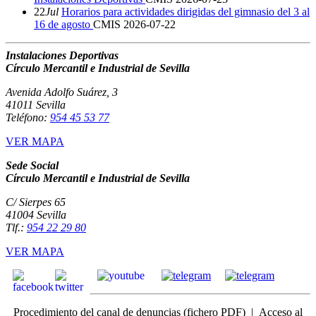
22
Jul
Horarios para actividades dirigidas del gimnasio del 3 al
16 de agosto
CMIS
2026-07-22
Instalaciones Deportivas
Círculo Mercantil e Industrial de Sevilla
Avenida Adolfo Suárez, 3
41011 Sevilla
Teléfono:
954 45 53 77
VER MAPA
Sede Social
Círculo Mercantil e Industrial de Sevilla
C/ Sierpes 65
41004 Sevilla
Tlf.:
954 22 29 80
VER MAPA
Procedimiento del canal de denuncias
(fichero PDF) |
Acceso
al