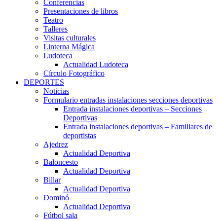
Conferencias
Presentaciones de libros
Teatro
Talleres
Visitas culturales
Linterna Mágica
Ludoteca
Actualidad Ludoteca
Círculo Fotográfico
DEPORTES
Noticias
Formulario entradas instalaciones secciones deportivas
Entrada instalaciones deportivas – Secciones
Deportivas
Entrada instalaciones deportivas – Familiares de
deportistas
Ajedrez
Actualidad Deportiva
Baloncesto
Actualidad Deportiva
Billar
Actualidad Deportiva
Dominó
Actualidad Deportiva
Fútbol sala