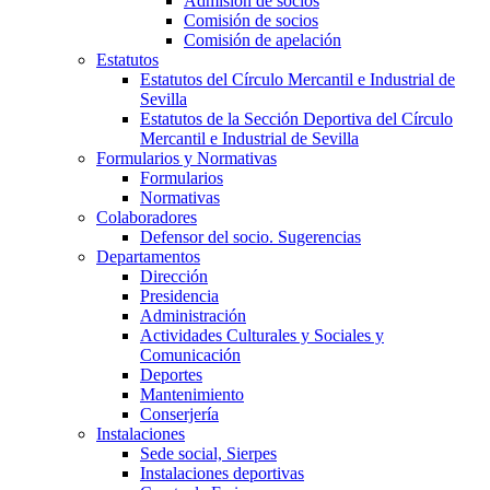
Admisión de socios
Comisión de socios
Comisión de apelación
Estatutos
Estatutos del Círculo Mercantil e Industrial de
Sevilla
Estatutos de la Sección Deportiva del Círculo
Mercantil e Industrial de Sevilla
Formularios y Normativas
Formularios
Normativas
Colaboradores
Defensor del socio. Sugerencias
Departamentos
Dirección
Presidencia
Administración
Actividades Culturales y Sociales y
Comunicación
Deportes
Mantenimiento
Conserjería
Instalaciones
Sede social, Sierpes
Instalaciones deportivas