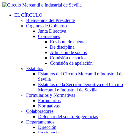
EL CÍRCULO
Bienvenida del Presidente
Órganos de Gobierno
Junta Directiva
Comisiones
Revisora de cuentas
De disciplina
Admisión de socios
Comisión de socios
Comisión de apelación
Estatutos
Estatutos del Círculo Mercantil e Industrial de
Sevilla
Estatutos de la Sección Deportiva del Círculo
Mercantil e Industrial de Sevilla
Formularios y Normativas
Formularios
Normativas
Colaboradores
Defensor del socio. Sugerencias
Departamentos
Dirección
Presidencia