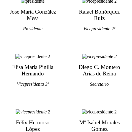
José María González
Rafael Bohórquez
Mesa
Ruiz
Presidente
Vicepresidente 2º
Elisa María Pinilla
Diego C. Montero
Hernando
Arias de Reina
Vicepresidenta 3ª
Secretario
Félix Hermoso
Mª Isabel Morales
López
Gómez