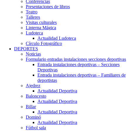
Conferencias
Presentaciones de libros
Teatro
Talleres
Visitas culturales
Linterna Mágica
Ludoteca
Actualidad Ludoteca
Círculo Fotográfico
DEPORTES
Noticias
Formulario entradas instalaciones secciones deportivas
Entrada instalaciones deportivas – Secciones
Deportivas
Entrada instalaciones deportivas – Familiares de
deportistas
Ajedrez
Actualidad Deportiva
Baloncesto
Actualidad Deportiva
Billar
Actualidad Deportiva
Dominó
Actualidad Deportiva
Fútbol sala