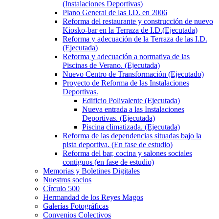
(Instalaciones Deportivas)
Plano General de las I.D. en 2006
Reforma del restaurante y construcción de nuevo
Kiosko-bar en la Terraza de I.D.(Ejecutada)
Reforma y adecuación de la Terraza de las I.D.
(Ejecutada)
Reforma y adecuación a normativa de las
Piscinas de Verano. (Ejecutada)
Nuevo Centro de Transformación (Ejecutado)
Proyecto de Reforma de las Instalaciones
Deportivas.
Edificio Polivalente (Ejecutada)
Nueva entrada a las Instalaciones
Deportivas. (Ejecutada)
Piscina climatizada. (Ejecutada)
Reforma de las dependencias situadas bajo la
pista deportiva. (En fase de estudio)
Reforma del bar, cocina y salones sociales
contiguos (en fase de estudio)
Memorias y Boletines Digitales
Nuestros socios
Círculo 500
Hermandad de los Reyes Magos
Galerías Fotográficas
Convenios Colectivos