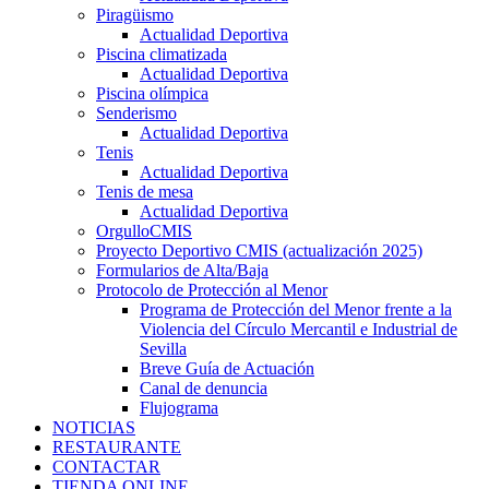
Piragüismo
Actualidad Deportiva
Piscina climatizada
Actualidad Deportiva
Piscina olímpica
Senderismo
Actualidad Deportiva
Tenis
Actualidad Deportiva
Tenis de mesa
Actualidad Deportiva
OrgulloCMIS
Proyecto Deportivo CMIS (actualización 2025)
Formularios de Alta/Baja
Protocolo de Protección al Menor
Programa de Protección del Menor frente a la
Violencia del Círculo Mercantil e Industrial de
Sevilla
Breve Guía de Actuación
Canal de denuncia
Flujograma
NOTICIAS
RESTAURANTE
CONTACTAR
TIENDA ONLINE