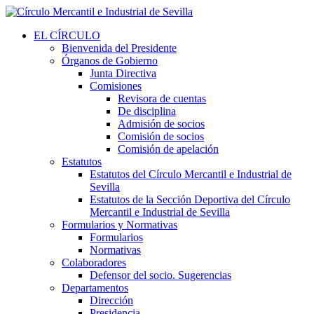
EL CÍRCULO
Bienvenida del Presidente
Órganos de Gobierno
Junta Directiva
Comisiones
Revisora de cuentas
De disciplina
Admisión de socios
Comisión de socios
Comisión de apelación
Estatutos
Estatutos del Círculo Mercantil e Industrial de
Sevilla
Estatutos de la Sección Deportiva del Círculo
Mercantil e Industrial de Sevilla
Formularios y Normativas
Formularios
Normativas
Colaboradores
Defensor del socio. Sugerencias
Departamentos
Dirección
Presidencia