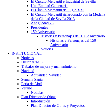
El Círculo Mercantil e Industrial de Sevilla
Una Entidad Centenaria
El Círculo Mercantil del Siglo XXI
El Círculo Mercantil galardonado con la Medalla
de la Ciudad de Sevilla 2013
Antigüedad 25
Presidentes
150 Aniversario
Historias y Personajes del 150 Aniversario
Historias y Personajes del 150
Aniversario
Noticias
INSTITUCIONAL
Noticias
HistoriaCMIS
Trabajos de mejora y mantenimiento
Navidad
Actualidad Navidad
Semana Santa
Feria de Abril
Verano
Noticias
Plan Director de Obras
Introducción
Plan Director de Obras y Proyectos