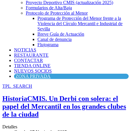
Proyecto Deportivo CMIS (actualización 2025)
Formularios de Alta/Baja
Protocolo de Protección al Menor
Programa de Protección del Menor frente a la
Violencia del Círculo Mercantil e Industrial de
Sevilla
Breve Guía de Actuación
Canal de denuncia
Flujograma
NOTICIAS
RESTAURANTE
CONTACTAR
TIENDA ONLINE
NUEVOS SOCIOS
ZONA PRIVADA
TPL_SEARCH
HistoriaCMIS. Un Derbi con solera: el
papel del Mercantil en los grandes clubes
de la ciudad
Detalles