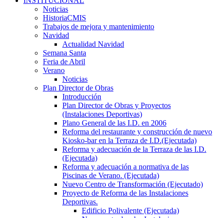
INSTITUCIONAL
Noticias
HistoriaCMIS
Trabajos de mejora y mantenimiento
Navidad
Actualidad Navidad
Semana Santa
Feria de Abril
Verano
Noticias
Plan Director de Obras
Introducción
Plan Director de Obras y Proyectos
(Instalaciones Deportivas)
Plano General de las I.D. en 2006
Reforma del restaurante y construcción de nuevo
Kiosko-bar en la Terraza de I.D.(Ejecutada)
Reforma y adecuación de la Terraza de las I.D.
(Ejecutada)
Reforma y adecuación a normativa de las
Piscinas de Verano. (Ejecutada)
Nuevo Centro de Transformación (Ejecutado)
Proyecto de Reforma de las Instalaciones
Deportivas.
Edificio Polivalente (Ejecutada)