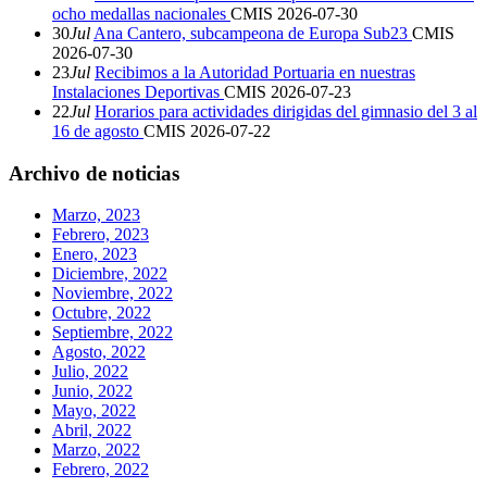
ocho medallas nacionales
CMIS
2026-07-30
30
Jul
Ana Cantero, subcampeona de Europa Sub23
CMIS
2026-07-30
23
Jul
Recibimos a la Autoridad Portuaria en nuestras
Instalaciones Deportivas
CMIS
2026-07-23
22
Jul
Horarios para actividades dirigidas del gimnasio del 3 al
16 de agosto
CMIS
2026-07-22
Archivo de noticias
Marzo, 2023
Febrero, 2023
Enero, 2023
Diciembre, 2022
Noviembre, 2022
Octubre, 2022
Septiembre, 2022
Agosto, 2022
Julio, 2022
Junio, 2022
Mayo, 2022
Abril, 2022
Marzo, 2022
Febrero, 2022