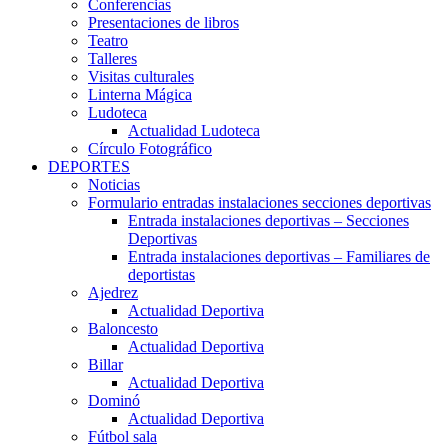
Conferencias
Presentaciones de libros
Teatro
Talleres
Visitas culturales
Linterna Mágica
Ludoteca
Actualidad Ludoteca
Círculo Fotográfico
DEPORTES
Noticias
Formulario entradas instalaciones secciones deportivas
Entrada instalaciones deportivas – Secciones
Deportivas
Entrada instalaciones deportivas – Familiares de
deportistas
Ajedrez
Actualidad Deportiva
Baloncesto
Actualidad Deportiva
Billar
Actualidad Deportiva
Dominó
Actualidad Deportiva
Fútbol sala