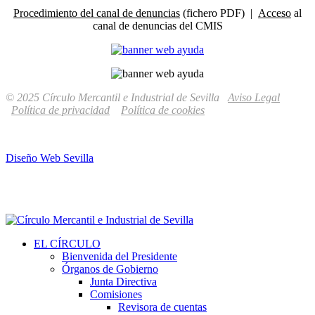
Procedimiento del canal de denuncias
(fichero PDF) |
Acceso
al
canal de denuncias del CMIS
© 2025 Círculo Mercantil e Industrial de Sevilla
Aviso Legal
Política de privacidad
Política de cookies
Diseño Web Sevilla
EL CÍRCULO
Bienvenida del Presidente
Órganos de Gobierno
Junta Directiva
Comisiones
Revisora de cuentas