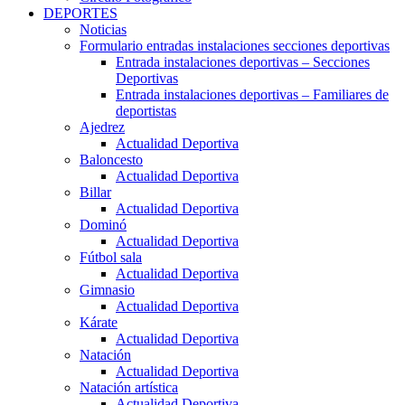
DEPORTES
Noticias
Formulario entradas instalaciones secciones deportivas
Entrada instalaciones deportivas – Secciones
Deportivas
Entrada instalaciones deportivas – Familiares de
deportistas
Ajedrez
Actualidad Deportiva
Baloncesto
Actualidad Deportiva
Billar
Actualidad Deportiva
Dominó
Actualidad Deportiva
Fútbol sala
Actualidad Deportiva
Gimnasio
Actualidad Deportiva
Kárate
Actualidad Deportiva
Natación
Actualidad Deportiva
Natación artística
Actualidad Deportiva