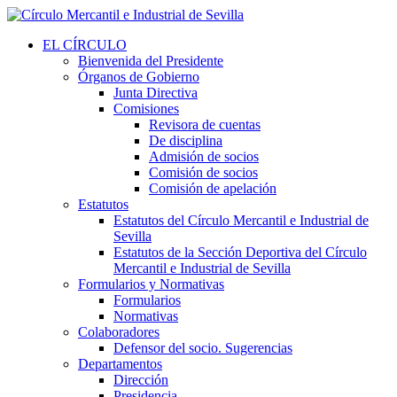
EL CÍRCULO
Bienvenida del Presidente
Órganos de Gobierno
Junta Directiva
Comisiones
Revisora de cuentas
De disciplina
Admisión de socios
Comisión de socios
Comisión de apelación
Estatutos
Estatutos del Círculo Mercantil e Industrial de
Sevilla
Estatutos de la Sección Deportiva del Círculo
Mercantil e Industrial de Sevilla
Formularios y Normativas
Formularios
Normativas
Colaboradores
Defensor del socio. Sugerencias
Departamentos
Dirección
Presidencia