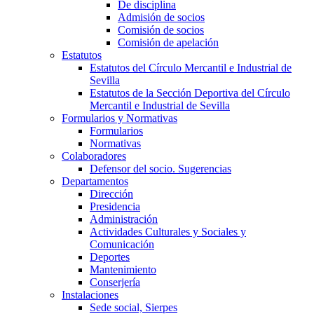
De disciplina
Admisión de socios
Comisión de socios
Comisión de apelación
Estatutos
Estatutos del Círculo Mercantil e Industrial de
Sevilla
Estatutos de la Sección Deportiva del Círculo
Mercantil e Industrial de Sevilla
Formularios y Normativas
Formularios
Normativas
Colaboradores
Defensor del socio. Sugerencias
Departamentos
Dirección
Presidencia
Administración
Actividades Culturales y Sociales y
Comunicación
Deportes
Mantenimiento
Conserjería
Instalaciones
Sede social, Sierpes