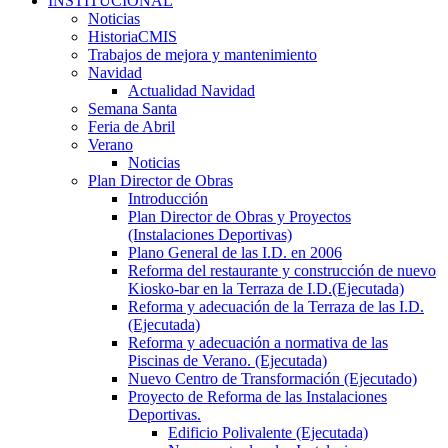
INSTITUCIONAL
Noticias
HistoriaCMIS
Trabajos de mejora y mantenimiento
Navidad
Actualidad Navidad
Semana Santa
Feria de Abril
Verano
Noticias
Plan Director de Obras
Introducción
Plan Director de Obras y Proyectos
(Instalaciones Deportivas)
Plano General de las I.D. en 2006
Reforma del restaurante y construcción de nuevo
Kiosko-bar en la Terraza de I.D.(Ejecutada)
Reforma y adecuación de la Terraza de las I.D.
(Ejecutada)
Reforma y adecuación a normativa de las
Piscinas de Verano. (Ejecutada)
Nuevo Centro de Transformación (Ejecutado)
Proyecto de Reforma de las Instalaciones
Deportivas.
Edificio Polivalente (Ejecutada)