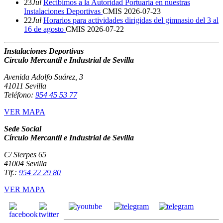
23
Jul
Recibimos a la Autoridad Portuaria en nuestras
Instalaciones Deportivas
CMIS
2026-07-23
22
Jul
Horarios para actividades dirigidas del gimnasio del 3 al
16 de agosto
CMIS
2026-07-22
Instalaciones Deportivas
Círculo Mercantil e Industrial de Sevilla
Avenida Adolfo Suárez, 3
41011 Sevilla
Teléfono:
954 45 53 77
VER MAPA
Sede Social
Círculo Mercantil e Industrial de Sevilla
C/ Sierpes 65
41004 Sevilla
Tlf.:
954 22 29 80
VER MAPA