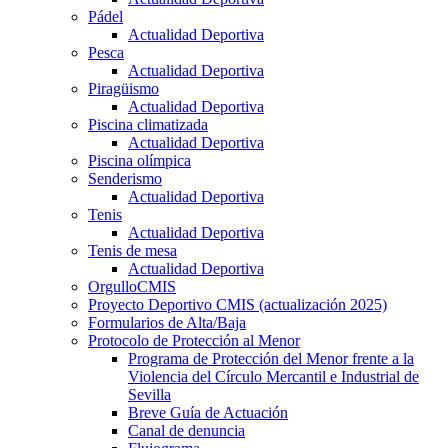
Pádel
Actualidad Deportiva
Pesca
Actualidad Deportiva
Piragüismo
Actualidad Deportiva
Piscina climatizada
Actualidad Deportiva
Piscina olímpica
Senderismo
Actualidad Deportiva
Tenis
Actualidad Deportiva
Tenis de mesa
Actualidad Deportiva
OrgulloCMIS
Proyecto Deportivo CMIS (actualización 2025)
Formularios de Alta/Baja
Protocolo de Protección al Menor
Programa de Protección del Menor frente a la
Violencia del Círculo Mercantil e Industrial de
Sevilla
Breve Guía de Actuación
Canal de denuncia