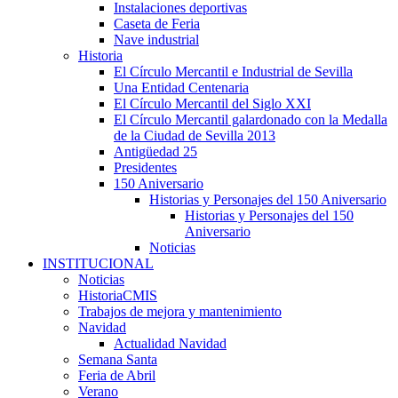
Instalaciones deportivas
Caseta de Feria
Nave industrial
Historia
El Círculo Mercantil e Industrial de Sevilla
Una Entidad Centenaria
El Círculo Mercantil del Siglo XXI
El Círculo Mercantil galardonado con la Medalla
de la Ciudad de Sevilla 2013
Antigüedad 25
Presidentes
150 Aniversario
Historias y Personajes del 150 Aniversario
Historias y Personajes del 150
Aniversario
Noticias
INSTITUCIONAL
Noticias
HistoriaCMIS
Trabajos de mejora y mantenimiento
Navidad
Actualidad Navidad
Semana Santa
Feria de Abril
Verano