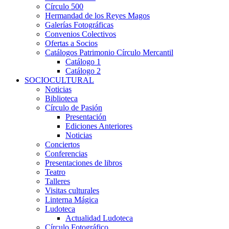
Círculo 500
Hermandad de los Reyes Magos
Galerías Fotográficas
Convenios Colectivos
Ofertas a Socios
Catálogos Patrimonio Círculo Mercantil
Catálogo 1
Catálogo 2
SOCIOCULTURAL
Noticias
Biblioteca
Círculo de Pasión
Presentación
Ediciones Anteriores
Noticias
Conciertos
Conferencias
Presentaciones de libros
Teatro
Talleres
Visitas culturales
Linterna Mágica
Ludoteca
Actualidad Ludoteca
Círculo Fotográfico