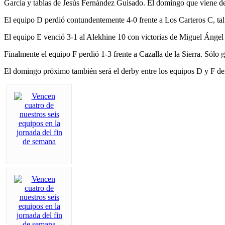
García y tablas de Jesús Fernández Guisado. El domingo que viene d
El equipo D perdió contundentemente 4-0 frente a Los Carteros C, ta
El equipo E venció 3-1 al Alekhine 10 con victorias de Miguel Áng
Finalmente el equipo F perdió 1-3 frente a Cazalla de la Sierra. Só
El domingo próximo también será el derby entre los equipos D y F den