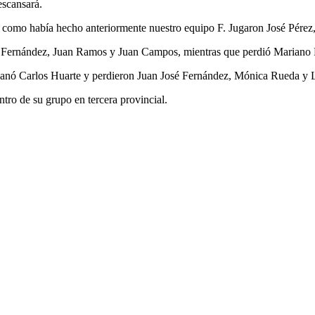
escansará.
l como había hecho anteriormente nuestro equipo F. Jugaron José Pérez
el Fernández, Juan Ramos y Juan Campos, mientras que perdió Mariano
lo ganó Carlos Huarte y perdieron Juan José Fernández, Mónica Rueda y 
tro de su grupo en tercera provincial.