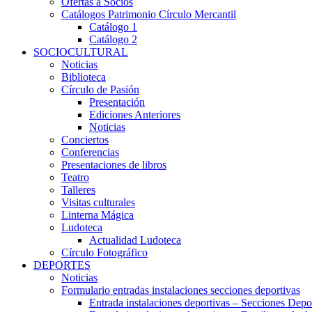
Ofertas a Socios
Catálogos Patrimonio Círculo Mercantil
Catálogo 1
Catálogo 2
SOCIOCULTURAL
Noticias
Biblioteca
Círculo de Pasión
Presentación
Ediciones Anteriores
Noticias
Conciertos
Conferencias
Presentaciones de libros
Teatro
Talleres
Visitas culturales
Linterna Mágica
Ludoteca
Actualidad Ludoteca
Círculo Fotográfico
DEPORTES
Noticias
Formulario entradas instalaciones secciones deportivas
Entrada instalaciones deportivas – Secciones Depo