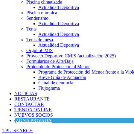
Piscina climatizada
Actualidad Deportiva
Piscina olímpica
Senderismo
Actualidad Deportiva
Tenis
Actualidad Deportiva
Tenis de mesa
Actualidad Deportiva
OrgulloCMIS
Proyecto Deportivo CMIS (actualización 2025)
Formularios de Alta/Baja
Protocolo de Protección al Menor
Programa de Protección del Menor frente a la Viole
Breve Guía de Actuación
Canal de denuncia
Flujograma
NOTICIAS
RESTAURANTE
CONTACTAR
TIENDA ONLINE
NUEVOS SOCIOS
ZONA PRIVADA
TPL_SEARCH