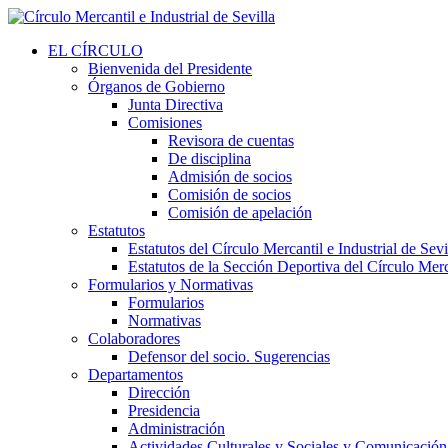
EL CÍRCULO
Bienvenida del Presidente
Órganos de Gobierno
Junta Directiva
Comisiones
Revisora de cuentas
De disciplina
Admisión de socios
Comisión de socios
Comisión de apelación
Estatutos
Estatutos del Círculo Mercantil e Industrial de Sevi
Estatutos de la Sección Deportiva del Círculo Merca
Formularios y Normativas
Formularios
Normativas
Colaboradores
Defensor del socio. Sugerencias
Departamentos
Dirección
Presidencia
Administración
Actividades Culturales y Sociales y Comunicación