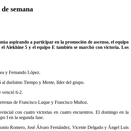
n de semana
tinúa aspirando a participar en la promoción de ascenso, el equipo
ón el Alekhine 5 y el equipo E también se marchó con victoria. Los
hea y Fernando López.
 al durísimo Tiempo y Mente, líder del grupo.
e venció 6-2.
errotas de Francisco Luque y Francisco Muñoz.
vincial con cuatro victorias en cuatro encuentros. El domingo en la
upo I en la segunda fase.
 Antonio Romero, José Álvaro Fernández, Vicente Delgado y Ángel Luis