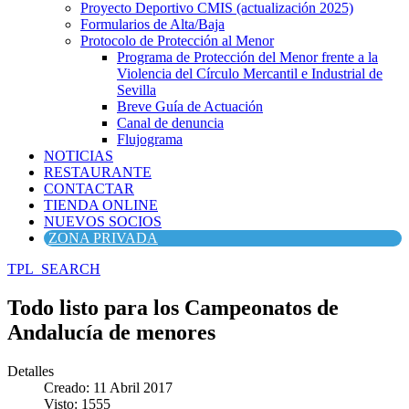
Proyecto Deportivo CMIS (actualización 2025)
Formularios de Alta/Baja
Protocolo de Protección al Menor
Programa de Protección del Menor frente a la
Violencia del Círculo Mercantil e Industrial de
Sevilla
Breve Guía de Actuación
Canal de denuncia
Flujograma
NOTICIAS
RESTAURANTE
CONTACTAR
TIENDA ONLINE
NUEVOS SOCIOS
ZONA PRIVADA
TPL_SEARCH
Todo listo para los Campeonatos de
Andalucía de menores
Detalles
Creado: 11 Abril 2017
Visto: 1555