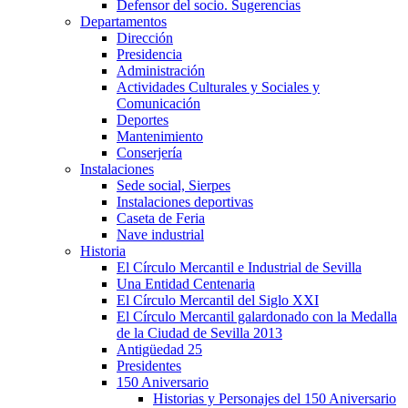
Defensor del socio. Sugerencias
Departamentos
Dirección
Presidencia
Administración
Actividades Culturales y Sociales y
Comunicación
Deportes
Mantenimiento
Conserjería
Instalaciones
Sede social, Sierpes
Instalaciones deportivas
Caseta de Feria
Nave industrial
Historia
El Círculo Mercantil e Industrial de Sevilla
Una Entidad Centenaria
El Círculo Mercantil del Siglo XXI
El Círculo Mercantil galardonado con la Medalla
de la Ciudad de Sevilla 2013
Antigüedad 25
Presidentes
150 Aniversario
Historias y Personajes del 150 Aniversario