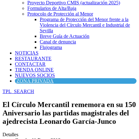
Proyecto Deportivo CMIS (actualización 2025)
Formularios de Alta/Baja
Protocolo de Protección al Menor
Programa de Protección del Menor frente a la
Violencia del Círculo Mercantil e Industrial de
Sevilla
Breve Guía de Actuación
Canal de denuncia
Flujograma
NOTICIAS
RESTAURANTE
CONTACTAR
TIENDA ONLINE
NUEVOS SOCIOS
ZONA PRIVADA
TPL_SEARCH
El Círculo Mercantil rememora en su 150
Aniversario las partidas magistrales del
ajedrecista Leonardo García-Junco
Detalles