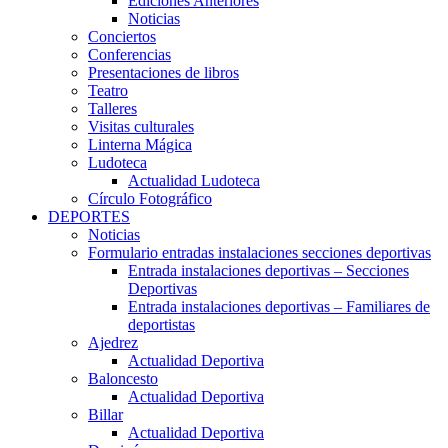
Ediciones Anteriores
Noticias
Conciertos
Conferencias
Presentaciones de libros
Teatro
Talleres
Visitas culturales
Linterna Mágica
Ludoteca
Actualidad Ludoteca
Círculo Fotográfico
DEPORTES
Noticias
Formulario entradas instalaciones secciones deportivas
Entrada instalaciones deportivas – Secciones
Deportivas
Entrada instalaciones deportivas – Familiares de
deportistas
Ajedrez
Actualidad Deportiva
Baloncesto
Actualidad Deportiva
Billar
Actualidad Deportiva