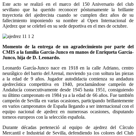
Este acto se realizó en el marco del 150 Aniversario del club
sevillano que ha querido reconocer póstumamente la brillante
trayectoria del ajedrecista cuando se cumplen diez años de su
fallecimiento imponiendo su nombre al Open Internacional de
Ajedrez que se celebró en su sede deportiva en el mes de octubre.
Momento de la entrega de un agradecimiento por parte del
CMIS a la familia García-Junco en manos de Enriqueta García-
Junco, hija de D. Leonardo.
Leonardo García-Junco nace en 1918 en la calle Adriano, centro
neurálgico del barrio del Arenal, moviendo ya con soltura las piezas
a la edad de 9 años. Jugador autodidacta comienza su andadura
ajedrecística competitiva en 1940, proclamándose campeón de
Andalucía consecutivamente desde 1945 hasta 1951, consiguiendo
su último campeonato en 1984 ya a la edad de 66 años. Fue también
campeón de Sevilla en varias ocasiones, participando brillantemente
en varios campeonatos de España llegando a ser internacional con el
equipo nacional de ajedrez en numerosas ocasiones, disputando
torneos europeos con la selección española.
Durante décadas perteneció al equipo de ajedrez del Círculo
Mercantil e Industrial de Sevilla, defendiendo los colores del Club