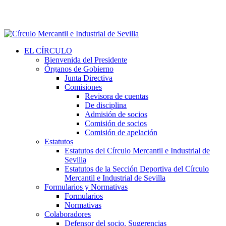
EL CÍRCULO
Bienvenida del Presidente
Órganos de Gobierno
Junta Directiva
Comisiones
Revisora de cuentas
De disciplina
Admisión de socios
Comisión de socios
Comisión de apelación
Estatutos
Estatutos del Círculo Mercantil e Industrial de
Sevilla
Estatutos de la Sección Deportiva del Círculo
Mercantil e Industrial de Sevilla
Formularios y Normativas
Formularios
Normativas
Colaboradores
Defensor del socio. Sugerencias