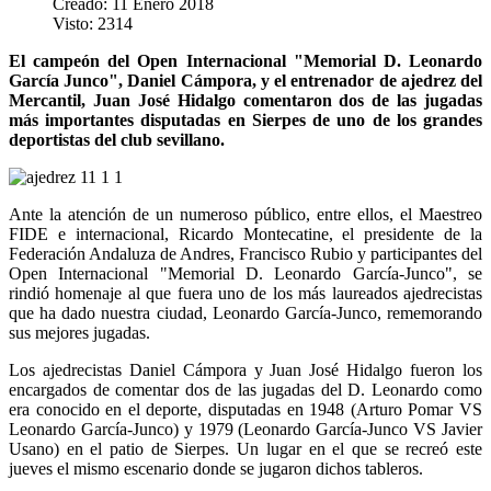
Creado: 11 Enero 2018
Visto: 2314
El campeón del Open Internacional "Memorial D. Leonardo
García Junco", Daniel Cámpora, y el entrenador de ajedrez del
Mercantil, Juan José Hidalgo comentaron dos de las jugadas
más importantes disputadas en Sierpes de uno de los grandes
deportistas del club sevillano.
Ante la atención de un numeroso público, entre ellos, el Maestreo
FIDE e internacional, Ricardo Montecatine, el presidente de la
Federación Andaluza de Andres, Francisco Rubio y participantes del
Open Internacional "Memorial D. Leonardo García-Junco", se
rindió homenaje al que fuera uno de los más laureados ajedrecistas
que ha dado nuestra ciudad, Leonardo García-Junco, rememorando
sus mejores jugadas.
Los ajedrecistas Daniel Cámpora y Juan José Hidalgo fueron los
encargados de comentar dos de las jugadas del D. Leonardo como
era conocido en el deporte, disputadas en 1948 (Arturo Pomar VS
Leonardo García-Junco) y 1979 (Leonardo García-Junco VS Javier
Usano) en el patio de Sierpes. Un lugar en el que se recreó este
jueves el mismo escenario donde se jugaron dichos tableros.