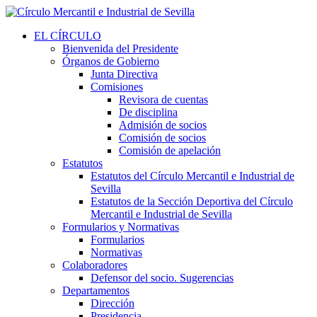
EL CÍRCULO
Bienvenida del Presidente
Órganos de Gobierno
Junta Directiva
Comisiones
Revisora de cuentas
De disciplina
Admisión de socios
Comisión de socios
Comisión de apelación
Estatutos
Estatutos del Círculo Mercantil e Industrial de
Sevilla
Estatutos de la Sección Deportiva del Círculo
Mercantil e Industrial de Sevilla
Formularios y Normativas
Formularios
Normativas
Colaboradores
Defensor del socio. Sugerencias
Departamentos
Dirección
Presidencia