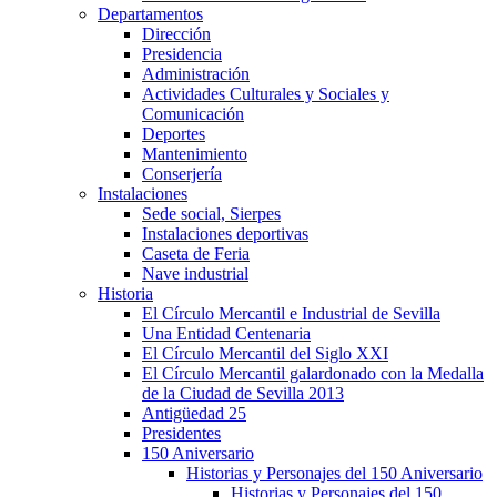
Departamentos
Dirección
Presidencia
Administración
Actividades Culturales y Sociales y
Comunicación
Deportes
Mantenimiento
Conserjería
Instalaciones
Sede social, Sierpes
Instalaciones deportivas
Caseta de Feria
Nave industrial
Historia
El Círculo Mercantil e Industrial de Sevilla
Una Entidad Centenaria
El Círculo Mercantil del Siglo XXI
El Círculo Mercantil galardonado con la Medalla
de la Ciudad de Sevilla 2013
Antigüedad 25
Presidentes
150 Aniversario
Historias y Personajes del 150 Aniversario
Historias y Personajes del 150