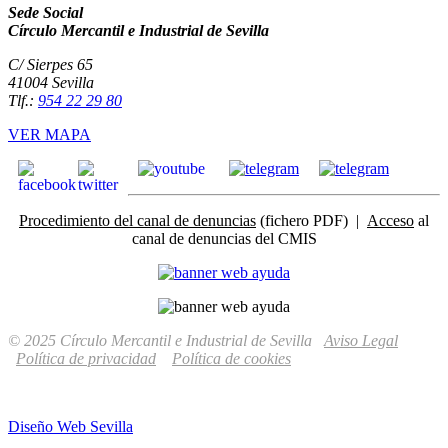
Sede Social
Círculo Mercantil e Industrial de Sevilla
C/ Sierpes 65
41004 Sevilla
Tlf.:
954 22 29 80
VER MAPA
Procedimiento del canal de denuncias
(fichero PDF) |
Acceso
al
canal de denuncias del CMIS
© 2025 Círculo Mercantil e Industrial de Sevilla
Aviso Legal
Política de privacidad
Política de cookies
Diseño Web Sevilla