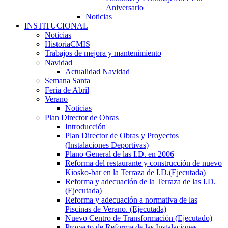
Aniversario
Noticias
INSTITUCIONAL
Noticias
HistoriaCMIS
Trabajos de mejora y mantenimiento
Navidad
Actualidad Navidad
Semana Santa
Feria de Abril
Verano
Noticias
Plan Director de Obras
Introducción
Plan Director de Obras y Proyectos
(Instalaciones Deportivas)
Plano General de las I.D. en 2006
Reforma del restaurante y construcción de nuevo
Kiosko-bar en la Terraza de I.D.(Ejecutada)
Reforma y adecuación de la Terraza de las I.D.
(Ejecutada)
Reforma y adecuación a normativa de las
Piscinas de Verano. (Ejecutada)
Nuevo Centro de Transformación (Ejecutado)
Proyecto de Reforma de las Instalaciones