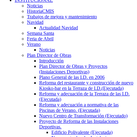
INSTITUCIONAL
Noticias
HistoriaCMIS
Trabajos de mejora y mantenimiento
Navidad
Actualidad Navidad
Semana Santa
Feria de Abril
Verano
Noticias
Plan Director de Obras
Introducción
Plan Director de Obras y Proyectos
(Instalaciones Deportivas)
Plano General de las I.D. en 2006
Reforma del restaurante y construcción de nuevo
Kiosko-bar en la Terraza de I.D.(Ejecutada)
Reforma y adecuación de la Terraza de las I.D.
(Ejecutada)
Reforma y adecuación a normativa de las
Piscinas de Verano. (Ejecutada)
Nuevo Centro de Transformación (Ejecutado)
Proyecto de Reforma de las Instalaciones
Deportivas.
Edificio Polivalente (Ejecutada)