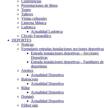
Conferencias
Presentaciones de libros
Teatro
Talleres
Visitas culturales
Linterna Mágica
Ludoteca
Actualidad Ludoteca
Círculo Fotográfico
DEPORTES
Noticias
Formulario entradas instalaciones secciones deportivas
Entrada instalaciones deportivas – Secciones
Deportivas
Entrada instalaciones deportivas – Familiares de
deportistas
Ajedrez
Actualidad Deportiva
Baloncesto
Actualidad Deportiva
Billar
Actualidad Deportiva
Dominó
Actualidad Deportiva
Fútbol sala