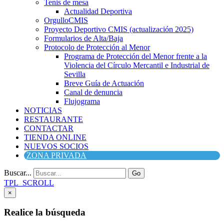
Tenis de mesa
Actualidad Deportiva
OrgulloCMIS
Proyecto Deportivo CMIS (actualización 2025)
Formularios de Alta/Baja
Protocolo de Protección al Menor
Programa de Protección del Menor frente a la
Violencia del Círculo Mercantil e Industrial de
Sevilla
Breve Guía de Actuación
Canal de denuncia
Flujograma
NOTICIAS
RESTAURANTE
CONTACTAR
TIENDA ONLINE
NUEVOS SOCIOS
ZONA PRIVADA
Buscar...
Go
TPL_SCROLL
×
Realice la búsqueda