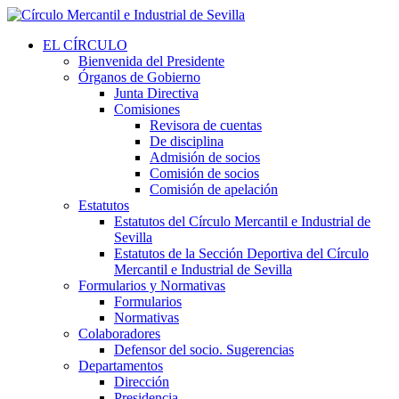
EL CÍRCULO
Bienvenida del Presidente
Órganos de Gobierno
Junta Directiva
Comisiones
Revisora de cuentas
De disciplina
Admisión de socios
Comisión de socios
Comisión de apelación
Estatutos
Estatutos del Círculo Mercantil e Industrial de
Sevilla
Estatutos de la Sección Deportiva del Círculo
Mercantil e Industrial de Sevilla
Formularios y Normativas
Formularios
Normativas
Colaboradores
Defensor del socio. Sugerencias
Departamentos
Dirección
Presidencia