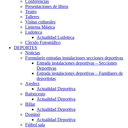
Conferencias
Presentaciones de libros
Teatro
Talleres
Visitas culturales
Linterna Mágica
Ludoteca
Actualidad Ludoteca
Círculo Fotográfico
DEPORTES
Noticias
Formulario entradas instalaciones secciones deportivas
Entrada instalaciones deportivas – Secciones
Deportivas
Entrada instalaciones deportivas – Familiares de
deportistas
Ajedrez
Actualidad Deportiva
Baloncesto
Actualidad Deportiva
Billar
Actualidad Deportiva
Dominó
Actualidad Deportiva
Fútbol sala