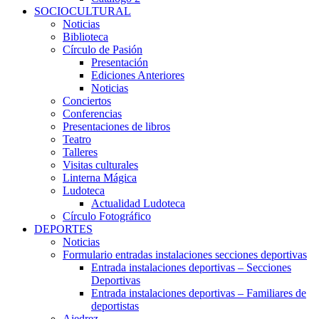
SOCIOCULTURAL
Noticias
Biblioteca
Círculo de Pasión
Presentación
Ediciones Anteriores
Noticias
Conciertos
Conferencias
Presentaciones de libros
Teatro
Talleres
Visitas culturales
Linterna Mágica
Ludoteca
Actualidad Ludoteca
Círculo Fotográfico
DEPORTES
Noticias
Formulario entradas instalaciones secciones deportivas
Entrada instalaciones deportivas – Secciones
Deportivas
Entrada instalaciones deportivas – Familiares de
deportistas
Ajedrez