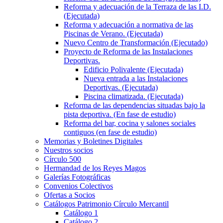
Reforma y adecuación de la Terraza de las I.D.
(Ejecutada)
Reforma y adecuación a normativa de las
Piscinas de Verano. (Ejecutada)
Nuevo Centro de Transformación (Ejecutado)
Proyecto de Reforma de las Instalaciones
Deportivas.
Edificio Polivalente (Ejecutada)
Nueva entrada a las Instalaciones
Deportivas. (Ejecutada)
Piscina climatizada. (Ejecutada)
Reforma de las dependencias situadas bajo la
pista deportiva. (En fase de estudio)
Reforma del bar, cocina y salones sociales
contiguos (en fase de estudio)
Memorias y Boletines Digitales
Nuestros socios
Círculo 500
Hermandad de los Reyes Magos
Galerías Fotográficas
Convenios Colectivos
Ofertas a Socios
Catálogos Patrimonio Círculo Mercantil
Catálogo 1
Catálogo 2