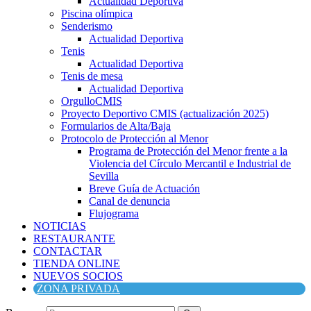
Actualidad Deportiva
Piscina olímpica
Senderismo
Actualidad Deportiva
Tenis
Actualidad Deportiva
Tenis de mesa
Actualidad Deportiva
OrgulloCMIS
Proyecto Deportivo CMIS (actualización 2025)
Formularios de Alta/Baja
Protocolo de Protección al Menor
Programa de Protección del Menor frente a la
Violencia del Círculo Mercantil e Industrial de
Sevilla
Breve Guía de Actuación
Canal de denuncia
Flujograma
NOTICIAS
RESTAURANTE
CONTACTAR
TIENDA ONLINE
NUEVOS SOCIOS
ZONA PRIVADA