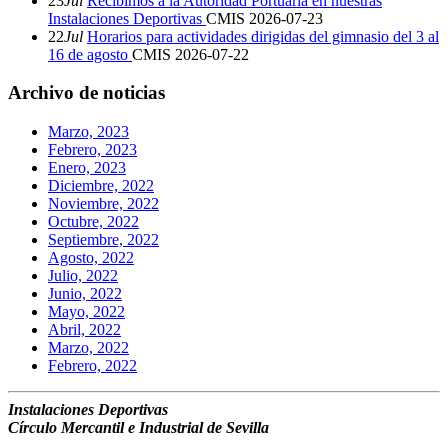
23
Jul
Recibimos a la Autoridad Portuaria en nuestras
Instalaciones Deportivas
CMIS
2026-07-23
22
Jul
Horarios para actividades dirigidas del gimnasio del 3 al
16 de agosto
CMIS
2026-07-22
Archivo de noticias
Marzo, 2023
Febrero, 2023
Enero, 2023
Diciembre, 2022
Noviembre, 2022
Octubre, 2022
Septiembre, 2022
Agosto, 2022
Julio, 2022
Junio, 2022
Mayo, 2022
Abril, 2022
Marzo, 2022
Febrero, 2022
Instalaciones Deportivas
Círculo Mercantil e Industrial de Sevilla