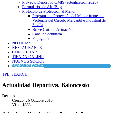
Proyecto Deportivo CMIS (actualización 2025)
Formularios de Alta/Baja
Protocolo de Protección al Menor
Programa de Protección del Menor frente a la
Violencia del Círculo Mercantil e Industrial de
Sevilla
Breve Guía de Actuación
Canal de denuncia
Flujograma
NOTICIAS
RESTAURANTE
CONTACTAR
TIENDA ONLINE
NUEVOS SOCIOS
ZONA PRIVADA
TPL_SEARCH
Actualidad Deportiva. Baloncesto
Detalles
Creado: 26 Octubre 2015
Visto: 1888