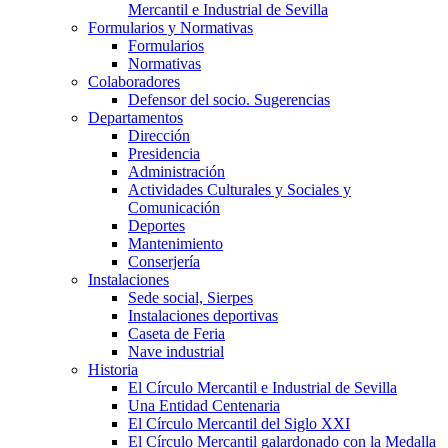
Mercantil e Industrial de Sevilla
Formularios y Normativas
Formularios
Normativas
Colaboradores
Defensor del socio. Sugerencias
Departamentos
Dirección
Presidencia
Administración
Actividades Culturales y Sociales y
Comunicación
Deportes
Mantenimiento
Conserjería
Instalaciones
Sede social, Sierpes
Instalaciones deportivas
Caseta de Feria
Nave industrial
Historia
El Círculo Mercantil e Industrial de Sevilla
Una Entidad Centenaria
El Círculo Mercantil del Siglo XXI
El Círculo Mercantil galardonado con la Medalla