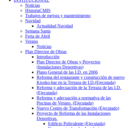
INSTITUCIONAL
Noticias
HistoriaCMIS
Trabajos de mejora y mantenimiento
Navidad
Actualidad Navidad
Semana Santa
Feria de Abril
Verano
Noticias
Plan Director de Obras
Introducción
Plan Director de Obras y Proyectos
(Instalaciones Deportivas)
Plano General de las I.D. en 2006
Reforma del restaurante y construcción de nuevo
Kiosko-bar en la Terraza de I.D.(Ejecutada)
Reforma y adecuación de la Terraza de las I.D.
(Ejecutada)
Reforma y adecuación a normativa de las
Piscinas de Verano. (Ejecutada)
Nuevo Centro de Transformación (Ejecutado)
Proyecto de Reforma de las Instalaciones
Deportivas.
Edificio Polivalente (Ejecutada)