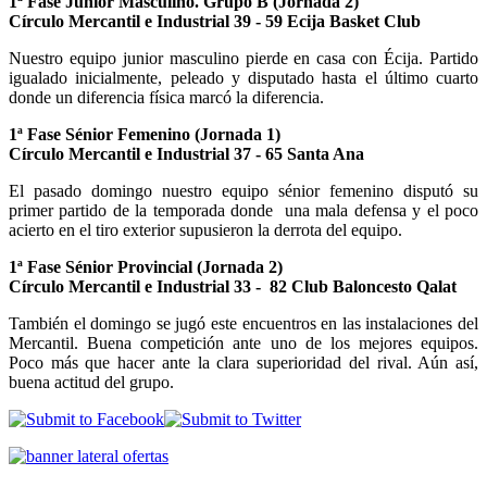
1ª Fase Junior Masculino. Grupo B (Jornada 2)
Círculo Mercantil e Industrial 39 - 59 Ecija Basket Club
Nuestro equipo junior masculino pierde en casa con Écija. Partido
igualado inicialmente, peleado y disputado hasta el último cuarto
donde un diferencia física marcó la diferencia.
1ª Fase Sénior Femenino (Jornada 1)
Círculo Mercantil e Industrial 37 - 65 Santa Ana
El pasado domingo nuestro equipo sénior femenino disputó su
primer partido de la temporada donde una mala defensa y el poco
acierto en el tiro exterior supusieron la derrota del equipo.
1ª Fase Sénior Provincial (Jornada 2)
Círculo Mercantil e Industrial 33 - 82 Club Baloncesto Qalat
También el domingo se jugó este encuentros en las instalaciones del
Mercantil. Buena competición ante uno de los mejores equipos.
Poco más que hacer ante la clara superioridad del rival. Aún así,
buena actitud del grupo.