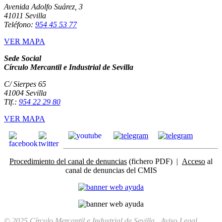
Avenida Adolfo Suárez, 3
41011 Sevilla
Teléfono:
954 45 53 77
VER MAPA
Sede Social
Círculo Mercantil e Industrial de Sevilla
C/ Sierpes 65
41004 Sevilla
Tlf.:
954 22 29 80
VER MAPA
Procedimiento del canal de denuncias
(fichero PDF) |
Acceso
al
canal de denuncias del CMIS
© 2025 Círculo Mercantil e Industrial de Sevilla
Aviso Legal