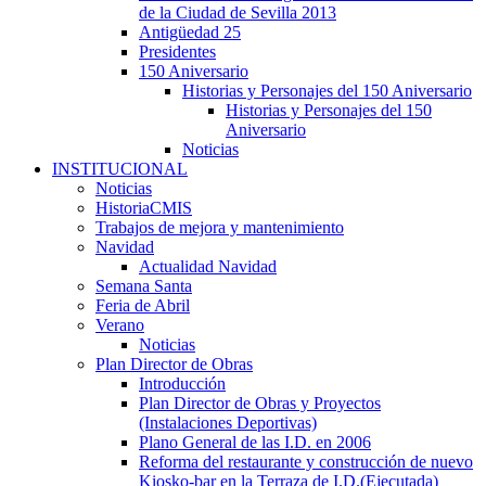
de la Ciudad de Sevilla 2013
Antigüedad 25
Presidentes
150 Aniversario
Historias y Personajes del 150 Aniversario
Historias y Personajes del 150
Aniversario
Noticias
INSTITUCIONAL
Noticias
HistoriaCMIS
Trabajos de mejora y mantenimiento
Navidad
Actualidad Navidad
Semana Santa
Feria de Abril
Verano
Noticias
Plan Director de Obras
Introducción
Plan Director de Obras y Proyectos
(Instalaciones Deportivas)
Plano General de las I.D. en 2006
Reforma del restaurante y construcción de nuevo
Kiosko-bar en la Terraza de I.D.(Ejecutada)