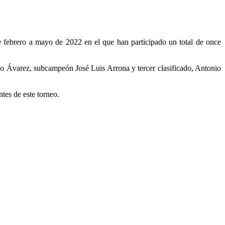
 de febrero a mayo de 2022 en el que han participado un total de once
do Ávarez, subcampeón José Luis Arrona y tercer clasificado, Antonio
ntes de este torneo.