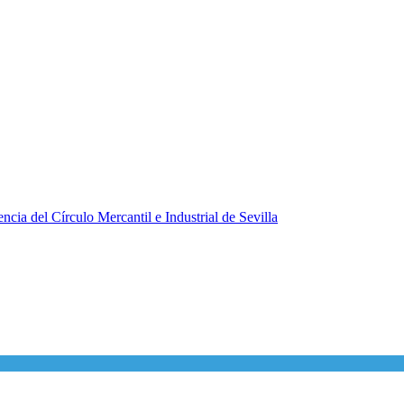
ncia del Círculo Mercantil e Industrial de Sevilla