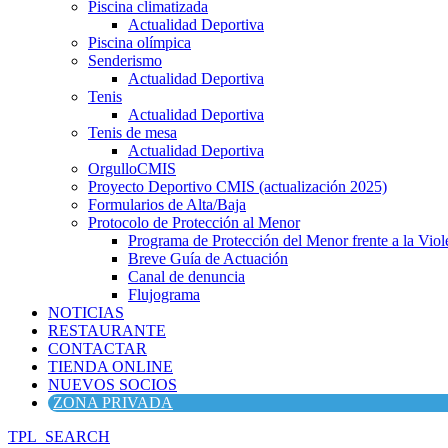
Piscina climatizada
Actualidad Deportiva
Piscina olímpica
Senderismo
Actualidad Deportiva
Tenis
Actualidad Deportiva
Tenis de mesa
Actualidad Deportiva
OrgulloCMIS
Proyecto Deportivo CMIS (actualización 2025)
Formularios de Alta/Baja
Protocolo de Protección al Menor
Programa de Protección del Menor frente a la Viole
Breve Guía de Actuación
Canal de denuncia
Flujograma
NOTICIAS
RESTAURANTE
CONTACTAR
TIENDA ONLINE
NUEVOS SOCIOS
ZONA PRIVADA
TPL_SEARCH