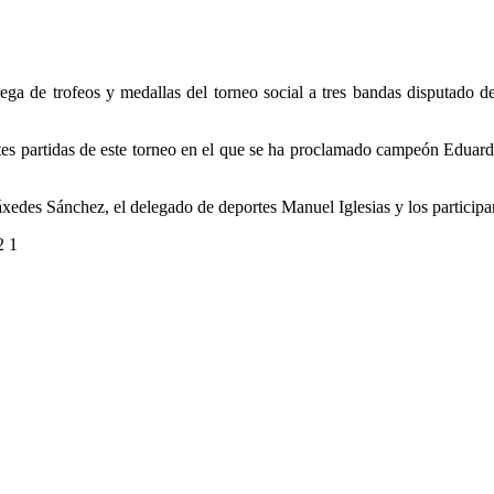
trega de trofeos y medallas del torneo social a tres bandas disputado
entes partidas de este torneo en el que se ha proclamado campeón Eduar
ráxedes Sánchez, el delegado de deportes Manuel Iglesias y los participa