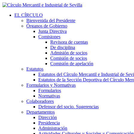
EL CÍRCULO
Bienvenida del Presidente
Órganos de Gobierno
Junta Directiva
Comisiones
Revisora de cuentas
De disciplina
Admisión de socios
Comisión de socios
Comisión de apelación
Estatutos
Estatutos del Círculo Mercantil e Industrial de Sevi
Estatutos de la Sección Deportiva del Círculo Merca
Formularios y Normativas
Formularios
Normativas
Colaboradores
Defensor del socio. Sugerencias
Departamentos
Dirección
Presidencia
Administración
Actividades Culturales y Sociales y Comunicación