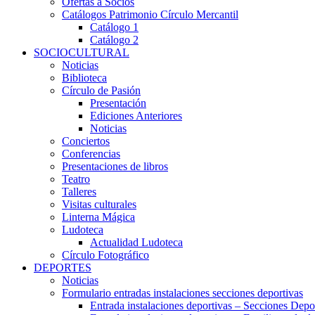
Ofertas a Socios
Catálogos Patrimonio Círculo Mercantil
Catálogo 1
Catálogo 2
SOCIOCULTURAL
Noticias
Biblioteca
Círculo de Pasión
Presentación
Ediciones Anteriores
Noticias
Conciertos
Conferencias
Presentaciones de libros
Teatro
Talleres
Visitas culturales
Linterna Mágica
Ludoteca
Actualidad Ludoteca
Círculo Fotográfico
DEPORTES
Noticias
Formulario entradas instalaciones secciones deportivas
Entrada instalaciones deportivas – Secciones Depo