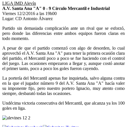
LIGA IMD Alevín
A.V. Santa Ana "A" 0 - 9 Círculo Mercantil e Industrial
Viernes 12/2/2016 a las 19h00
Lugar: CD Antonio Álvarez
Partido sin demasiada complicación ante un rival que se esforzó,
pero donde las diferencias entre ambos equipos fueron claras en
todo momento.
A pesar de que el partido comenzó con algo de desorden, lo cual
aprovechó el A.V. Santa Ana "A" para tener la primera ocasión clara
del partido, el Mercantil poco a poco se fue haciendo con el control
del juego. Las ocasiones empezaron a llegar y, aunque costó anotar
el primer tanto, poco a poco los goles fueron cayendo.
La portería del Mercantil apenas fue inquietada, salvo alguna contra
en la que el jugador número 9 del A.V. Santa Ana "A" hacía valer
su imponente fijo, pero nuestro portero Ignacio, muy atento como
siempre, desbarató todas las ocasiones.
Undécima victoria consecutiva del Mercantil, que alcanza ya los 100
goles en liga.