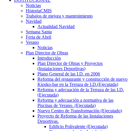
INSTITUCIONAL
Noticias
HistoriaCMIS
Trabajos de mejora y mantenimiento
Navidad
Actualidad Navidad
Semana Santa
Feria de Abril
Verano
Noticias
Plan Director de Obras
Introducción
Plan Director de Obras y Proyectos
(Instalaciones Deportivas)
Plano General de las I.D. en 2006
Reforma del restaurante y construcción de nuevo
Kiosko-bar en la Terraza de I.D.(Ejecutada)
Reforma y adecuación de la Terraza de las I.D.
(Ejecutada)
Reforma y adecuación a normativa de las
Piscinas de Verano. (Ejecutada)
Nuevo Centro de Transformación (Ejecutado)
Proyecto de Reforma de las Instalaciones
Deportivas.
Edificio Polivalente (Ejecutada)