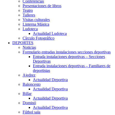
Conferencias
Presentaciones de libros
Teatro
Talleres
Visitas culturales
Linterna Mágica
Ludoteca
Actualidad Ludoteca
Círculo Fotográfico
DEPORTES
Noticias
Formulario entradas instalaciones secciones deportivas
Entrada instalaciones deportivas – Secciones
Deportivas
Entrada instalaciones deportivas – Familiares de
deportistas
Ajedrez
Actualidad Deportiva
Baloncesto
Actualidad Deportiva
Billar
Actualidad Deportiva
Dominó
Actualidad Deportiva
Fútbol sala