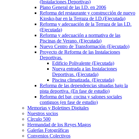
(Instalaciones Deportivas)
Plano General de las I.D. en 2006
Reforma del restaurante y construcción de nuevo
Kiosko-bar en la Terraza de I.D.(Ejecutada)
Reforma y adecuación de la Terraza de las I.D.
(Ejecutada)
Reforma y adecuación a normativa de las
Piscinas de Verano. (Ejecutada)
Nuevo Centro de Transformación (Ejecutado)
Proyecto de Reforma de las Instalaciones
Deportivas.
Edificio Polivalente (Ejecutada)
Nueva entrada a las Instalaciones
Deportivas. (Ejecutada)
Piscina climatizada. (Ejecutada)
Reforma de las dependencias situadas bajo la
pista deportiva. (En fase de estudio)
Reforma del bar, cocina y salones sociales
contiguos (en fase de estudio)
Memorias y Boletines Digitales
Nuestros socios
Círculo 500
Hermandad de los Reyes Magos
Galerías Fotográficas
Convenios Colectivos