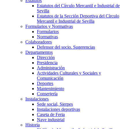
Estatutos
Estatutos del Círculo Mercantil e Industrial de
Sevilla
Estatutos de la Sección Deportiva del Círculo
Mercantil e Industrial de Sevilla
Formularios y Normativas
Formularios
Normativas
Colaboradores
Defensor del socio. Sugerencias
Departamentos
Dirección
Presidencia
Administración
Actividades Culturales y Sociales y
Comunicación
Deportes
Mantenimiento
Conserjería
Instalaciones
Sede social, Sierpes
Instalaciones deportivas
Caseta de Feria
Nave industrial
Historia