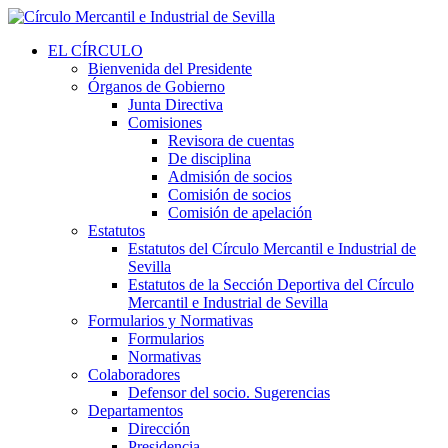
EL CÍRCULO
Bienvenida del Presidente
Órganos de Gobierno
Junta Directiva
Comisiones
Revisora de cuentas
De disciplina
Admisión de socios
Comisión de socios
Comisión de apelación
Estatutos
Estatutos del Círculo Mercantil e Industrial de
Sevilla
Estatutos de la Sección Deportiva del Círculo
Mercantil e Industrial de Sevilla
Formularios y Normativas
Formularios
Normativas
Colaboradores
Defensor del socio. Sugerencias
Departamentos
Dirección
Presidencia