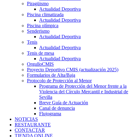
Piragüismo
Actualidad Deportiva
Piscina climatizada
Actualidad Deportiva
Piscina olímpica
Senderismo
Actualidad Deportiva
Tenis
Actualidad Deportiva
Tenis de mesa
Actualidad Deportiva
OrgulloCMIS
Proyecto Deportivo CMIS (actualización 2025)
Formularios de Alta/Baja
Protocolo de Protección al Menor
Programa de Protección del Menor frente a la
Violencia del Círculo Mercantil e Industrial de
Sevilla
Breve Guía de Actuación
Canal de denuncia
Flujograma
NOTICIAS
RESTAURANTE
CONTACTAR
TIENDA ONLINE