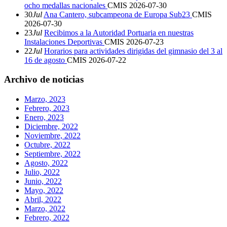
ocho medallas nacionales
CMIS
2026-07-30
30
Jul
Ana Cantero, subcampeona de Europa Sub23
CMIS
2026-07-30
23
Jul
Recibimos a la Autoridad Portuaria en nuestras
Instalaciones Deportivas
CMIS
2026-07-23
22
Jul
Horarios para actividades dirigidas del gimnasio del 3 al
16 de agosto
CMIS
2026-07-22
Archivo de noticias
Marzo, 2023
Febrero, 2023
Enero, 2023
Diciembre, 2022
Noviembre, 2022
Octubre, 2022
Septiembre, 2022
Agosto, 2022
Julio, 2022
Junio, 2022
Mayo, 2022
Abril, 2022
Marzo, 2022
Febrero, 2022