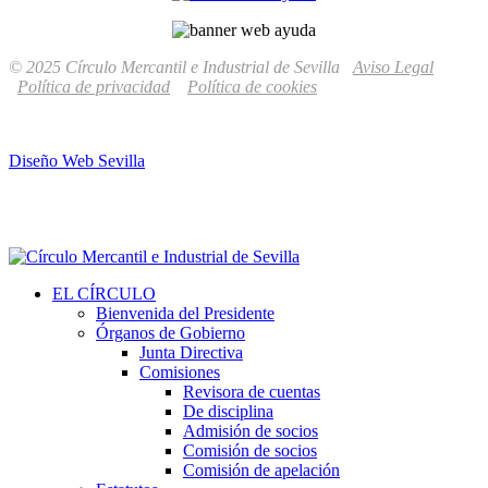
© 2025 Círculo Mercantil e Industrial de Sevilla
Aviso Legal
Política de privacidad
Política de cookies
Diseño Web Sevilla
EL CÍRCULO
Bienvenida del Presidente
Órganos de Gobierno
Junta Directiva
Comisiones
Revisora de cuentas
De disciplina
Admisión de socios
Comisión de socios
Comisión de apelación