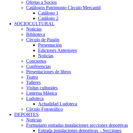
Ofertas a Socios
Catálogos Patrimonio Círculo Mercantil
Catálogo 1
Catálogo 2
SOCIOCULTURAL
Noticias
Biblioteca
Círculo de Pasión
Presentación
Ediciones Anteriores
Noticias
Conciertos
Conferencias
Presentaciones de libros
Teatro
Talleres
Visitas culturales
Linterna Mágica
Ludoteca
Actualidad Ludoteca
Círculo Fotográfico
DEPORTES
Noticias
Formulario entradas instalaciones secciones deportivas
Entrada instalaciones deportivas – Secciones