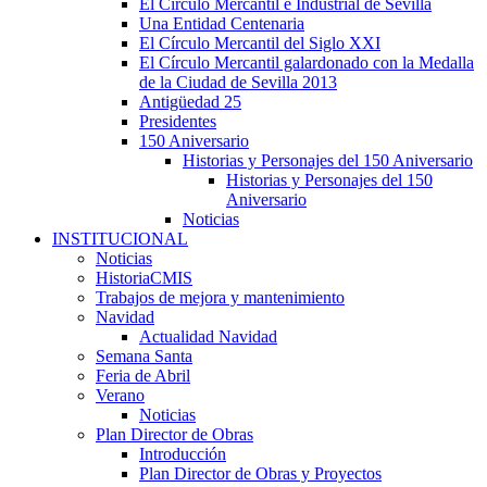
El Círculo Mercantil e Industrial de Sevilla
Una Entidad Centenaria
El Círculo Mercantil del Siglo XXI
El Círculo Mercantil galardonado con la Medalla
de la Ciudad de Sevilla 2013
Antigüedad 25
Presidentes
150 Aniversario
Historias y Personajes del 150 Aniversario
Historias y Personajes del 150
Aniversario
Noticias
INSTITUCIONAL
Noticias
HistoriaCMIS
Trabajos de mejora y mantenimiento
Navidad
Actualidad Navidad
Semana Santa
Feria de Abril
Verano
Noticias
Plan Director de Obras
Introducción
Plan Director de Obras y Proyectos