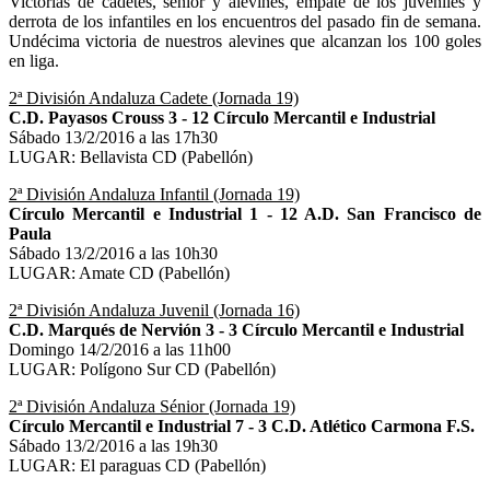
Victorias de cadetes, sénior y alevines, empate de los juveniles y
derrota de los infantiles en los encuentros del pasado fin de semana.
Undécima victoria de nuestros alevines que alcanzan los 100 goles
en liga.
2ª División Andaluza Cadete (Jornada 19)
C.D. Payasos Crouss 3 - 12 Círculo Mercantil e Industrial
Sábado 13/2/2016 a las 17h30
LUGAR: Bellavista CD (Pabellón)
2ª División Andaluza Infantil (Jornada 19)
Círculo Mercantil e Industrial 1 - 12 A.D. San Francisco de
Paula
Sábado 13/2/2016 a las 10h30
LUGAR: Amate CD (Pabellón)
2ª División Andaluza Juvenil (Jornada 16)
C.D. Marqués de Nervión 3 - 3 Círculo Mercantil e Industrial
Domingo 14/2/2016 a las 11h00
LUGAR: Polígono Sur CD (Pabellón)
2ª División Andaluza Sénior (Jornada 19)
Círculo Mercantil e Industrial 7 - 3 C.D. Atlético Carmona F.S.
Sábado 13/2/2016 a las 19h30
LUGAR: El paraguas CD (Pabellón)